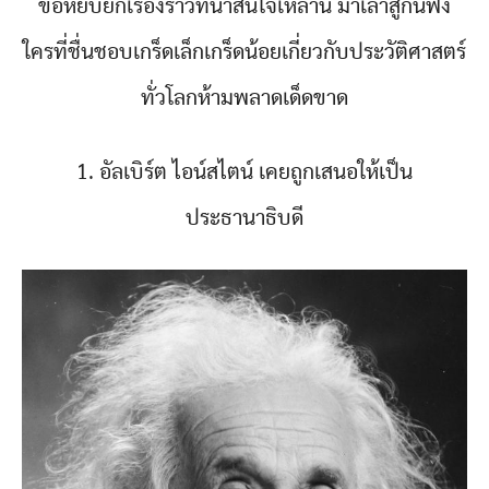
ขอหยิบยกเรื่องราวที่น่าสนใจเหล่านี้ มาเล่าสู่กันฟัง
ใครที่ชื่นชอบเกร็ดเล็กเกร็ดน้อยเกี่ยวกับประวัติศาสตร์
ทั่วโลกห้ามพลาดเด็ดขาด
1. อัลเบิร์ต ไอน์สไตน์ เคยถูกเสนอให้เป็น
ประธานาธิบดี