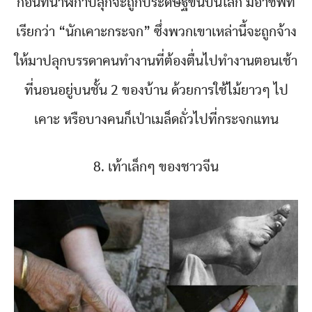
ก่อนที่นาฬิกาปลุกจะถูกประดิษฐ์ขึ้นบนโลก มีอาชีพที่
เรียกว่า “นักเคาะกระจก” ซึ่งพวกเขาเหล่านี้จะถูกจ้าง
ให้มาปลุกบรรดาคนทำงานที่ต้องตื่นไปทำงานตอนเช้า
ที่นอนอยู่บนชั้น 2 ของบ้าน ด้วยการใช้ไม้ยาวๆ ไป
เคาะ หรือบางคนก็เป่าเมล็ดถั่วไปที่กระจกแทน
8. เท้าเล็กๆ ของชาวจีน