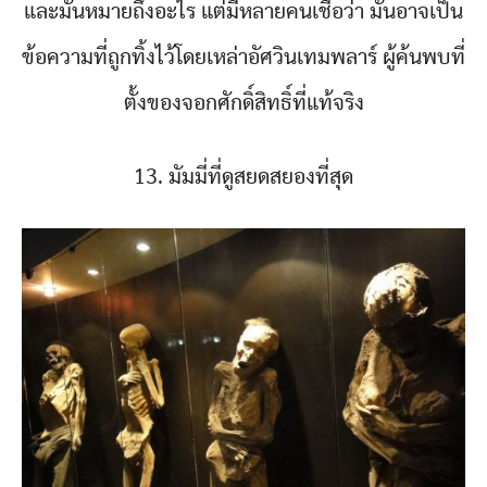
และมันหมายถึงอะไร แต่มีหลายคนเชื่อว่า มันอาจเป็น
ข้อความที่ถูกทิ้งไว้โดยเหล่าอัศวินเทมพลาร์ ผู้ค้นพบที่
ตั้งของจอกศักดิ์สิทธิ์ที่แท้จริง
13. มัมมี่ที่ดูสยดสยองที่สุด