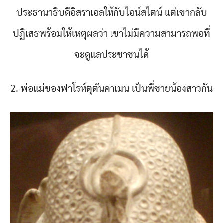
ประธานาธิบดีอิสราเอลให้กับไอน์สไตน์ แต่เขากลับ
ปฏิเสธพร้อมให้เหตุผลว่า เขาไม่มีความสามารถพอที่
จะดูแลประชาชนได้
2. พ่อแม่ของฟาโรห์ตุตันคาเมน เป็นพี่ชายน้องสาวกัน