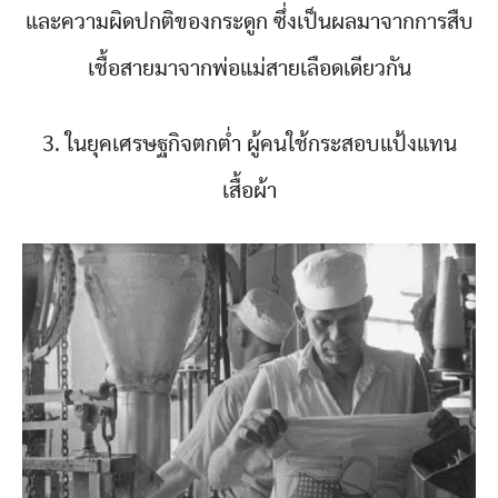
และความผิดปกติของกระดูก ซึ่งเป็นผลมาจากการสืบ
เชื้อสายมาจากพ่อแม่สายเลือดเดียวกัน
3. ในยุคเศรษฐกิจตกต่ำ ผู้คนใช้กระสอบแป้งแทน
เสื้อผ้า