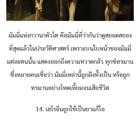
มัมมี่แห่งกวานาคัวโต คือมัมมี่ที่ว่ากันว่าดูสยอดสยอง
ที่สุดแล้วในประวัติศาสตร์ เพราะบนใบหน้าของมัมมี่
แต่ละตนนั้น แสดงออกถึงความหวาดกลัว ทุกข์ทรมาน
ซึ่งหลายคนเชื่อว่า มัมมี่เหล่านี้ถูกฝังทั้งเป็น หรือถูก
ทรมานอย่างโหดเหี้ยมจนเสียชีวิต
14. เฮโรอีนถูกใช้เป็นยาแก้ไอ