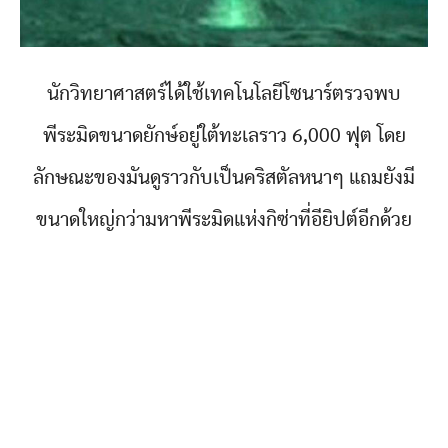
นักวิทยาศาสตร์ได้ใช้เทคโนโลยีโซนาร์ตรวจพบ
พีระมิดขนาดยักษ์อยู่ใต้ทะเลราว 6,000 ฟุต โดย
ลักษณะของมันดูราวกับเป็นคริสตัลหนาๆ แถมยังมี
ขนาดใหญ่กว่ามหาพีระมิดแห่งกิซ่าที่อียิปต์อีกด้วย