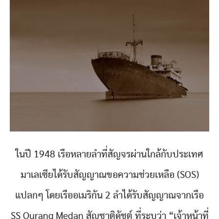
ในปี 1948 เรือหลายลำที่สัญจรผ่านใกล้กับประเทศ
มาเลเซียได้รับสัญญาณขอความช่วยเหลือ (SOS)
แปลกๆ โดยเรืออเมริกัน 2 ลำได้รับสัญญาณจากเรือ
SS Ourang Medan สัญชาติดัชต์ ที่ระบุว่า “เจ้าหน้าที่