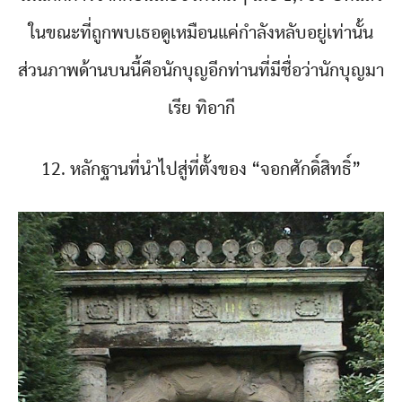
ในขณะที่ถูกพบเธอดูเหมือนแค่กำลังหลับอยู่เท่านั้น
ส่วนภาพด้านบนนี้คือนักบุญอีกท่านที่มีชื่อว่านักบุญมา
เรีย ทิอากี
12. หลักฐานที่นำไปสู่ที่ตั้งของ “จอกศักดิ์สิทธิ์”