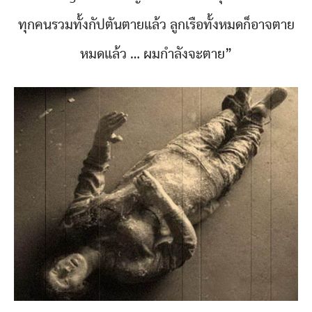
ทุกคนรวมทั้งกัปตันตายแล้ว ลูกเรือทั้งหมดก็อาจตาย
หมดแล้ว … ผมกำลังจะตาย”