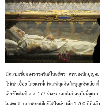
มีความเชื่อของชาวคริสต์ในอดีตว่า ศพของนักบุญจะ
ไม่เน่าเปื่อย โดยศพที่เก่าแก่ที่สุดคือนักบุญเซิซเลีย ที่
เสียชีวิตในปี ค.ศ. 177 ร่างของเธอในปัจจุบันนี้ดูแทบ
ไม่แตกต่างจากตอนเสียชีวิตใหม่ๆ เมื่อ 1,700 ปีที่แล้ว