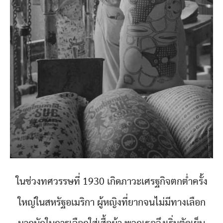
ในช่วงทศวรรษที่ 1930 เกิดภาวะเศรฐกิจตกต่ำครั้ง
ใหญ่ในสหรัฐอเมริกา ผู้หญิงที่ยากจนไม่มีทางเลือก