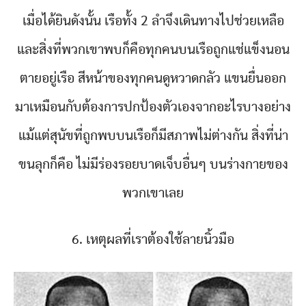
เมื่อได้ยินดังนั้น เรือทั้ง 2 ลำจึงเดินทางไปช่วยเหลือ
และสิ่งที่พวกเขาพบก็คือทุกคนบนเรือถูกแช่แข็งนอน
ตายอยู่เรือ สีหน้าของทุกคนดูหวาดกลัว แขนยื่นออก
มาเหมือนกับต้องการปกป้องตัวเองจากอะไรบางอย่าง
แม้แต่สุนัขที่ถูกพบบนเรือก็มีสภาพไม่ต่างกัน สิ่งที่น่า
ขนลุกก็คือ ไม่มีร่องรอยบาดเจ็บอื่นๆ บนร่างกายของ
พวกเขาเลย
6. เหตุผลที่เราต้องใช้ลายนิ้วมือ