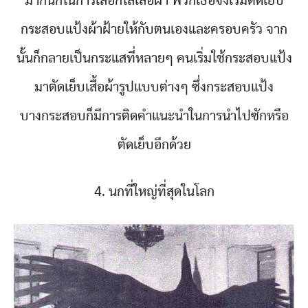
มากนักในการเลือกใส่เสื้อผ้า พวกเธอจึงเริ่มตัดเย็บ
กระสอบแป้งผ้าฝ้ายให้กับตนเองและครอบครัว จาก
นั้นก็กลายเป็นกระแสที่หลายๆ คนเริ่มใช้กระสอบแป้ง
มาตัดเย็บเสื้อผ้ารูปแบบต่างๆ ซึ่งกระสอบแป้ง
บางกระสอบก็มีการติดคำแนะนำในการนำไปซักหรือ
ตัดเย็บอีกด้วย
4. นกที่ใหญ่ที่สุดในโลก