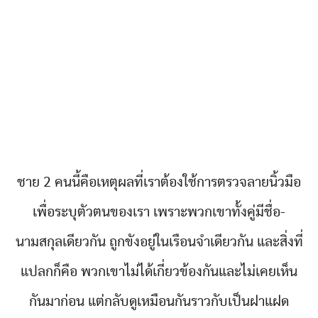
ชาย 2 คนนี้คือเหตุผลที่เราต้องใช้การตรวจลายนิ้วมือ
เพื่อระบุตัวตนของเรา เพราะพวกเขาทั้งคู่มีชื่อ-
นามสกุลเดียวกัน ถูกขังอยู่ในเรือนจำเดียวกัน และสิ่งที่
แปลกก็คือ พวกเขาไม่ได้เกี่ยวข้องกันและไม่เคยเห็น
กันมาก่อน แต่กลับดูเหมือนกันราวกับเป็นฝาแฝด