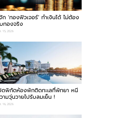
ู้จัก ‘ทองฟิวเจอร์’ ทำเงินได้ ไม่ต้อง
ับทองจริง
ค. 15, 2026
ปิดพิกัดห้องพักติดทะเลที่พัทยา หนี
วามวุ่นวายไปรับลมเย็น !
ค. 16, 2026