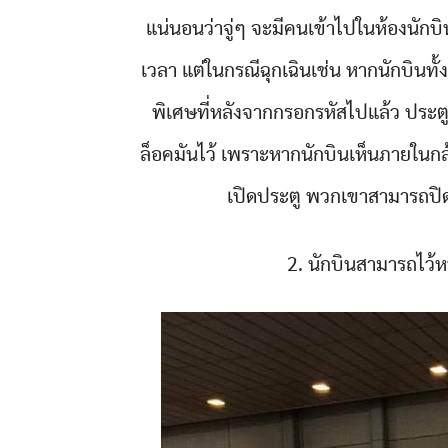
แน่นอนว่าจู่ๆ จะมีคนเข้าไปในห้องนักบิ
เวลา แต่ในกรณีฉุกเฉินเช่น หากนักบินทั
พิเศษที่หลังจากกรอกรหัสไปแล้ว ประตู
ล็อคมันไว้ เพราะหากนักบินเห็นภายในกล
เปิดประตู พวกเขาสามารถปิดตาย
2. นักบินสามารถไว้ห