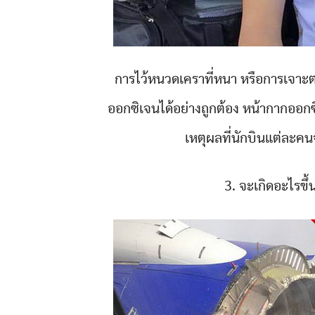
การไว้หนวดเคราที่หนา หรือการเจาะต
ออกซิเจนได้อย่างถูกต้อง หน้ากากออก
เหตุผลที่นักบินแต่ละคน
3. จะเกิดอะไรขึ้