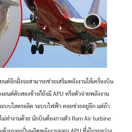
องยนต์อีกฝั่งจะสามารถช่วยเสริมพลังงานให้เครื่องบิน
องยนต์ดับสองข้างก็ยังมี APU หรือตัวจ่ายพลังงาน
งพวกระบบไฮดรอลิค ระบบไฟฟ้า คอยช่วยอยู่อีก แต่ถ้า
ไม่ทำงานด้วย นักบินต้องกางตัว Ram Air turbine
ลมด้านนอกปั่นผลิตพลังงานแทน APU ซึ่งในระหว่าง