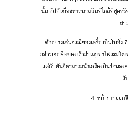
นั้น กัปตันก็จะหาสนามบินที่ใกล้ที่สุดห
สาม
ตัวอย่างเช่นกรณีของเครื่องบินโบอิ้ง 7
กล่าวเจอพิษของเถ้าถ่านภูเขาไฟระเบิดเข
แต่กัปตันก็สามารถนำเครื่องบินร่อนลงสนาม
รั
4. หน้ากากออกซิ