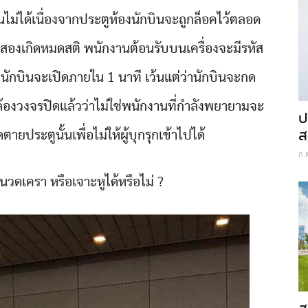
นไม่ได้เนื่องจากประตูห้องนักบินจะถูกล็อคไว้ตลอด
้งสองเกิดหมดสติ พนักงานต้อนรับบนเครื่องจะมีรหัส
นักบินจะเปิดภายใน 1 นาที เว้นแต่ว่านักบินจะกด
้องวงจรปิดแล้วว่าไม่ใช่พนักงานที่กำลังพยายามจะ
ป
ส
ประตูนั้นเพื่อไม่ให้ผู้บุกรุกเข้าไปได้
ก.
นวดเครา หรือเจาะหูได้หรือไม่ ?