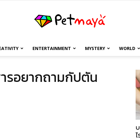
EATIVITY
ENTERTAINMENT
MYSTERY
WORLD
เพชร
ยสารอยากถามกัปตัน
มายา
บ
ไ