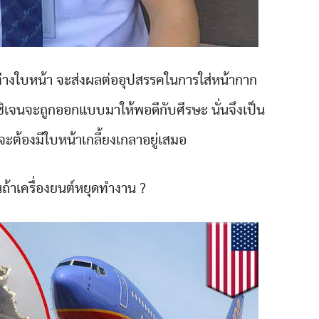
่างใบหน้า จะส่งผลต่ออุปสรรคในการใส่หน้ากาก
ซิเจนจะถูกออกแบบมาให้พอดีกับศีรษะ นั่นจึงเป็น
จะต้องมีใบหน้าเกลี้ยงเกลาอยู่เสมอ
นถ้าเครื่องยนต์หยุดทำงาน ?