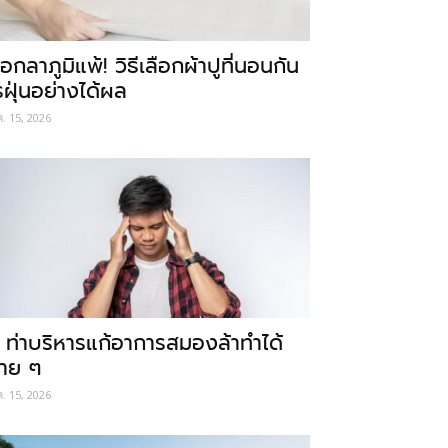
อกลาภูมิแพ้! วิธีเลือกผ้าปูที่นอนกัน
รฝุ่นอย่างได้ผล
ค. 15, 2026
 ท่าบริหารแก้อาการสมองล้าทำได้
่าย ๆ
ค. 15, 2026