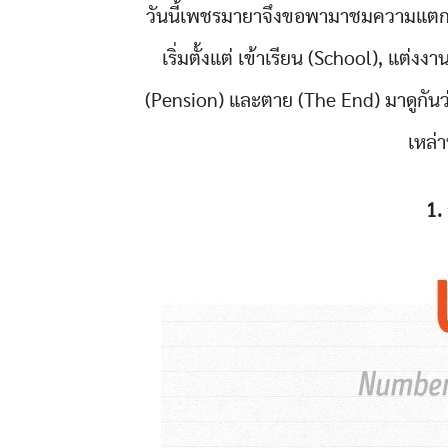
วันนี้เพชรมายาจึงขอพามาชมความแตกต
เริ่มตั้งแต่ เข้าเรียน (School), แต่ง
(Pension) และตาย (The End) มาดูกันว่า
เหล่าน
1.