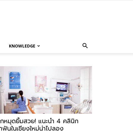
KNOWLEDGE
ักหมุดยิ้มสวย! แนะนำ 4 คลินิก
ำฟันในเชียงใหม่น่าไปลอง