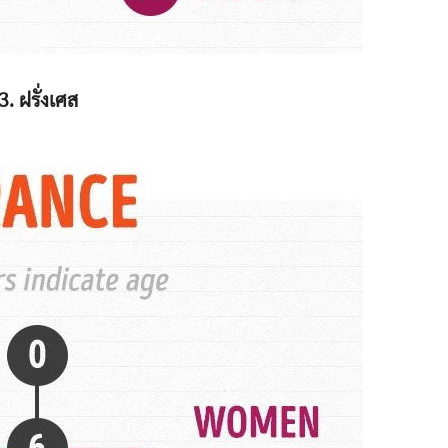
3. ฝรั่งเศส