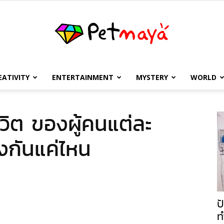
EATIVITY
ENTERTAINMENT
MYSTERY
WORLD
เพชร
วิต ของผู้คนแต่ละ
งกันแค่ไหน
มายา
ป
ท