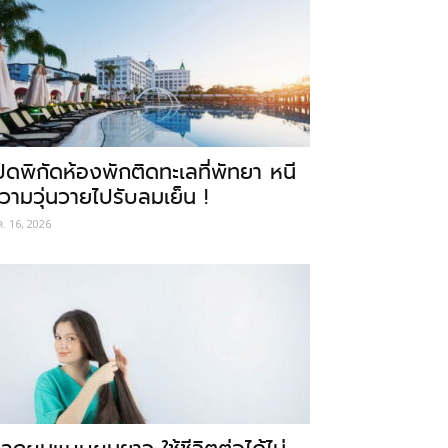
ปิดพิกัดห้องพักติดทะเลที่พัทยา หนี
วามวุ่นวายไปรับลมเย็น !
ค. 16, 2026