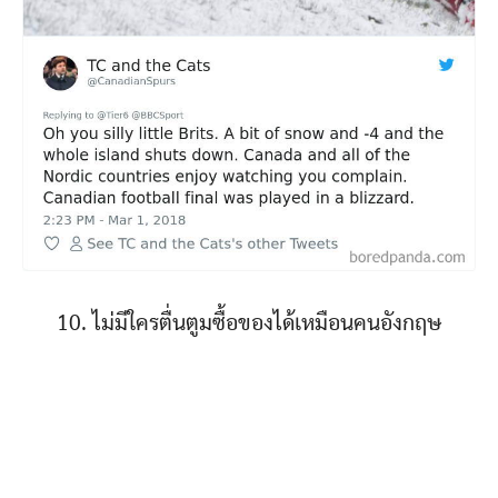
10. ไม่มีใครตื่นตูมซื้อของได้เหมือนคนอังกฤษ