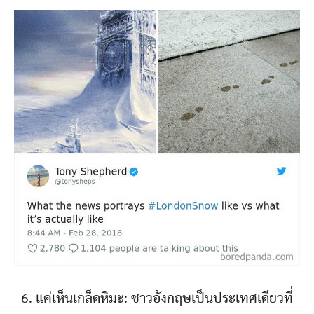
6. แค่เห็นเกล็ดหิมะ: ชาวอังกฤษเป็นประเทศเดียวที่