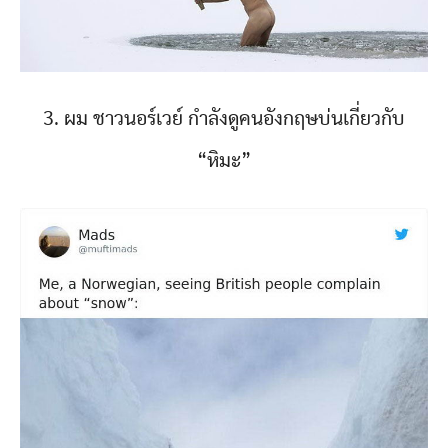
3. ผม ชาวนอร์เวย์ กำลังดูคนอังกฤษบ่นเกี่ยวกับ
“หิมะ”