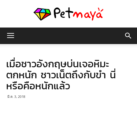
เพชร
เมื่อชาวอังกฤษบ่นเจอหิมะ
มายา
ตกหนัก ชาวเน็ตถึงกับขำ นี่
หรือคือหนักแล้ว
มี.ค. 3, 2018