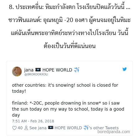
8. ประเทศอื่น: หิมะกำลังตก โรงเรียนปิดแล้ววันนี้ …
ชาวฟินแลนด์: อุณหภูมิ -20 องศา ผู้คนจมอยู่ในหิมะ
แต่ฉันเห็นพระอาทิตย์ระหว่างทางไปโรงเรียน วันนี้
ต้องเป็นวันที่ดีแน่นอน