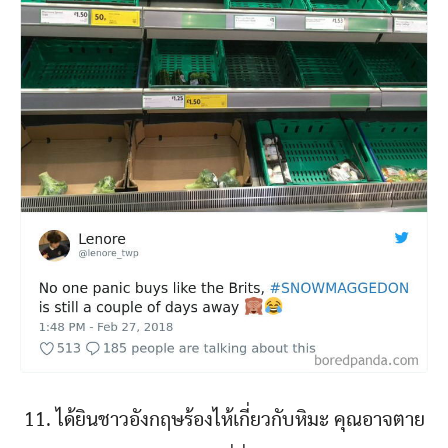
11. ได้ยินชาวอังกฤษร้องไห้เกี่ยวกับหิมะ คุณอาจตาย