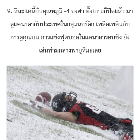
9. หิมะแค่นี้กับอุณหภูมิ -4 องศา ทั้งเกาะก็ปิดแล้ว มา
ดูแคนาดากับประเทศในกลุ่มนอร์ดิก เพลิดเพลินกับ
การดูคุณบ่น การแข่งฟุตบอลในแคนาดารอบชิง ยัง
เล่นท่ามกลางพายุหิมะเลย