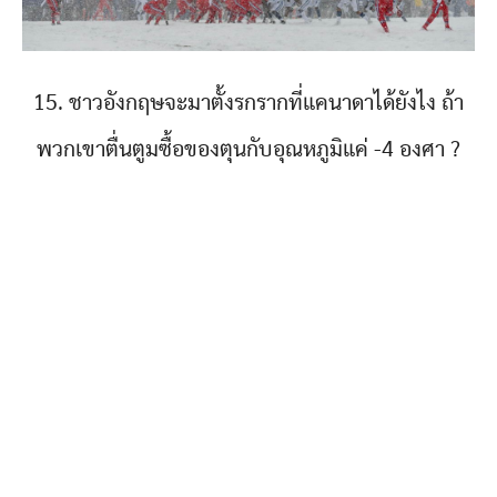
15. ชาวอังกฤษจะมาตั้งรกรากที่แคนาดาได้ยังไง ถ้า
พวกเขาตื่นตูมซื้อของตุนกับอุณหภูมิแค่ -4 องศา ?