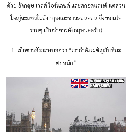
ด้วย อังกฤษ เวลส์ ไอร์แลนด์ และสกอตแลนด์ แต่ส่วน
ใหญ่จะแซวในอังกฤษและชาวลอนดอน จึงขอแปล
รวมๆ เป็นว่าชาวอังกฤษนะครับ)
1. เมื่อชาวอังกฤษบอกว่า “เรากำลังเผชิญกับหิมะ
ตกหนัก”