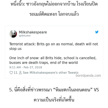
หนึ่งนิ้ว: ชาวอังกฤษไม่ออกจากบ้าน โรงเรียนปิด
รถเมล์ติดแหงก โลกจบแล้ว
5. นี่คือสิ่งที่ข่าวพรรณา “หิมะตกในลอนดอน” VS
ความเป็นจริงที่เกิดขึ้น