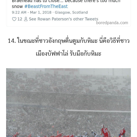
14. ในขณะที่ชาวอังกฤษตื่นตูมกับหิมะ นี่คือวิธีที่ชาว
เมืองบัฟฟาโล่ รับมือกับหิมะ