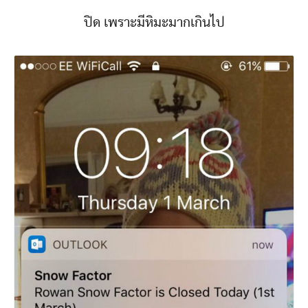
ปิด เพราะมีหิมะมากเกินไป