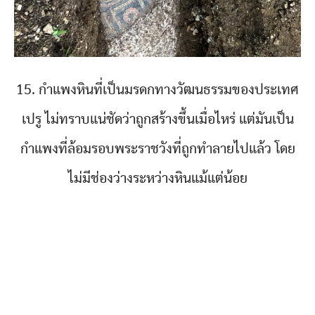
15. กำแพงหินที่เป็นมรดกทางวัฒนธรรมของประเทศ
เปรู ไม่ทราบแน่ชัดว่าถูกสร้างขึ้นเมื่อไหร่ แต่มันเป็น
กำแพงที่ล้อมรอบพระราชวังที่ถูกทำลายไปแล้ว โดย
ไม่มีช่องว่างระหว่างหินแม้แต่น้อย