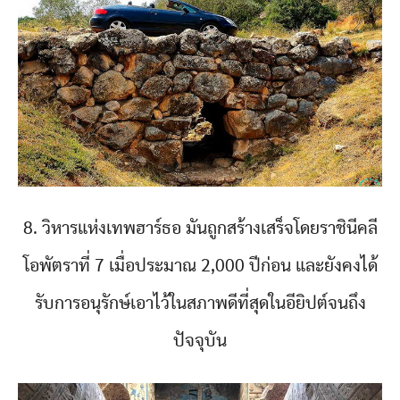
8. วิหารแห่งเทพฮาร์ธอ มันถูกสร้างเสร็จโดยราชินีคลี
โอพัตราที่ 7 เมื่อประมาณ 2,000 ปีก่อน และยังคงได้
รับการอนุรักษ์เอาไว้ในสภาพดีที่สุดในอียิปต์จนถึง
ปัจจุบัน