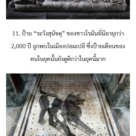
11. ป้าย “ระวังสุนัขดุ” ของชาวโรมันที่มีอายุกว่า
2,000 ปี ถูกพบในเมืองปอมเปอี ซึ่งป้ายเตือนของ
คนในยุคนั้นยังดูดีกว่าในยุคนี้มาก