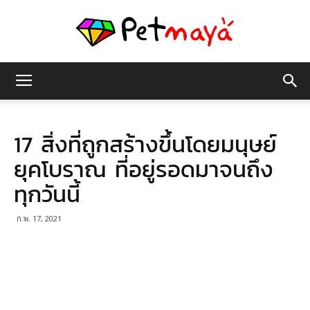
เพชร
17 สิ่งที่ถูกสร้างขึ้นโดยมนุษย์
มายา
ยุคโบราณ ที่อยู่รอดมาจนถึง
ทุกวันนี้
ก.พ. 17, 2021