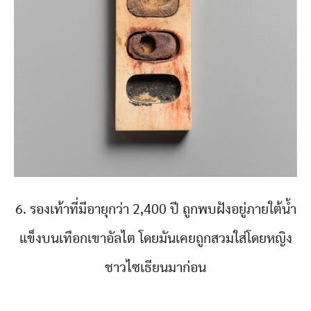
6. รองเท้าที่มีอายุกว่า 2,400 ปี ถูกพบฝังอยู่ภายใต้น้ำ
แข็งบนเทือกเขาอัลไต โดยมันเคยถูกสวมใส่โดยหญิง
ชาวไซเธียนมาก่อน