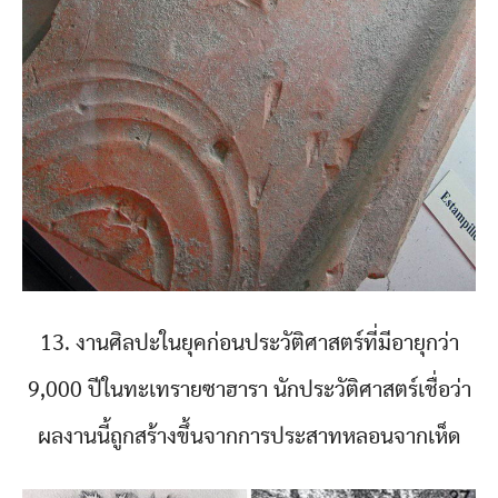
13. งานศิลปะในยุคก่อนประวัติศาสตร์ที่มีอายุกว่า
9,000 ปีในทะเทรายซาฮารา นักประวัติศาสตร์เชื่อว่า
ผลงานนี้ถูกสร้างขึ้นจากการประสาทหลอนจากเห็ด