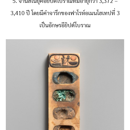
5. จานสีในยุคอียิปต์โบราณที่มีอายุกว่า 3,372 –
3,410 ปี โดยมีคำจารึกของฟาโรห์อเมนโฮเทปที่ 3
เป็นอักษรอียิปต์โบราณ