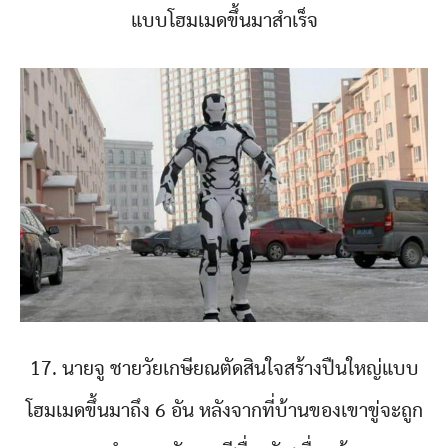
แบบโฮมเมดขึ้นมาสำเร็จ
17. นายจู ชายวัยเกษียณตัดสินใจสร้างปืนใหญ่แบบ
โฮมเมดขึ้นมาถึง 6 อัน หลังจากที่บ้านของเขาขู่จะถูก