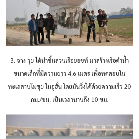
3. จาง วุย ได้นำชิ้นส่วนเรือยอชท์ มาสร้างเรือดำน้ำ
ขนาดเล็กที่มีความยาว 4.6 เมตร เพื่อทดสอบใน
ทะเลสาบโมซุย ในอู่ฮั่น โดยมันวิ่งได้ด้วยความเร็ว 20
กม./ชม. เป็นเวลานานถึง 10 ชม.