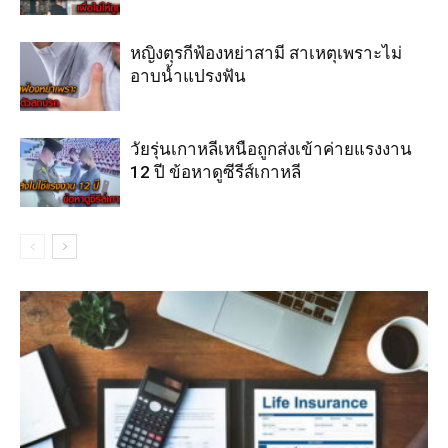
หญิงตุรกีฟ้องหย่าสามี สาเหตุเพราะไม่
อาบน้ำแปรงฟัน
วัยรุ่นเกาหลีเหนือถูกส่งเข้าค่ายแรงงาน
12 ปี ข้อหาดูซีรีส์เกาหลี