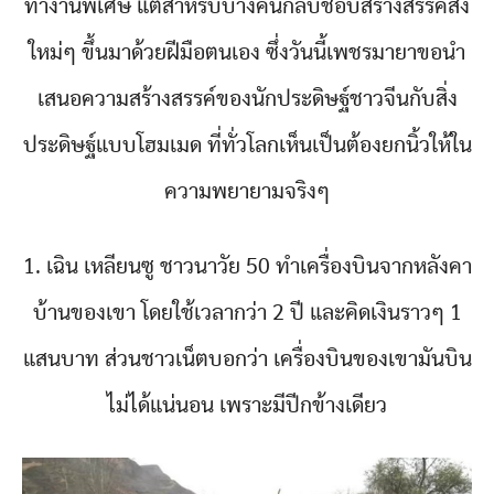
ทำงานพิเศษ แต่สำหรับบางคนกลับชอบสร้างสรรค์สิ่ง
ใหม่ๆ ขึ้นมาด้วยฝีมือตนเอง ซึ่งวันนี้เพชรมายาขอนำ
เสนอความสร้างสรรค์ของนักประดิษฐ์ชาวจีนกับสิ่ง
ประดิษฐ์แบบโฮมเมด ที่ทั่วโลกเห็นเป็นต้องยกนิ้วให้ใน
ความพยายามจริงๆ
1. เฉิน เหลียนซู ชาวนาวัย 50 ทำเครื่องบินจากหลังคา
บ้านของเขา โดยใช้เวลากว่า 2 ปี และคิดเงินราวๆ 1
แสนบาท ส่วนชาวเน็ตบอกว่า เครื่องบินของเขามันบิน
ไม่ได้แน่นอน เพราะมีปีกข้างเดียว