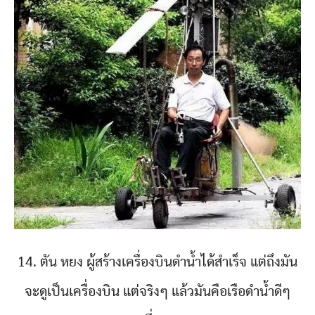
14. ตัน หยง ผู้สร้างเครื่องบินดำน้ำได้สำเร็จ แต่ถึงมัน
จะดูเป็นเครื่องบิน แต่จริงๆ แล้วมันคือเรือดำน้ำดีๆ