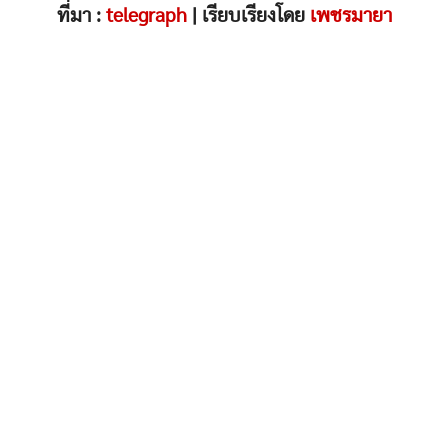
ที่มา :
telegraph
| เรียบเรียงโดย
เพชรมายา