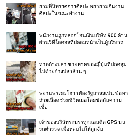
ยามที่นิทรรศการศิลปะ พยายามกินงาน
ศิลปะในขณะทำงาน
พนักงานถูกหลอกโอนเงินบริษัท 900 ล้าน
ผ่านวิดีโอคอลที่ปลอมหน้าเป็นผู้บริหาร
หาดก้างปลา ชายหาดของญี่ปุ่นที่ปกคลุม
ไปด้วยก้างปลาล้วน ๆ
พยานพระยะโฮวาฟ้องรัฐบาลสเปน ข้อหา
ถ่ายเลือดช่วยชีวิตเธอโดยขัดกับความ
เชื่อ
เจ้าของบริษัทรถบรรทุกแอบติด GPS บน
รถตำรวจ เพื่อหลบไม่ให้ถูกจับ