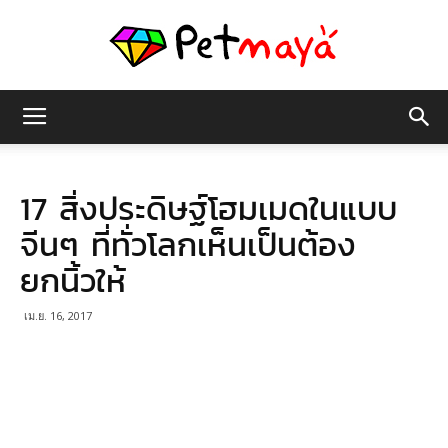
เพชร
17 สิ่งประดิษฐ์โฮมเมดในแบบ
มายา
จีนๆ ที่ทั่วโลกเห็นเป็นต้อง
ยกนิ้วให้
เม.ย. 16, 2017