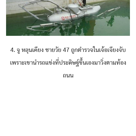
4. จู หลุนเคียง ชายวัย 47 ถูกตำรวจในเจ้อเจียงจับ
เพราะเขานำรถแข่งที่ประดิษฐ์ขึ้นเองมาวิ่งตามท้อง
ถนน