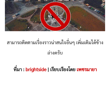
สามารถติดตามเรื่องราวน่าสนใจอื่นๆ เพิ่มเติมได้ข้าง
ล่างครับ
ที่มา :
brightside
| เรียบเรียงโดย
เพชรมายา