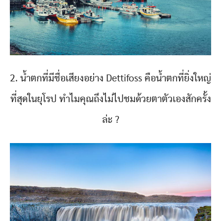
2. น้ำตกที่มีชื่อเสียงอย่าง Dettifoss คือน้ำตกที่ยิ่งใหญ่
ที่สุดในยุโรป ทำไมคุณถึงไม่ไปชมด้วยตาตัวเองสักครั้ง
ล่ะ ?