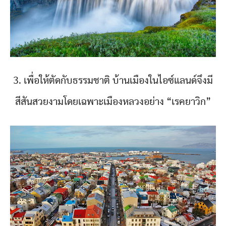
3. เพื่อให้ตัดกับธรรมชาติ บ้านเมืองในไอซ์แลนด์จึงมี
สีสันสวยงามโดยเฉพาะเมืองหลวงอย่าง “เรคยาวิก”