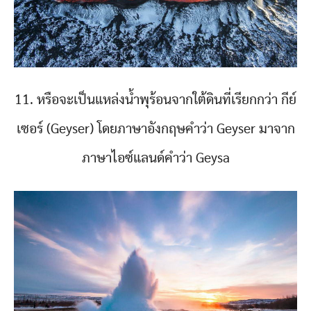
11. หรือจะเป็นแหล่งน้ำพุร้อนจากใต้ดินที่เรียกกว่า กีย์
เซอร์ (Geyser) โดยภาษาอังกฤษคำว่า Geyser มาจาก
ภาษาไอซ์แลนด์คำว่า Geysa