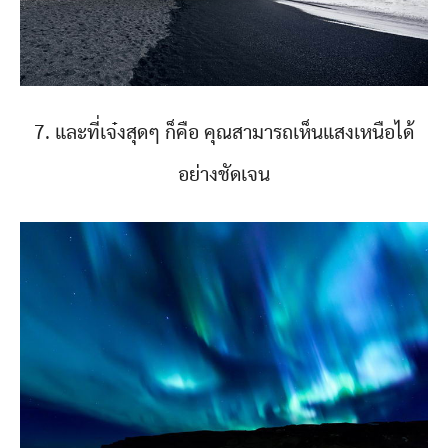
7. และที่เจ๋งสุดๆ ก็คือ คุณสามารถเห็นแสงเหนือได้
อย่างชัดเจน