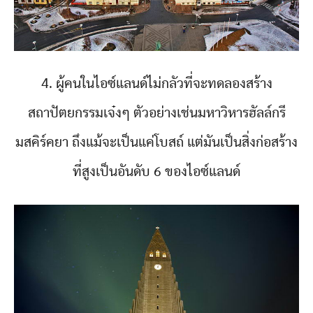
4. ผู้คนในไอซ์แลนด์ไม่กลัวที่จะทดลองสร้าง
สถาปัตยกรรมเจ๋งๆ ตัวอย่างเช่นมหาวิหารฮัลล์กรี
มสคิร์คยา ถึงแม้จะเป็นแค่โบสถ์ แต่มันเป็นสิ่งก่อสร้าง
ที่สูงเป็นอันดับ 6 ของไอซ์แลนด์