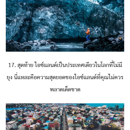
17. สุดท้าย ไอซ์แลนด์เป็นประเทศเดียวในโลกที่ไม่มี
ยุง นี่แหละคือความสุดยอดของไอซ์แลนด์ที่คุณไม่ควร
พลาดเด็ดขาด