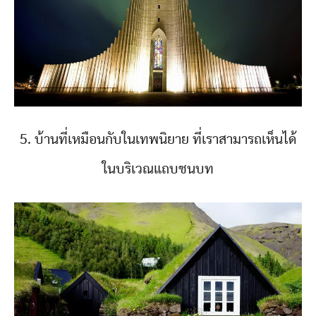
5. บ้านที่เหมือนกับในเทพนิยาย ที่เราสามารถเห็นได้
ในบริเวณแถบชนบท