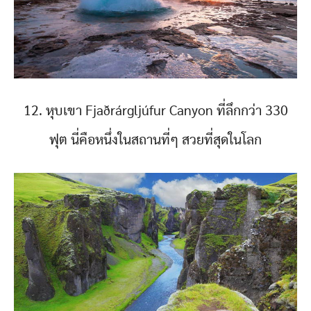
12. หุบเขา Fjaðrárgljúfur Canyon ที่ลึกกว่า 330
ฟุต นี่คือหนึ่งในสถานที่ๆ สวยที่สุดในโลก