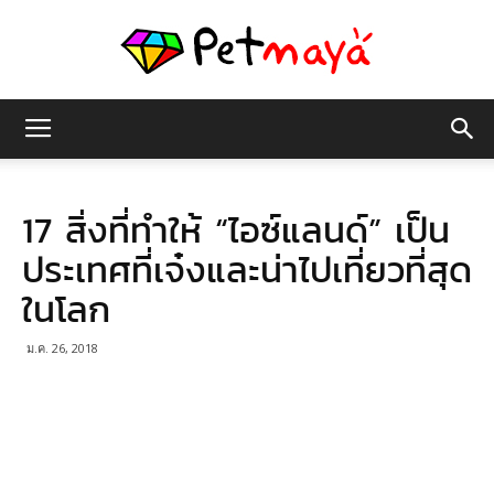
เพชร
17 สิ่งที่ทำให้ “ไอซ์แลนด์” เป็น
มายา
ประเทศที่เจ๋งและน่าไปเที่ยวที่สุด
ในโลก
ม.ค. 26, 2018