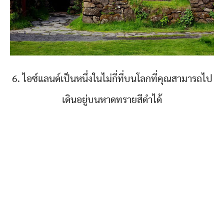
6. ไอซ์แลนด์เป็นหนึ่งในไม่กี่ที่บนโลกที่คุณสามารถไป
เดินอยู่บนหาดทรายสีดำได้