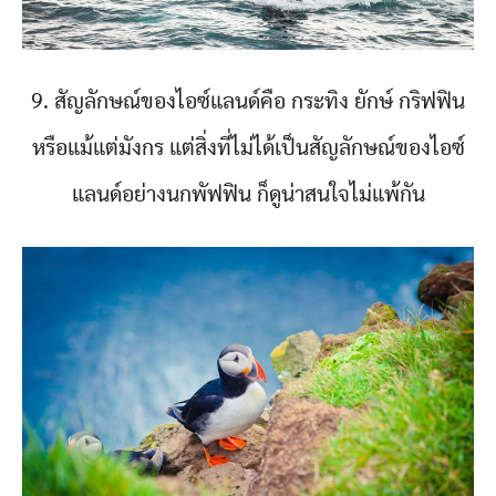
9. สัญลักษณ์ของไอซ์แลนด์คือ กระทิง ยักษ์ กริฟฟิน
หรือแม้แต่มังกร แต่สิ่งที่ไม่ได้เป็นสัญลักษณ์ของไอซ์
แลนด์อย่างนกพัฟฟิน ก็ดูน่าสนใจไม่แพ้กัน