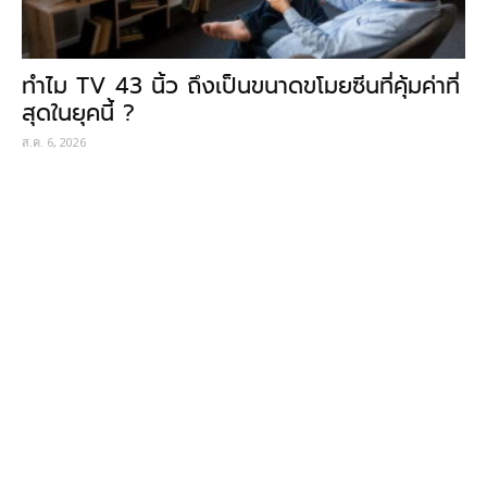
ทำไม TV 43 นิ้ว ถึงเป็นขนาดขโมยซีนที่คุ้มค่าที่
สุดในยุคนี้ ?
ส.ค. 6, 2026