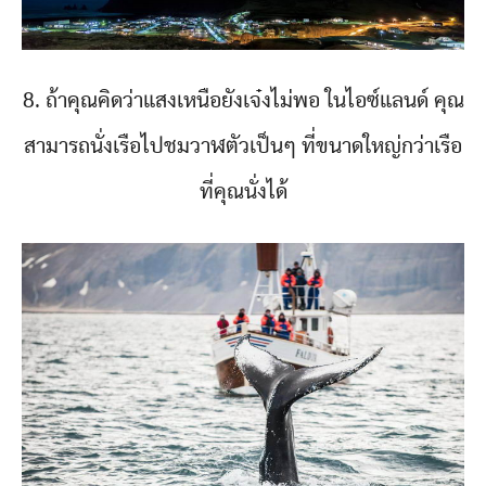
8. ถ้าคุณคิดว่าแสงเหนือยังเจ๋งไม่พอ ในไอซ์แลนด์ คุณ
สามารถนั่งเรือไปชมวาฬตัวเป็นๆ ที่ขนาดใหญ่กว่าเรือ
ที่คุณนั่งได้