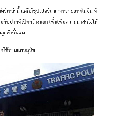
ว์เหล่านี้ แต่ก็มีซุปเปอร์มาเกตหลายแห่งในจีน ที่
มกับปากที่เปิดกว้างออก เพื่อเพิ่มความน่าสนใจให้
บลูกค้านั่นเอง
จใช้ห่านแทนสุนัข