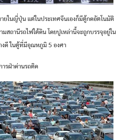
ยในญี่ปุ่น แต่ในประเทศจีนเองก็มีตู้กดอัตโนมัติ
่ตามสถานีรถไฟใต้ดิน โดยปูเหล่านี้จะถูกบรรจุอยู่ใน
ดี ในตู้ที่มีอุณหภูมิ 5 องศา
ิการฝ่าด่านรถติด