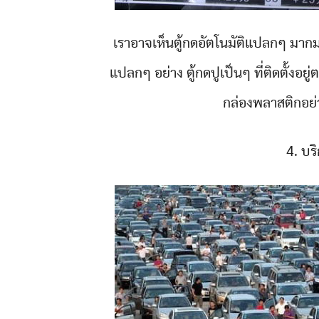
เราอาจเห็นตู้กดอัตโนมัติแปลกๆ มากมา
แปลกๆ อย่าง ตู้กดปูเป็นๆ ที่ติดตั้งอยู
กล่องพลาสติกอย่าง
4. บร