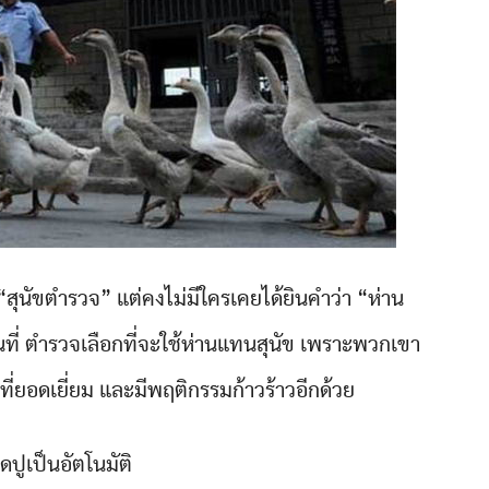
“สุนัขตำรวจ” แต่คงไม่มีใครเคยได้ยินคำว่า “ห่าน
ี่ ตำรวจเลือกที่จะใช้ห่านแทนสุนัข เพราะพวกเขา
ห็นที่ยอดเยี่ยม และมีพฤติกรรมก้าวร้าวอีกด้วย
กดปูเป็นอัตโนมัติ