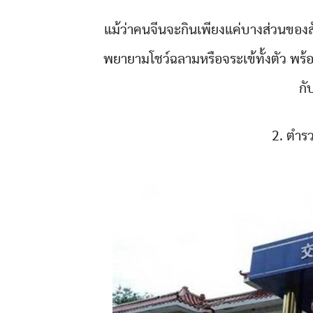
แม้ว่าคนจีนจะกินเพียงแค่บางส่วนของสัต
พยายามโชว์ฉลามหรือจระเข้ทั้งตัว พร้อ
กั
2. ตำรว