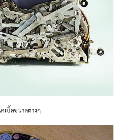
เคเบิ้ลขนาดต่างๆ