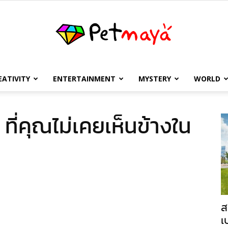
EATIVITY
ENTERTAINMENT
MYSTERY
WORLD
เพชร
่ง ที่คุณไม่เคยเห็นข้างใน
มายา
ส
เ