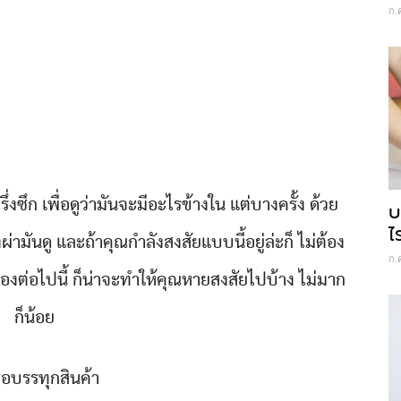
ก.
ึ่งซึก เพื่อดูว่ามันจะมีอะไรข้างใน แต่บางครั้ง ด้วย
บ
ไ
ามันดู และถ้าคุณกำลังสงสัยแบบนี้อยู่ล่ะก็ ไม่ต้อง
ก.
งต่อไปนี้ ก็น่าจะทำให้คุณหายสงสัยไปบ้าง ไม่มาก
ก็น้อย
รือบรรทุกสินค้า