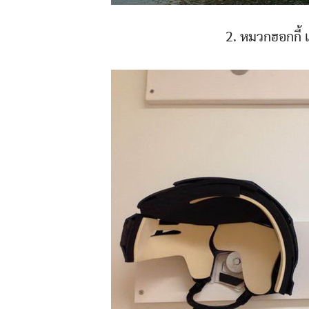
2. หมวกฮอกกี้