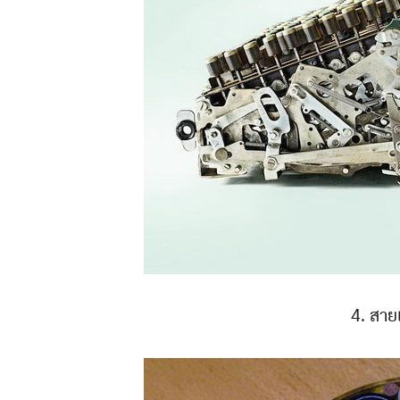
4. สาย