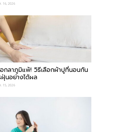
ค. 16, 2026
อกลาภูมิแพ้! วิธีเลือกผ้าปูที่นอนกัน
รฝุ่นอย่างได้ผล
ค. 15, 2026