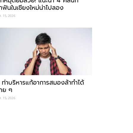
ักหมุดยิ้มสวย! แนะนำ 4 คลินิก
ำฟันในเชียงใหม่น่าไปลอง
ค. 15, 2026
 ท่าบริหารแก้อาการสมองล้าทำได้
่าย ๆ
ค. 15, 2026