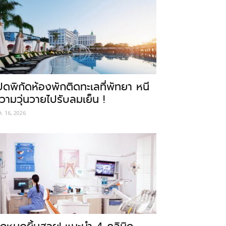
ปิดพิกัดห้องพักติดทะเลที่พัทยา หนี
วามวุ่นวายไปรับลมเย็น !
ค. 16, 2026