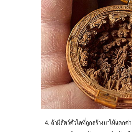
4. ถ้ามีสัตว์ตัวใดที่ถูกสร้างมาให้แตกต