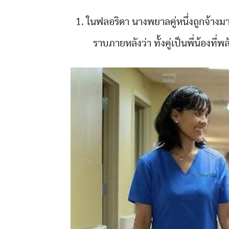
1. ในฟลอริดา นางพยาลคู่หนึ่งถูกจ้าง
ราบภายหลังว่า ทั้งคู่เป็นพี่น้องที่