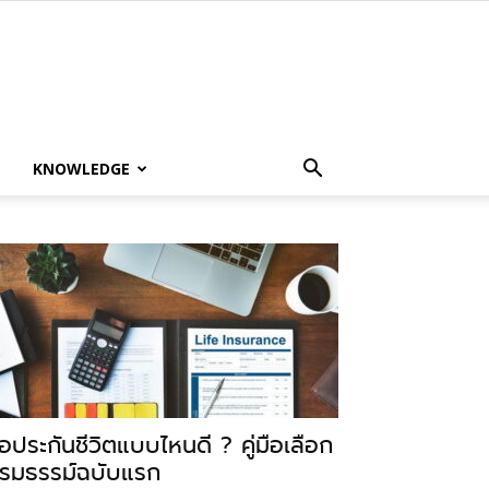
KNOWLEDGE
ื้อประกันชีวิตแบบไหนดี ? คู่มือเลือก
รมธรรม์ฉบับแรก