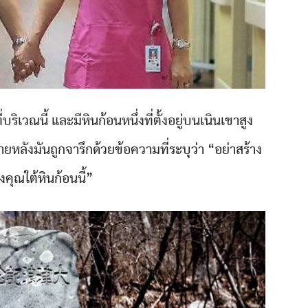
่บริเวณนี้ และมีหินก้อนหนึ่งที่ตั้งอยู่บนเนินเขาสูง
ายหลังมันถูกจารึกด้วยข้อความที่ระบุว่า “อย่าสร้าง
คุณใต้หินก้อนนี้”