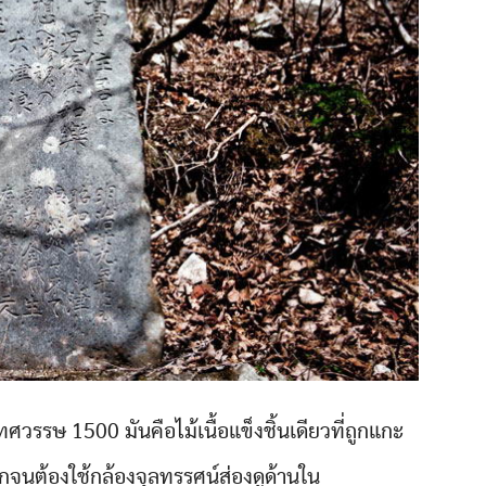
วงทศวรรษ 1500 มันคือไม้เนื้อแข็งชิ้นเดียวที่ถูกแกะ
ากจนต้องใช้กล้องจุลทรรศน์ส่องดูด้านใน