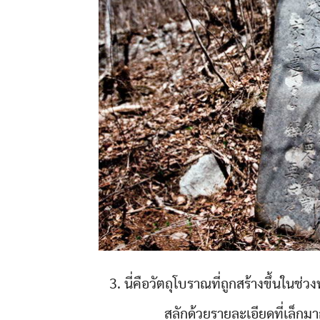
3. นี่คือวัตถุโบราณที่ถูกสร้างขึ้นในช่
สลักด้วยรายละเอียดที่เล็กม