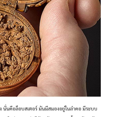
่าง นั่นคือล็อบสเตอร์ มันมีสมองอยู่ในลำคอ มีระบบ