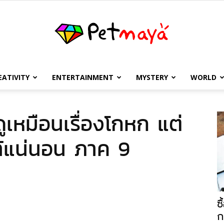
EATIVITY
ENTERTAINMENT
MYSTERY
WORLD
เพชร
ดูเหมือนเรื่องโกหก แต่
แท้แน่นอน ภาค 9
มายา
ซ
ก