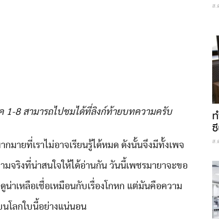
ส.
ค 1-8 สามารถไปชมได้ที่ลิงก์ท้ายบทความครับ
ท
ซี
ส.
กมายที่เราไม่อาจเรียนรู้ได้หมด ดังนั้นจึงมีทั้งเพจ
มจริงที่น่าสนใจให้ได้อ่านกัน วันนี้เพชรมายาจะขอ
น่าเหลือเชื่อเหมือนกับเรื่องโกหก แต่มันคือความ
้นบนโลกใบนี้อย่างแน่นอน