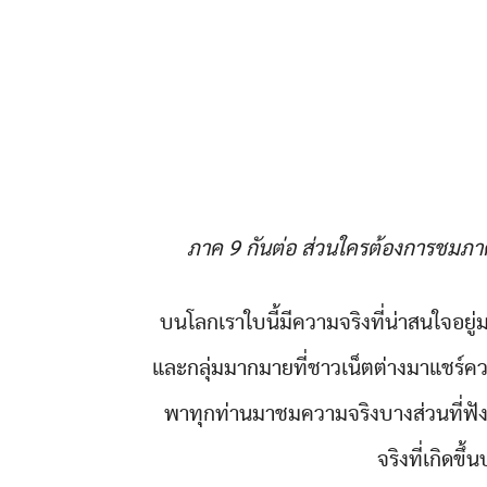
ภาค 9 กันต่อ ส่วนใครต้องการชมภา
บนโลกเราใบนี้มีความจริงที่น่าสนใจอยู่มา
และกลุ่มมากมายที่ชาวเน็ตต่างมาแชร์ควา
พาทุกท่านมาชมความจริงบางส่วนที่ฟังดู
จริงที่เกิดขึ