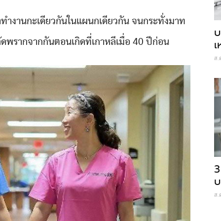
มาทำงานกะเดียวกันในแผนกเดียวกัน จนกระทั่งมาท
บ
พลัดพรากจากกันตอนเกิดที่เกาหลีเมื่อ 40 ปีก่อน
เ
ส.
3
บ
ส.