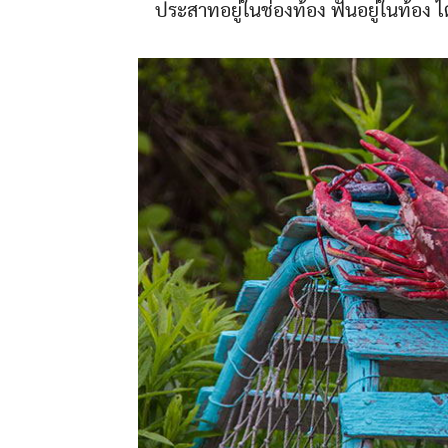
ประสาทอยู่ในช่องท้อง ฟันอยู่ในท้อง ไ