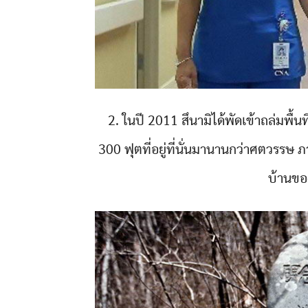
2. ในปี 2011 สึนามิได้พัดเข้าถล่มพื้นที
300 ฟุตที่อยู่ที่นั่นมานานกว่าศตวรรษ ภ
บ้านของ