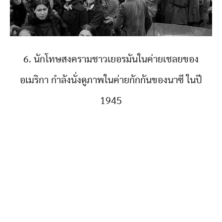
6. นักโทษสงครามชาวเยอรมันในค่ายเชลยของ
อเมริกา กำลังนั่งดูภาพในค่ายกักกันของนาซี ในปี
1945