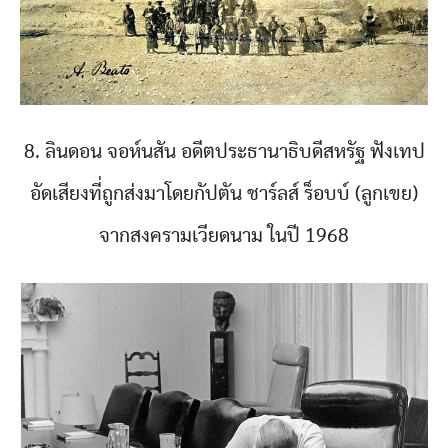
8. ลินดอน จอห์นสัน อดีตประธานาธิบดีสหรัฐ ฟังเทป
อัดเสียงที่ถูกส่งมาโดยกัปตัน ชาร์ลส์ ร็อบบ์ (ลูกเขย)
จากสงครามเวียดนาม ในปี 1968