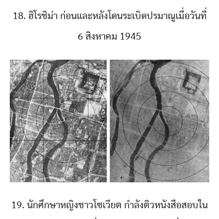
18. ฮิโรชิม่า ก่อนและหลังโดนระเบิดปรมาณูเมื่อวันที่
6 สิงหาคม 1945
19. นักศึกษาหญิงชาวโซเวียต กำลังติวหนังสือสอบใน