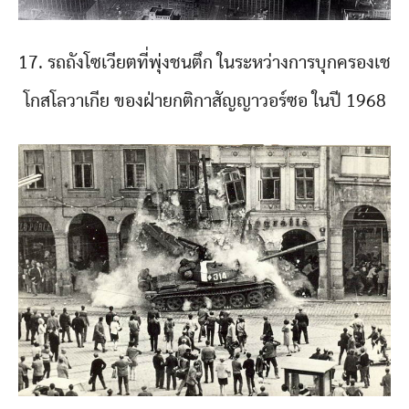
17. รถถังโซเวียตที่พุ่งชนตึก ในระหว่างการบุกครองเช
โกสโลวาเกีย ของฝ่ายกติกาสัญญาวอร์ซอ ในปี 1968