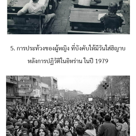
5. การประท้วงของผู้หญิง ที่บังคับให้มีวันใส่ฮิญาบ
หลังการปฏิวัติในอิหร่าน ในปี 1979