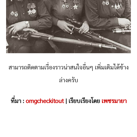
สามารถติดตามเรื่องราวน่าสนใจอื่นๆ เพิ่มเติมได้ข้าง
ล่างครับ
ที่มา :
omgcheckitout
| เรียบเรียงโดย
เพชรมายา