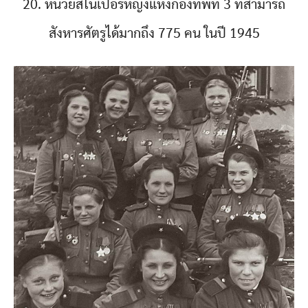
20. หน่วยสไนเปอร์หญิงแห่งกองทัพที่ 3 ที่สามารถ
สังหารศัตรูได้มากถึง 775 คน ในปี 1945