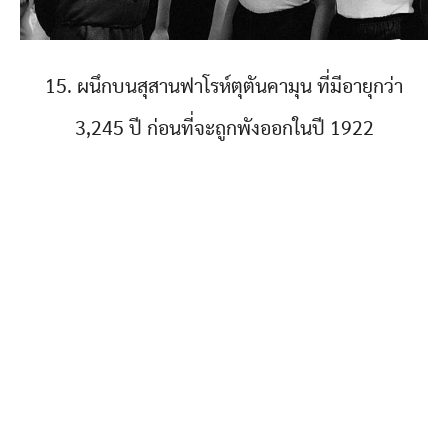
15. ผนึกบนสุสานฟาโรห์ตุตันคามุน ที่มีอายุกว่า
3,245 ปี ก่อนที่จะถูกพังออกในปี 1922