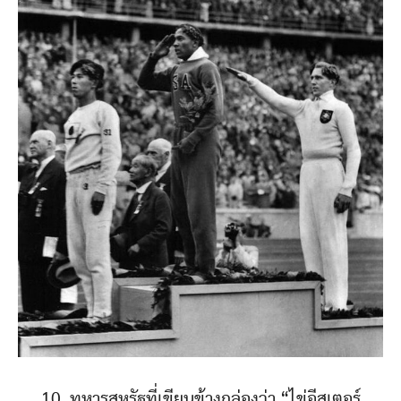
10. ทหารสหรัฐที่เขียนข้างกล่องว่า “ไข่อีสเตอร์