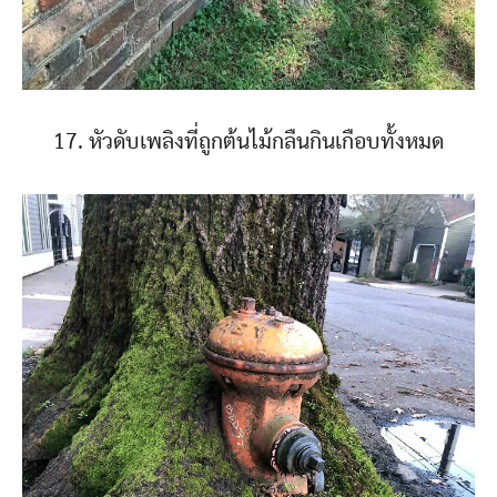
17. หัวดับเพลิงที่ถูกต้นไม้กลืนกินเกือบทั้งหมด