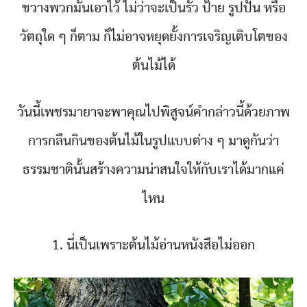
ขวางพวกมันเอาไว้ ไม่ว่าจะเป็นรั้ว ป้าย รูปปั้น หรือ
วัตถุใด ๆ ก็ตาม ก็ไม่อาจหยุดยั้งการเจริญเติบโตของ
ต้นไม้ได้
วันนี้เพชรมายาจะพาคุณไปพิสูจน์คำกล่าวนี้ด้วยภาพ
การกลืนกินของต้นไม้ในรูปแบบต่าง ๆ มาดูกันว่า
ธรรมชาตินั้นสร้างความน่าสนใจให้กับเราได้มากแค่
ไหน
1. นี่เป็นเพราะต้นไม้อ่านหนังสือไม่ออก