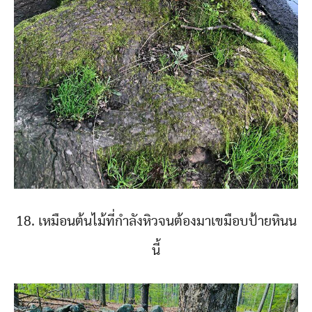
18. เหมือนต้นไม้ที่กำลังหิวจนต้องมาเขมือบป้ายหินน
นี้