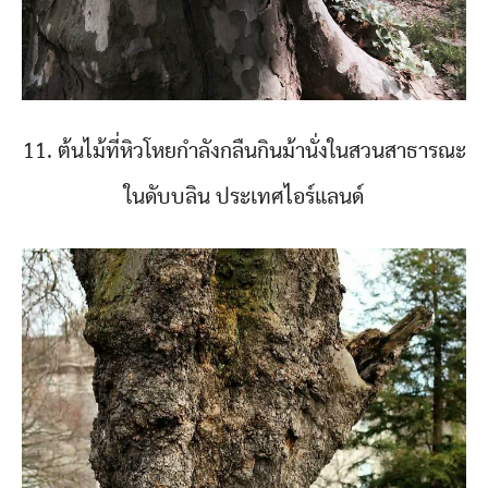
11. ต้นไม้ที่หิวโหยกำลังกลืนกินม้านั่งในสวนสาธารณะ
ในดับบลิน ประเทศไอร์แลนด์