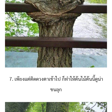
7. เพียงแต่ติดดวงตาเข้าไป ก็ทำให้ต้นไม้ต้นนี้ดูน่า
ขนลุก