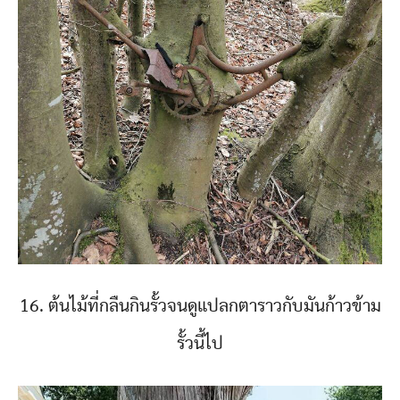
16. ต้นไม้ที่กลืนกินรั้วจนดูแปลกตาราวกับมันก้าวข้าม
รั้วนี้ไป