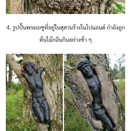
4. รูปปั้นพระเยซูที่อยู่ในสุสานร้างในโปแลนด์ กำลังถูก
ต้นไม้กลืนกินอย่างช้า ๆ