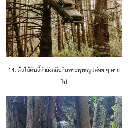
14. ต้นไม้ต้นนี้กำลังกลืนกินพระพุทธรูปค่อย ๆ หาย
ไป