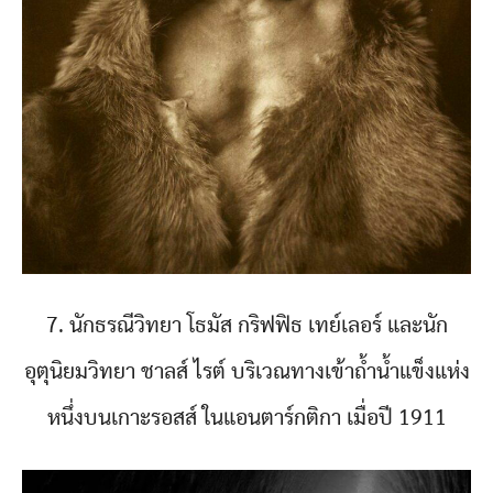
7. นักธรณีวิทยา โธมัส กริฟฟิธ เทย์เลอร์ และนัก
อุตุนิยมวิทยา ชาลส์ ไรต์ บริเวณทางเข้าถ้ำน้ำแข็งแห่ง
หนึ่งบนเกาะรอสส์ ในแอนตาร์กติกา เมื่อปี 1911