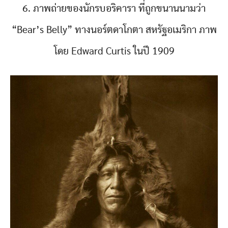
6. ภาพถ่ายของนักรบอริคารา ที่ถูกขนานนามว่า
“Bear’s Belly” ทางนอร์ตดาโกตา สหรัฐอเมริกา ภาพ
โดย Edward Curtis ในปี 1909