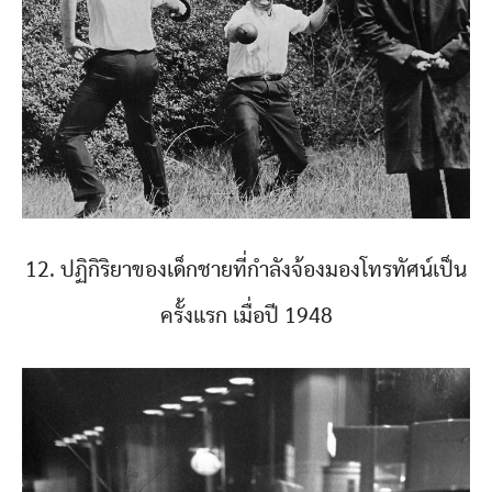
12. ปฏิกิริยาของเด็กชายที่กำลังจ้องมองโทรทัศน์เป็น
ครั้งแรก เมื่อปี 1948