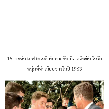
15. จอห์น เอฟ เคเนดี ทักทายกับ บิล คลินตัน ในวัย
หนุ่มที่ทำเนียบขาวในปี 1963