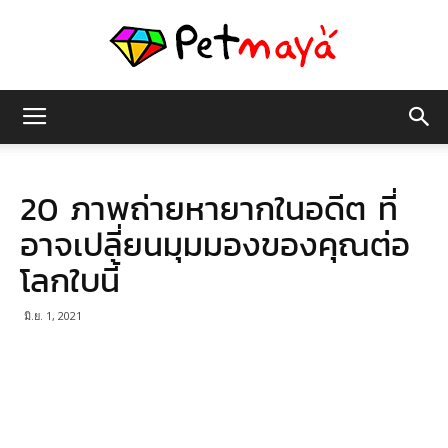
เพชร
20 ภาพถ่ายหายากในอดีต ที่
มายา
อาจเปลี่ยนมุมมองของคุณต่อ
โลกใบนี้
มิ.ย. 1, 2021