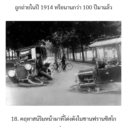
ถูกถ่ายในปี 1914 หรือนานกว่า 100 ปีมาแล้ว
18. คฤหาสน์ริมหน้าผาที่โด่งดังในซานฟรานซิสโก