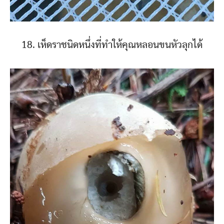
18. เห็ดราชนิดหนึ่งที่ทำให้คุณหลอนขนหัวลุกได้