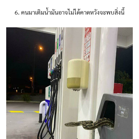
6. คนมาเติมน้ำมันอาจไม่ได้คาดหวังจะพบสิ่งนี้