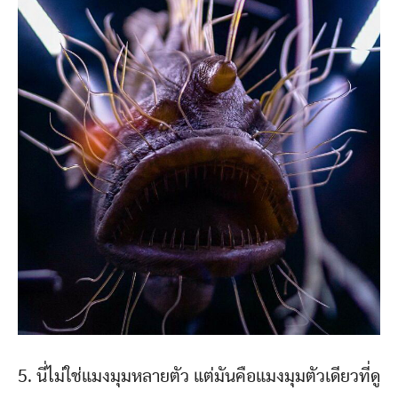
5. นี่ไม่ใช่แมงมุมหลายตัว แต่มันคือแมงมุมตัวเดียวที่ดู