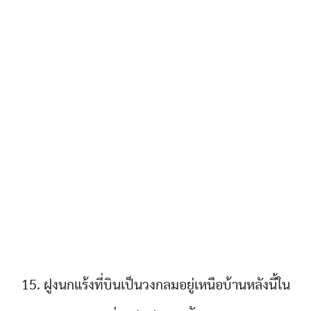
15. ฝูงนกแร้งที่บินเป็นวงกลมอยู่เหนือบ้านหลังนี้ใน