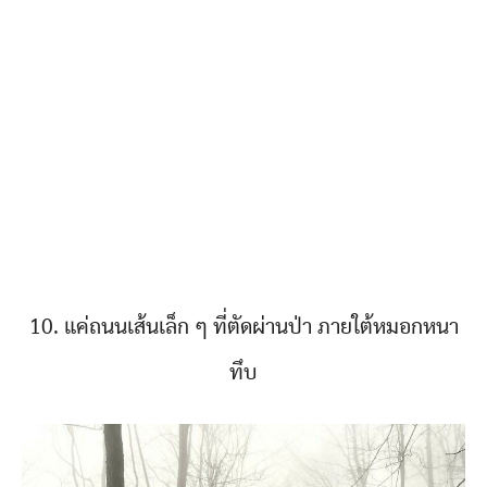
10. แค่ถนนเส้นเล็ก ๆ ที่ตัดผ่านป่า ภายใต้หมอกหนา
ทึบ