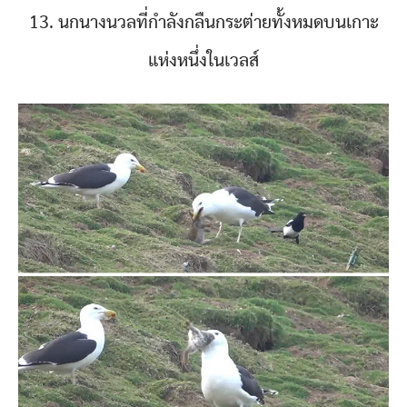
13. นกนางนวลที่กำลังกลืนกระต่ายทั้งหมดบนเกาะ
แห่งหนึ่งในเวลส์