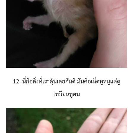
12. นี่คือสิ่งที่เราคุ้นเคยกันดี มันคือเห็ดหูหนูแต่ดู
เหมือนหูคน