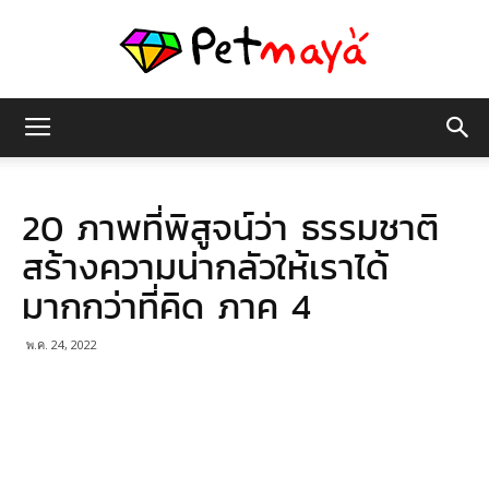
เพชร
20 ภาพที่พิสูจน์ว่า ธรรมชาติ
มายา
สร้างความน่ากลัวให้เราได้
มากกว่าที่คิด ภาค 4
พ.ค. 24, 2022