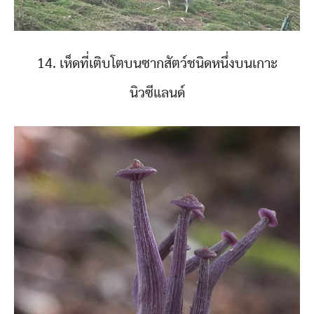
14. เห็ดที่เติบโตบนซากสัตว์ชนิดหนึ่งบนเกาะ
นิวซีแลนด์