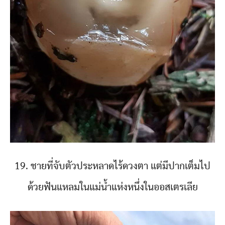
19. ชายที่จับตัวประหลาดไร้ดวงตา แต่มีปากเต็มไป
ด้วยฟันแหลมในแม่น้ำแห่งหนึ่งในออสเตรเลีย