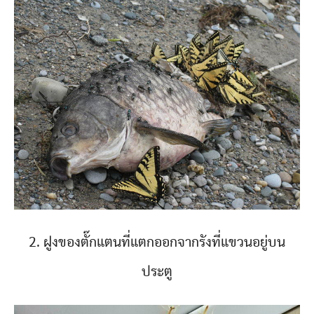
2. ฝูงของตั๊กแตนที่แตกออกจากรังที่แขวนอยู่บน
ประตู