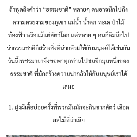
ถ้าพูดถึงคำว่า “ธรรมชาติ” หลายๆ คนอาจนึกไปถึง
ความสวยงามของภูเขา แม่น้ำ น้ำตก ทะเล ป่าไม้
ท้องฟ้า หรือแม้แต่สัตว์โลก แต่หลาย ๆ คนก็ลืมนึกไป
ว่าธรรมชาติก็สร้างสิ่งที่น่ากลัวแให้กับมนุษย์ได้เช่นกัน
วันนี้เพชรมายาจึงขอพาทุกท่านไปชมอีกมุมหนึ่งของ
ธรรมชาติ ที่มักสร้างความน่ากลัวให้กับมนุษย์เราได้
เสมอ
1. ฝูงผีเสื้อบ่อยครั้งที่พวกมันมักจะกินซากสัตว์ เลือด
ผลไม้ที่น่าเสีย