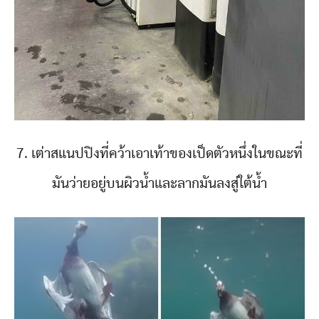
7. เต่าสแนปปิงที่คว้าเอาเท้าของเป็ดตัวหนึ่งในขณะที่
มันว่ายอยู่บนผิวน้ำและลากมันลงสู่ใต้น้ำ