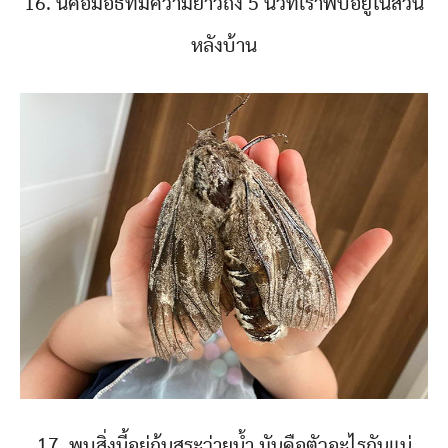
16. นี่คือมอธที่มีความยาวถึง 5 นิ้วที่เราพบอยู่ในสวน
หลังบ้าน
17. พบสิ่งนี้อยู่ก้นสระว่ายน้ำ มันคือตัวอะไรกันแน่