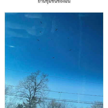
ย่านชุมชนของฉัน