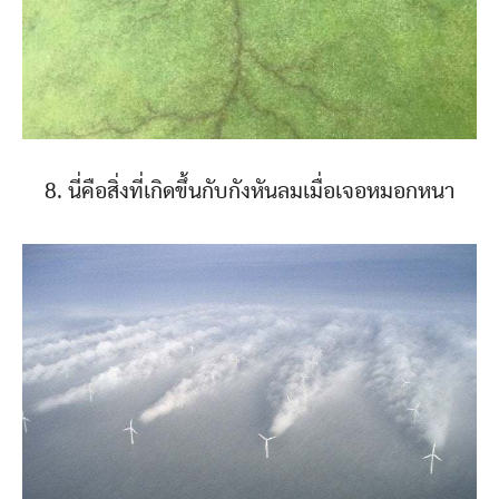
8. นี่คือสิ่งที่เกิดขึ้นกับกังหันลมเมื่อเจอหมอกหนา