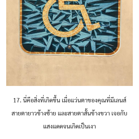
17. นี่คือสิ่งที่เกิดขึ้น เมื่อแว่นตาของคุณที่มีเลนส์
สายตายาวข้างซ้าย และสายตาสั้นข้างขวา เจอกับ
แสงแดดจนเกิดเป็นเงา