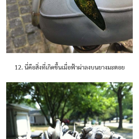
12. นี่คือสิ่งที่เกิดขึ้นเมื่อฟ้าผ่าลงบนยางมะตอย