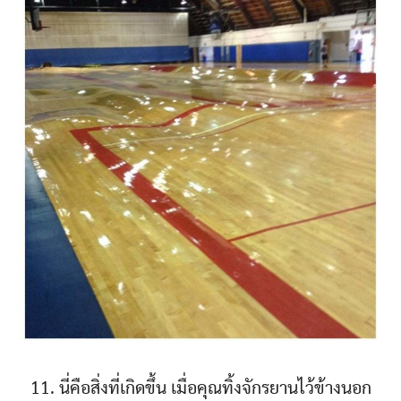
11. นี่คือสิ่งที่เกิดขึ้น เมื่อคุณทิ้งจักรยานไว้ข้างนอก