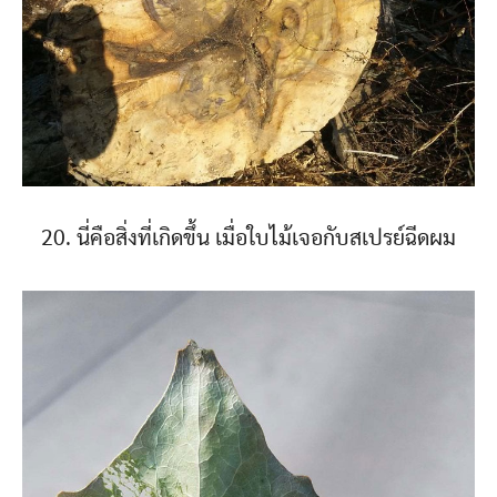
20. นี่คือสิ่งที่เกิดขึ้น เมื่อใบไม้เจอกับสเปรย์ฉีดผม