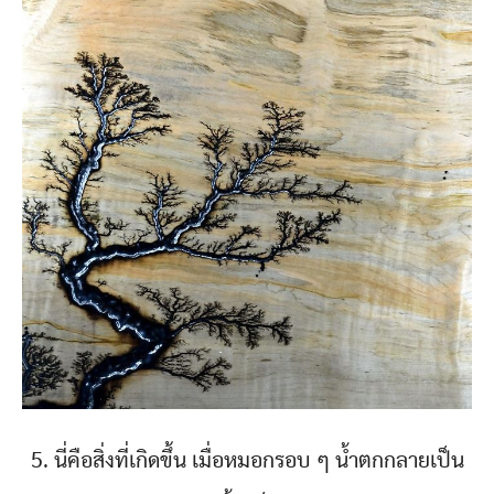
5. นี่คือสิ่งที่เกิดขึ้น เมื่อหมอกรอบ ๆ น้ำตกกลายเป็น