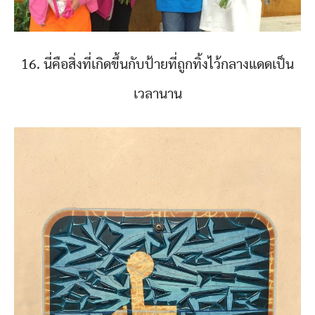
16. นี่คือสิ่งที่เกิดขึ้นกับป้ายที่ถูกทิ้งไว้กลางแดดเป็น
เวลานาน