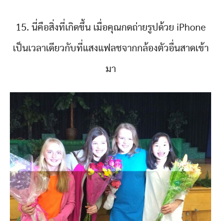
15. นี่คือสิ่งที่เกิดขึ้น เมื่อคุณกดถ่ายรูปด้วย iPhone
เป็นเวลาเดียวกับที่แสงแฟลชจากกล้องตัวอื่นสาดเข้า
มา