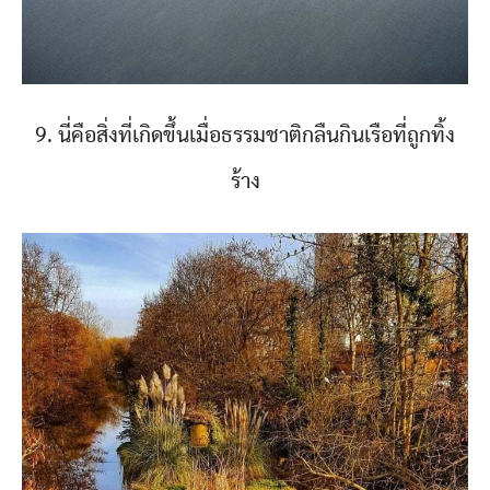
9. นี่คือสิ่งที่เกิดขึ้นเมื่อธรรมชาติกลืนกินเรือที่ถูกทิ้ง
ร้าง