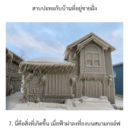
สาบปะทะกับบ้านที่อยู่ชายฝั่ง
7. นี่คือสิ่งที่เกิดขึ้น เมื่อฟ้าผ่าลงที่ธงบนสนามกอล์ฟ