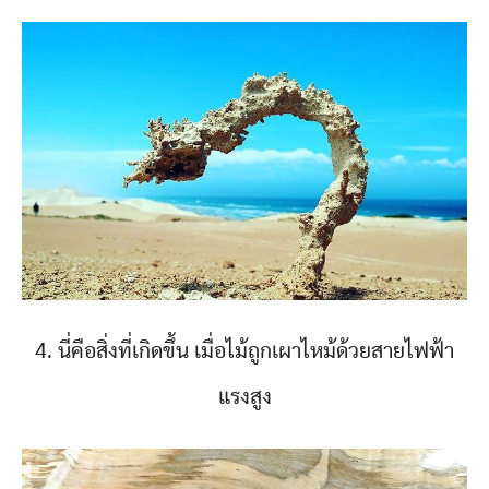
4. นี่คือสิ่งที่เกิดขึ้น เมื่อไม้ถูกเผาไหม้ด้วยสายไฟฟ้า
แรงสูง