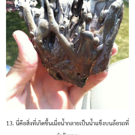
13. นี่คือสิ่งที่เกิดขึ้นเมื่อน้ำกลายเป็นน้ำแข็งบนล้อรถที่