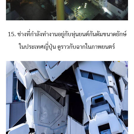
15. ช่างที่กำลังทำงานอยู่กับหุ่นยนต์กันดัมขนาดยักษ์
ในประเทศญี่ปุ่น ดูราวกับฉากในภาพยนตร์