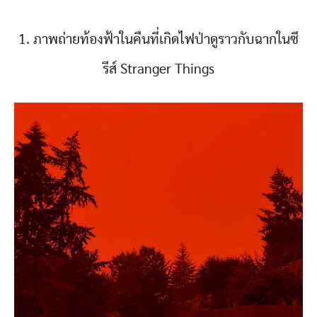
1. ภาพถ่ายท้องฟ้าในคืนที่เกิดไฟป่าดูราวกับฉากในซี
รีส์ Stranger Things