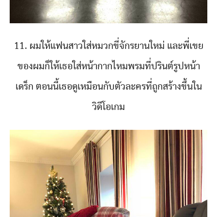
11. ผมให้แฟนสาวใส่หมวกขี่จักรยานใหม่ และพี่เขย
ของผมก็ให้เธอใส่หน้ากากไหมพรมที่ปรินต์รูปหน้า
เดร็ก ตอนนี้เธอดูเหมือนกับตัวละครที่ถูกสร้างขึ้นใน
วิดีโอเกม