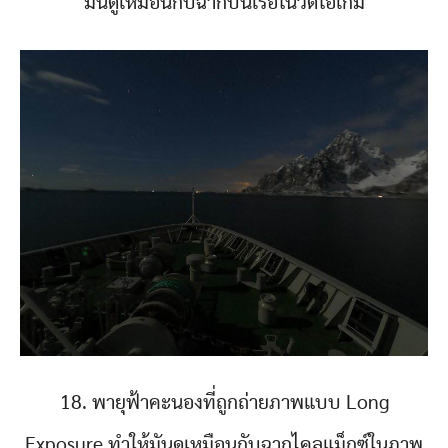
มันดูเหมือนกับฉากบนเรือในวิดีโอเกม
18. พายุฟ้าคะนองที่ถูกถ่ายภาพแบบ Long
Exposure ทำให้มันดูเหมือนกับฉากไคลแม็กซ์ในภาพ