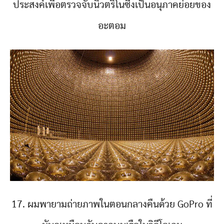
ประสงค์เพื่อตรวจจับนิวตริโนซึ่งเป็นอนุภาคย่อยของ
อะตอม
17. ผมพายามถ่ายภาพในตอนกลางคืนด้วย GoPro ที่