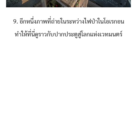
9. อีกหนึ่งภาพที่ถ่ายในระหว่างไฟป่าในโอเรกอน
ทำให้ที่นี่ดูราวกับปากประตูสู่โลกแห่งเวทมนตร์