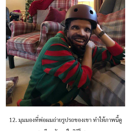
12. มุมมองที่พ่อผมถ่ายรูปรถของเขา ทำให้ภาพนี้ดู