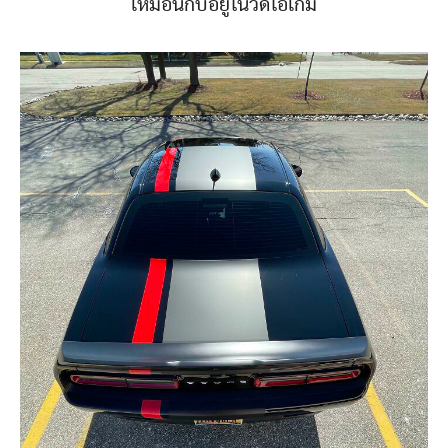
เหมือนกับอยู่ในวิดีโอเกม