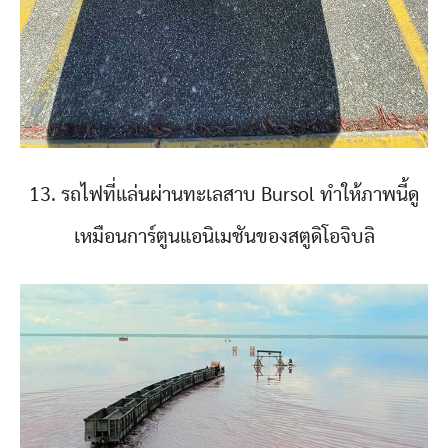
13. รถไฟที่แล่นผ่านทะเลสาบ Bursol ทำให้ภาพนี้ดู
เหมือนการ์ตูนแอนิเมชันของสตูดิโอจิบลิ