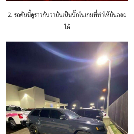
2. รถคันนี้ดูราวกับว่ามันเป็นบั๊กในเกมที่ทำให้มันลอย
ได้