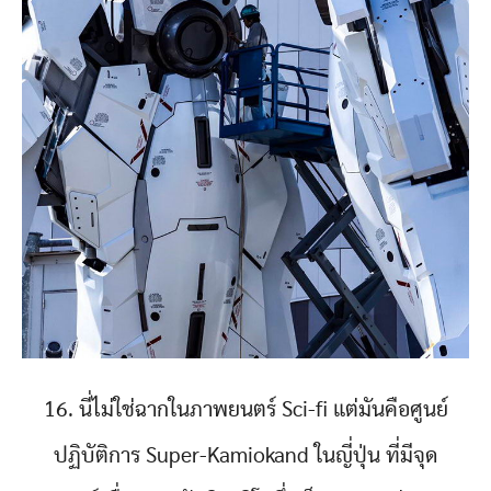
16. นี่ไม่ใช่ฉากในภาพยนตร์ Sci-fi แต่มันคือศูนย์
ปฏิบัติการ Super-Kamiokand ในญี่ปุ่น ที่มีจุด