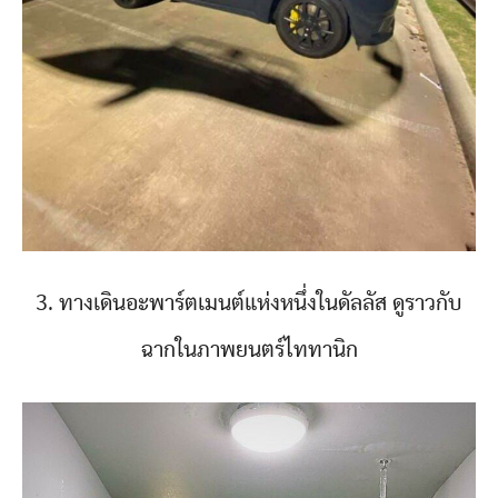
3. ทางเดินอะพาร์ตเมนต์แห่งหนึ่งในดัลลัส ดูราวกับ
ฉากในภาพยนตร์ไททานิก