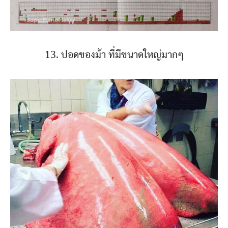
13. ปอดของม้า ที่มีขนาดใหญ่มากๆ