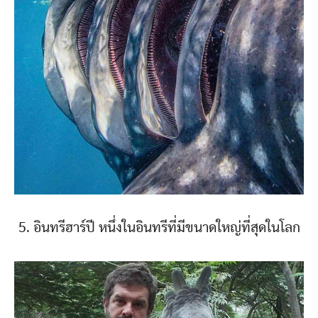
5. อินทรีฮาร์ปี หนึ่งในอินทรีที่มีขนาดใหญ่ที่สุดในโลก