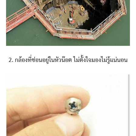
2. กล้องที่ซ่อนอยู่ในหัวน๊อต ไม่ตั้งใจมองไม่รู้แน่นอน