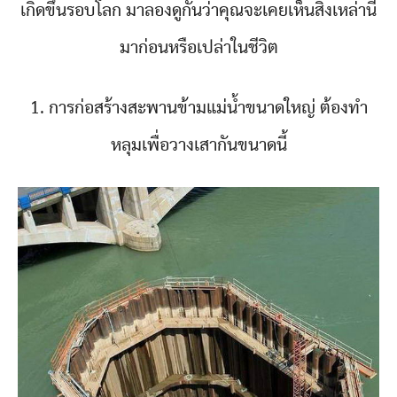
เกิดขึ้นรอบโลก มาลองดูกันว่าคุณจะเคยเห็นสิ่งเหล่านี้
มาก่อนหรือเปล่าในชีวิต
1. การก่อสร้างสะพานข้ามแม่น้ำขนาดใหญ่ ต้องทำ
หลุมเพื่อวางเสากันขนาดนี้