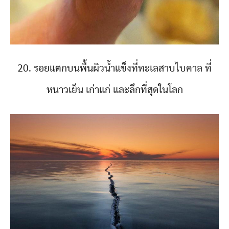
20. รอยแตกบนพื้นผิวน้ำแข็งที่ทะเลสาบไบคาล ที่
หนาวเย็น เก่าแก่ และลึกที่สุดในโลก