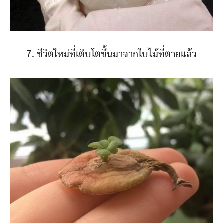
7. ชีวิตใหม่ที่เติบโตขึ้นมาจากใบไม้ที่ตายแล้ว