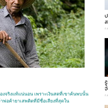
ป
ส
ก.
ร
จ
รื่องจริงแท้แน่นอน เพราะเงินสดที่เขาค้นพบนั้น
ก.
อค้ายาเสพติดที่มีชื่อเสียงที่สุดใน