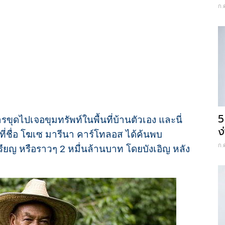
ก.
5
ารขุดไปเจอขุมทรัพท์ในพื้นที่บ้านตัวเอง และนี่
ง
ี่ชื่อ โฆเซ มารีนา คาร์โทลอส ได้ค้นพบ
ก.
รียญ หรือราวๆ 2 หมื่นล้านบาท โดยบังเอิญ หลัง