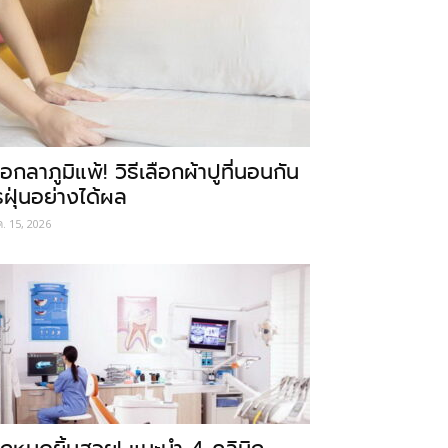
อกลาภูมิแพ้! วิธีเลือกผ้าปูที่นอนกัน
รฝุ่นอย่างได้ผล
ค. 15, 2026