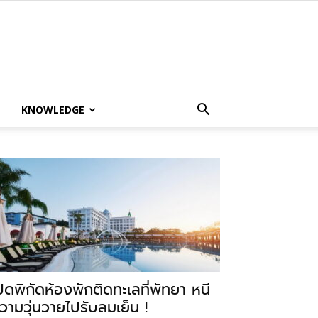
KNOWLEDGE
ปิดพิกัดห้องพักติดทะเลที่พัทยา หนี
วามวุ่นวายไปรับลมเย็น !