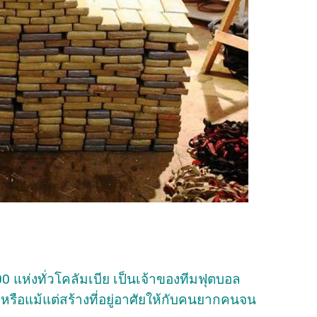
0 แห่งทั่วโคลัมเบีย เป็นเจ้าของทีมฟุตบอล
หรือแม้แต่สร้างที่อยู่อาศัยให้กับคนยากคนจน