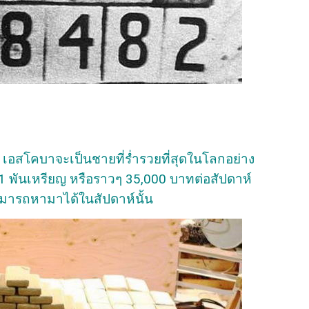
็ เอสโคบาจะเป็นชายที่ร่ำรวยที่สุดในโลกอย่าง
 1 พันเหรียญ หรือราวๆ 35,000 บาทต่อสัปดาห์
สามารถหามาได้ในสัปดาห์นั้น