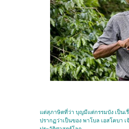
แต่สุภาษิตที่ว่า บุญมีแต่กรรมบัง เป็นเ
ปรากฏว่าเป็นของ พาโบล เอสโคบา เจ้าพ่
ประวัติศาสตร์โลก