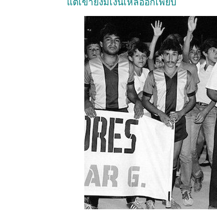
แต่เขายังมีเงินเหลืออีกเพียบ