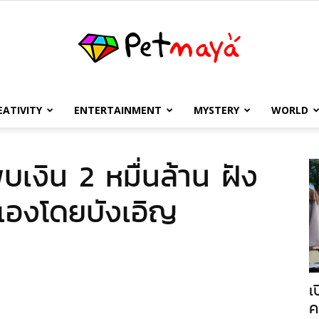
EATIVITY
ENTERTAINMENT
MYSTERY
WORLD
เพชร
เงิน 2 หมื่นล้าน ฝัง
วเองโดยบังเอิญ
มายา
เ
ค