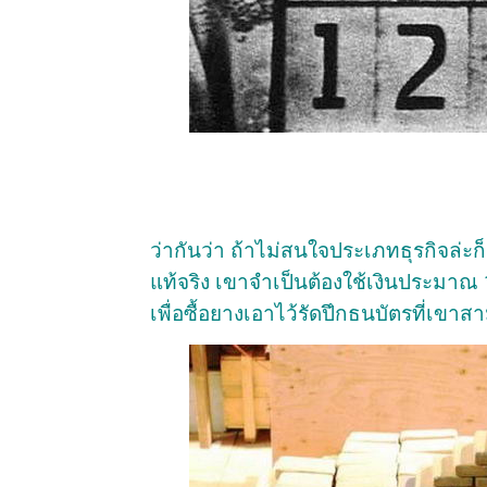
ว่ากันว่า ถ้าไม่สนใจประเภทธุรกิจล่ะก
แท้จริง เขาจำเป็นต้องใช้เงินประมาณ
เพื่อซื้อยางเอาไว้รัดปึกธนบัตรที่เขา