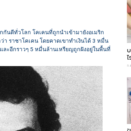
ักกันดีทั่วโลก โคเคนที่ถูกนำเข้ามายังอเมริก
าว่า ราชาโคเคน โดยคาดเขาทำเงินได้ 3 หมื่น
ะอีกราวๆ 5 หมื่นล้านเหรียญถูกฝังอยู่ในพื้นที่
บ
ไ
ก.