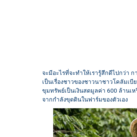
จะมีอะไรที่จะทำให้เรารู้สึกดีไปกว่า ก
เป็นเรื่องชาวของชาวนาชาวโคลัมเบียท
ขุมทรัพย์เป็นเงินสดมูลค่า 600 ล้านเห
จากกำลังขุดดินในฟาร์มของตัวเอง