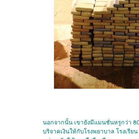
นอกจากนั้น เขายังมีแมนชั่นหรูกว่า 80
บริจาคเงินให้กับโรงพยาบาล โรงเรียน 