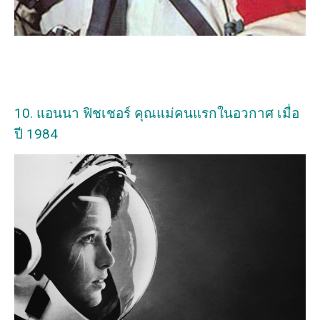
10. แอนนา ฟิชเชอร์ คุณแม่คนแรกในอวกาศ เมื่อ
ปี 1984