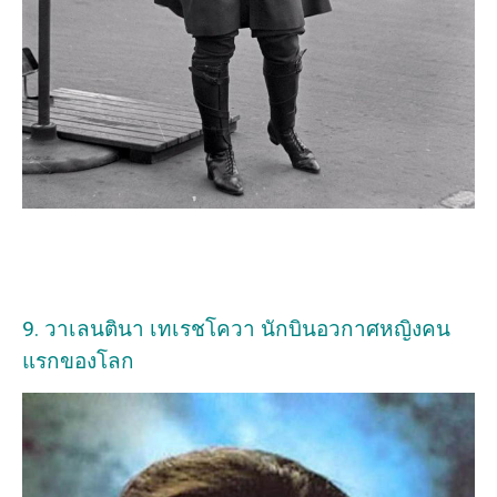
9. วาเลนตินา เทเรชโควา นักบินอวกาศหญิงคน
แรกของโลก