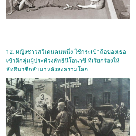
12. หญิงชาวสวีเดนคนหนึ่ง ใช้กระเป๋าถือของเธอ
เข้าตีกลุ่มผู้ประท้วงลัทธินีโอนาซี ที่เรียกร้องให้
ลัทธินาซีกลับมาหลังสงครามโลก