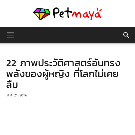
เพชร
22 ภาพประวัติศาสตร์อันทรง
มายา
พลังของผู้หญิง ที่โลกไม่เคย
ลืม
ส.ค. 21, 2016