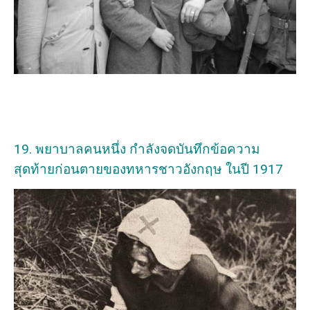
19. พยาบาลคนหนึ่ง กำลังจดบันทึกข้อความ
สุดท้ายก่อนตายของทหารชาวอังกฤษ ในปี 1917