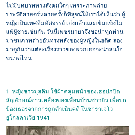
ไม่มีบทบาททางสังคมใดๆ เพราะภาพถ่าย
ประวัติศาสตร์หลายครั้งก็พิสูจน์ให้เราได้เห็นว่า ผู้
หญิงเป็นเพศที่มหัศจรรย์ เก่งกล้าและเข้มแข็งไม่
แพ้ผู้ชายเช่นกัน
วันนี้เพชรมายาจึงขอนำทุกท่าน
มาชมภาพถ่ายอันทรงพลังของผู้หญิงในอดีต ลอง
มาดูกันว่าแต่ละเรื่องราวของพวกเธอจะน่าสนใจ
ขนาดไหน
1. หญิงชาวมุสลิม ใช้ผ้าคลุมหน้าของเธอปกปิด
สัญลักษณ์ดาวเหลืองของเพื่อนบ้านชาวยิว เพื่อปก
ป้องเธอรจากการถูกดำเนินคดี ในซาราเจโว
ยูโกสลาเวีย 1941