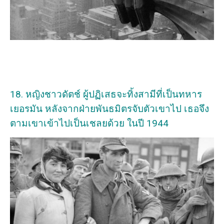
18. หญิงชาวดัตช์ ผู้ปฏิเสธจะทิ้งสามีที่เป็นทหาร
เยอรมัน หลังจากฝ่ายพันธมิตรจับตัวเขาไป เธอจึง
ตามเขาเข้าไปเป็นเชลยด้วย ในปี 1944