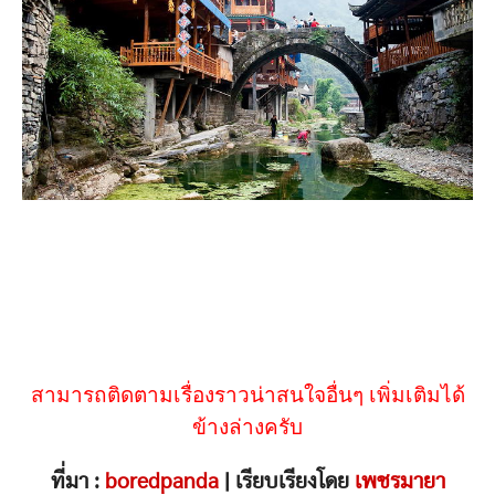
สามารถติดตามเรื่องราวน่าสนใจอื่นๆ เพิ่มเติมได้
ข้างล่างครับ
ที่มา :
boredpanda
| เรียบเรียงโดย
เพชรมายา