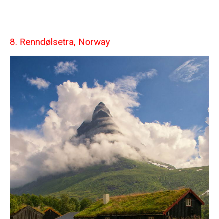
8. Renndølsetra, Norway