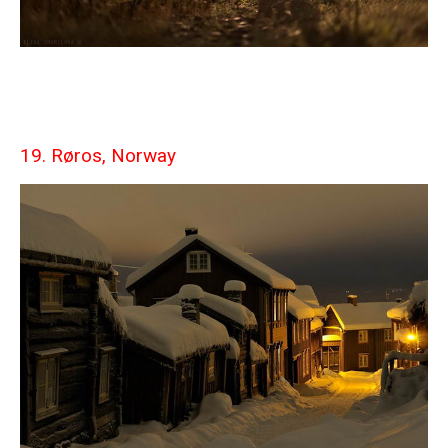
19. Røros, Norway