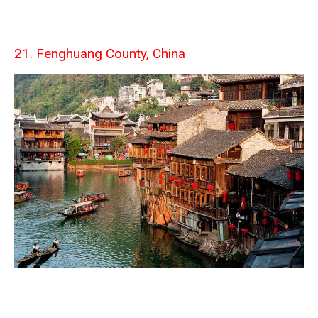
21. Fenghuang County, China