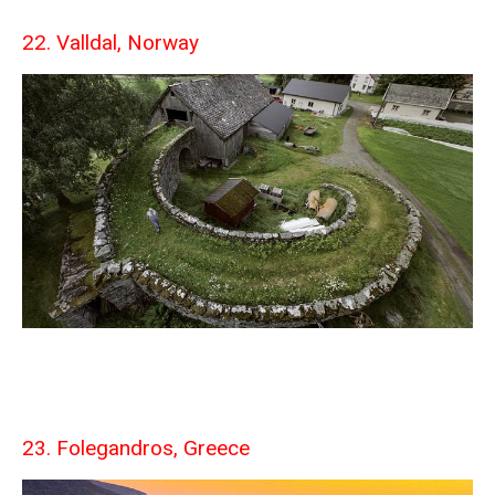
22. Valldal, Norway
23. Folegandros, Greece