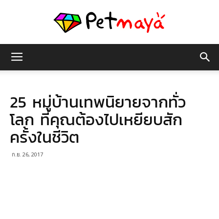
เพชร
25 หมู่บ้านเทพนิยายจากทั่ว
มายา
โลก ที่คุณต้องไปเหยียบสัก
ครั้งในชีวิต
ก.ย. 26, 2017