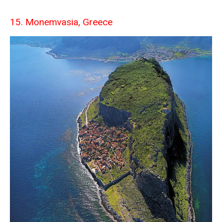
15. Monemvasia, Greece