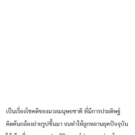
เป็นเรื่องโชคดีของมวลมนุษยชาติ ที่มีการประดิษฐ์
คิดค้นกล้องถ่ายรูปขึ้นมา จนทำให้ลูกหลานยุคปัจจุบัน