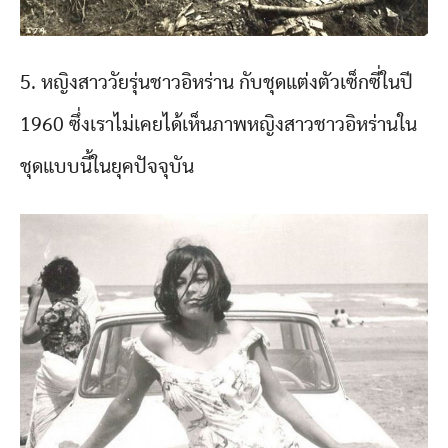
5. หญิงสาววัยรุ่นชาวอิหร่าน กับชุดแต่งตัวเซ็กซี่ในปี
1960 ซึ่งเราไม่เคยได้เห็นภาพหญิงสาวชาวอิหร่านใน
ชุดแบบนี้ในยุคปัจจุบัน