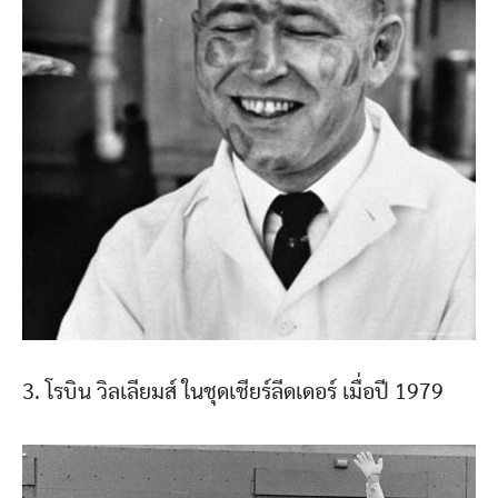
3. โรบิน วิลเลียมส์ ในชุดเชียร์ลีดเดอร์ เมื่อปี 1979