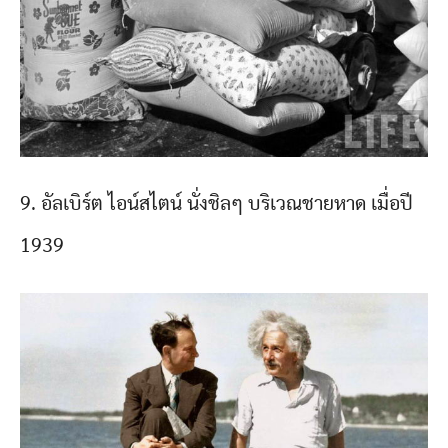
9. อัลเบิร์ต ไอน์สไตน์ นั่งชิลๆ บริเวณชายหาด เมื่อปี
1939