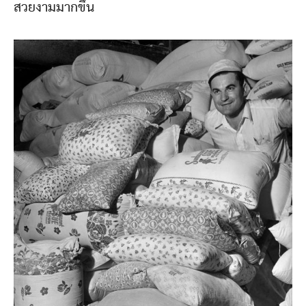
สวยงามมากขึ้น