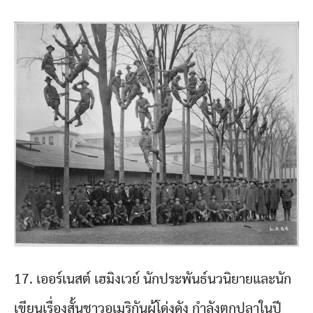
17. เออร์เนสต์ เฮมิงเวย์ นักประพันธ์นวนิยายและนัก
เขียนเรื่องสั้นชาวอเมริกันผู้โด่งดัง กำลังตกปลาในปี