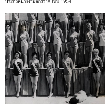
ประกวดนางงามจักรวาล ในปี 1954