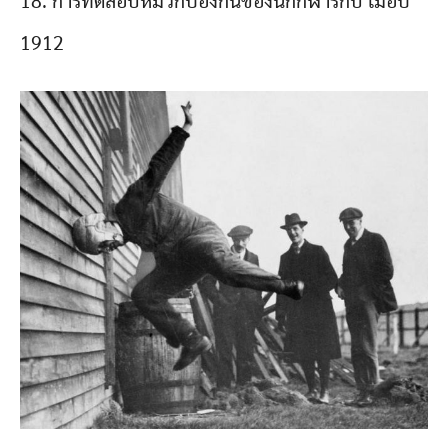
18. การทดสอบหมวกป้องกันของนักกีฬารักบี้ เมื่อปี
1912