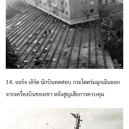
14. จอร์จ เอิร์ด นักบินทดสอบ กระโดดร่มฉุกเฉินออก
จากเครื่องบินของเขา หลังสูญเสียการควบคุม