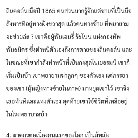
ลินคอล์นเมื่อปี 1865 คนส่วนมากรู้จักแต่ชายที่เป็นมือ
สังหารที่อยู่ทางฝั่งขวาสุด แล้วคนทางซ้าย ที่พยายาม
จะช่วยล่ะ ? เขาคือผู้พันเฮนรี่ รัธโบน แห่งกองทัพ
พันธมิตร ซึ่งตำหนิตัวเองถึงการตายของลินคอล์น และ
ในขณะที่เขากำลังทำหน้าที่เป็นกงสุลในเยอรมนี เขาก็
เริ่มเป็นบ้า เขาพยายามฆ่าลูกๆ ของตัวเอง แต่ภรรยา
ของเขา (ผู้หญิงทางซ้ายในภาพ) มาหยุดเขาไว้ เขาจึง
เธอทันทีและแทงตัวเอง สุดท้ายเขาใช้ชีวิตที่เหลืออยู่
ในโรงพยาบาลบ้า
4. ฆาตกรต่อเนื่องคนแรกของโลก เป็นผู้หญิง