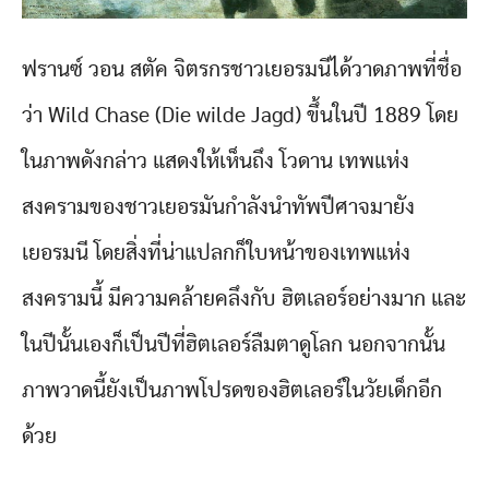
ฟรานซ์ วอน สตัค จิตรกรชาวเยอรมนีได้วาดภาพที่ชื่อ
ว่า Wild Chase (Die wilde Jagd) ขึ้นในปี 1889 โดย
ในภาพดังกล่าว แสดงให้เห็นถึง โวดาน เทพแห่ง
สงครามของชาวเยอรมันกำลังนำทัพปีศาจมายัง
เยอรมนี โดยสิ่งที่น่าแปลกก็ใบหน้าของเทพแห่ง
สงครามนี้ มีความคล้ายคลึงกับ ฮิตเลอร์อย่างมาก และ
ในปีนั้นเองก็เป็นปีที่ฮิตเลอร์ลืมตาดูโลก นอกจากนั้น
ภาพวาดนี้ยังเป็นภาพโปรดของฮิตเลอร์ในวัยเด็กอีก
ด้วย