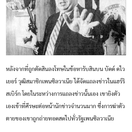
หลังจากที่ถูกตัดสินลงโทษในข้อหารับสินบน บัดด์ ดไว
เยอร์ วุฒิสมาชิกเพนซิลวาเนีย ได้จัดแถลงข่าวในแฮร์ริ
สเบิร์ก โดยในระหว่างการแถลงข่าวนั้นเอง เขายิงตัว
เองเข้าที่ศีรษะต่อหน้านักข่าวจำนวนมาก ซึ่งการฆ่าตัว
ตายของเขาถูกถ่ายทอดสดไปทั่วรัฐเพนซิลวาเนีย