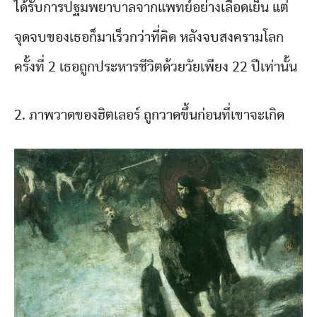
ได้รับการปฐมพยาบาลจากแพทย์อย่างเลือดเย็น แต่
จุดจบของเธอก็มาเร็วกว่าที่คิด หลังจบสงครามโลก
ครั้งที่ 2 เธอถูกประหารชีวิตด้วยวัยเพียง 22 ปีเท่านั้น
2. ภาพวาดของฮิตเลอร์ ถูกวาดขึ้นก่อนที่เขาจะเกิด