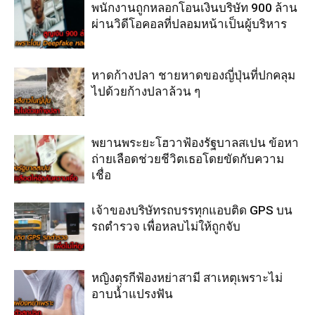
พนักงานถูกหลอกโอนเงินบริษัท 900 ล้าน
ผ่านวิดีโอคอลที่ปลอมหน้าเป็นผู้บริหาร
หาดก้างปลา ชายหาดของญี่ปุ่นที่ปกคลุม
ไปด้วยก้างปลาล้วน ๆ
พยานพระยะโฮวาฟ้องรัฐบาลสเปน ข้อหา
ถ่ายเลือดช่วยชีวิตเธอโดยขัดกับความ
เชื่อ
เจ้าของบริษัทรถบรรทุกแอบติด GPS บน
รถตำรวจ เพื่อหลบไม่ให้ถูกจับ
หญิงตุรกีฟ้องหย่าสามี สาเหตุเพราะไม่
อาบน้ำแปรงฟัน