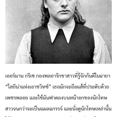
เออร์มาน กรีเซ กองพลอารักขาสาวที่รู้จักกันดีในฉายา
“ไฮยีน่าแห่งเอาชวิทซ์” เธอมักจะถือแส้ที่ประดับด้วย
เพชรพลอย และใช้มันฟาดลงบนหน้าอกของนักโทษ
สาวจนกว่าจะเป็นแผลฉกรรจ์ และนั่งดูนักโทษเหล่านั้น