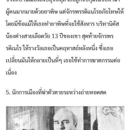
ผู้คนมากมายด้วยยาพิษ แต่จักรพรรดิแนโรอภัยโทษให้
โดยมีข้อแม้ให้เธอทำยาพิษที่จะใช้สังหาร บริทานิคัส
น้องต่างสายเลือดวัย 13 ปีของเขา สุดท้ายจักรพร
รดิเนโร ให้รางวัลเธอเป็นคฤหาสถ์หลังหนึ่ง ซึ่งเธอ
เปลี่ยนมันให้กลายเป็นที่ๆ เธอใช้ทำการฆาตกรรมต่อ
เนื่อง
5. นักการเมืองที่ฆ่าตัวตายระหว่างถ่ายทอดสด