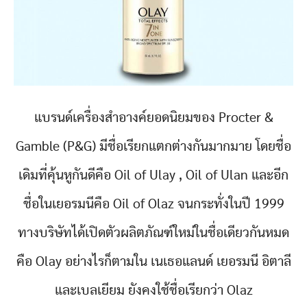
แบรนด์เครื่องสำอางค์ยอดนิยมของ Procter &
Gamble (P&G) มีชื่อเรียกแตกต่างกันมากมาย โดยชื่อ
เดิมที่คุ้นหูกันดีคือ Oil of Ulay , Oil of Ulan และอีก
ชื่อในเยอรมนีคือ Oil of Olaz จนกระทั่งในปี 1999
ทางบริษัทได้เปิดตัวผลิตภัณฑ์ใหม่ในชื่อเดียวกันหมด
คือ Olay อย่างไรก็ตามใน เนเธอแลนด์ เยอรมนี อิตาลี
และเบลเยียม ยังคงใช้ชื่อเรียกว่า Olaz