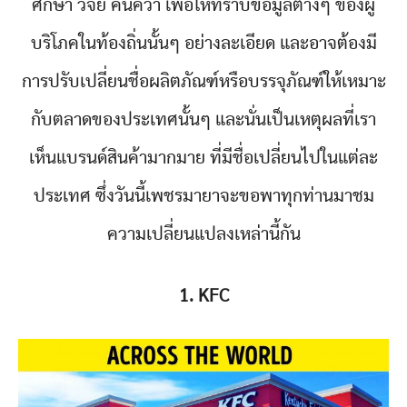
ศึกษา วิจัย ค้นคว้า เพื่อให้ทราบข้อมูลต่างๆ ของผู้
บริโภคในท้องถิ่นนั้นๆ อย่างละเอียด และอาจต้องมี
การปรับเปลี่ยนชื่อผลิตภัณฑ์หรือบรรจุภัณฑ์ให้เหมาะ
กับตลาดของประเทศนั้นๆ และนั่นเป็นเหตุผลที่เรา
เห็นแบรนด์สินค้ามากมาย ที่มีชื่อเปลี่ยนไปในแต่ละ
ประเทศ ซึ่งวันนี้เพชรมายาจะขอพาทุกท่านมาชม
ความเปลี่ยนแปลงเหล่านี้กัน
1. KFC