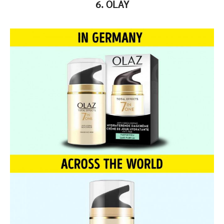
6. OLAY