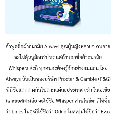
ถ้าพูดชื่อผ้าอนามัย Always คุณผู้หญิงหลายๆ คนอาจ
จะไม่คุ้นหูสักเท่าไหร่ แต่ถ้าบอกชื่อผ้าอนามัย
Whispers ล่ะก็ ทุกคนจะต้องรู้จักอย่างแน่นอน โดย
Always นั้นเป็นของบริษัท Procter & Gamble (P&G)
ที่มีชื่อแตกต่างกันไปตามแต่ละประเทศ เช่น ในเอเชีย
และออสเตรเลีย จะใช้ชื่อ Whisper ส่วนในอิตาลีใช้ชื่อ
ว่า Lines ในตุรกีใช้ชื่อว่า Orkid ในสเปนใช้ชื่อว่า Evax