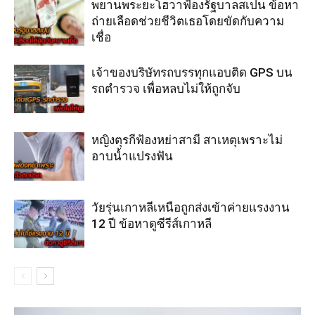
พยานพระยะโฮวาฟ้องรัฐบาลสเปน ข้อหา
ถ่ายเลือดช่วยชีวิตเธอโดยขัดกับความ
เชื่อ
เจ้าของบริษัทรถบรรทุกแอบติด GPS บน
รถตำรวจ เพื่อหลบไม่ให้ถูกจับ
หญิงตุรกีฟ้องหย่าสามี สาเหตุเพราะไม่
อาบน้ำแปรงฟัน
วัยรุ่นเกาหลีเหนือถูกส่งเข้าค่ายแรงงาน
12 ปี ข้อหาดูซีรีส์เกาหลี