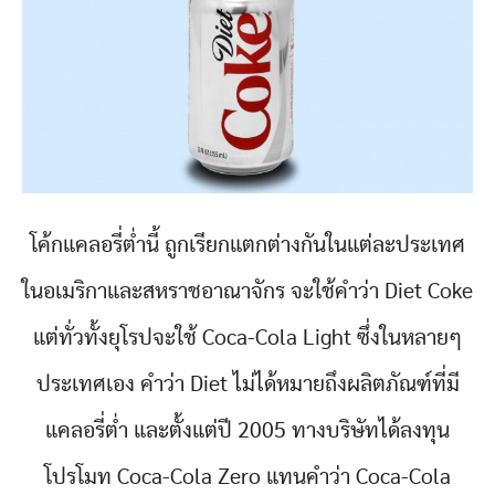
โค้กแคลอรี่ต่ำนี้ ถูกเรียกแตกต่างกันในแต่ละประเทศ
ในอเมริกาและสหราชอาณาจักร จะใช้คำว่า Diet Coke
แต่ทั่วทั้งยุโรปจะใช้ Coca-Cola Light ซึ่งในหลายๆ
ประเทศเอง คำว่า Diet ไม่ได้หมายถึงผลิตภัณฑ์ที่มี
แคลอรี่ต่ำ และตั้งแต่ปี 2005 ทางบริษัทได้ลงทุน
โปรโมท Coca-Cola Zero แทนคำว่า Coca-Cola