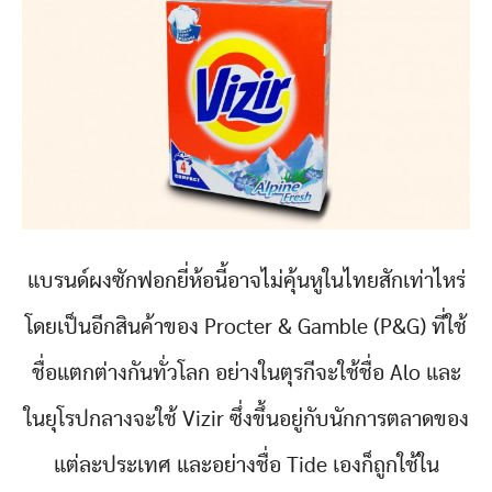
แบรนด์ผงซักฟอกยี่ห้อนี้อาจไม่คุ้นหูในไทยสักเท่าไหร่
โดยเป็นอีกสินค้าของ Procter & Gamble (P&G) ที่ใช้
ชื่อแตกต่างกันทั่วโลก อย่างในตุรกีจะใช้ชื่อ Alo และ
ในยุโรปกลางจะใช้ Vizir ซึ่งขึ้นอยู่กับนักการตลาดของ
แต่ละประเทศ และอย่างชื่อ Tide เองก็ถูกใช้ใน