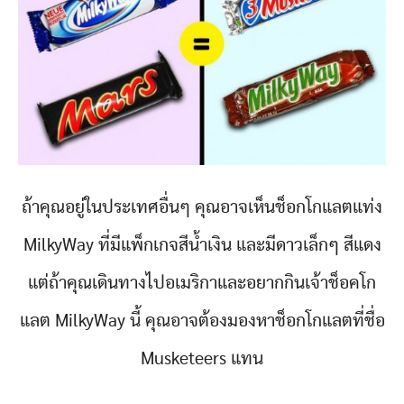
ถ้าคุณอยู่ในประเทศอื่นๆ คุณอาจเห็นช็อกโกแลตแท่ง
MilkyWay ที่มีแพ็กเกจสีน้ำเงิน และมีดาวเล็กๆ สีแดง
แต่ถ้าคุณเดินทางไปอเมริกาและอยากกินเจ้าช็อคโก
แลต MilkyWay นี้ คุณอาจต้องมองหาช็อกโกแลตที่ชื่อ
Musketeers แทน