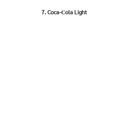
7. Coca-Сola Light