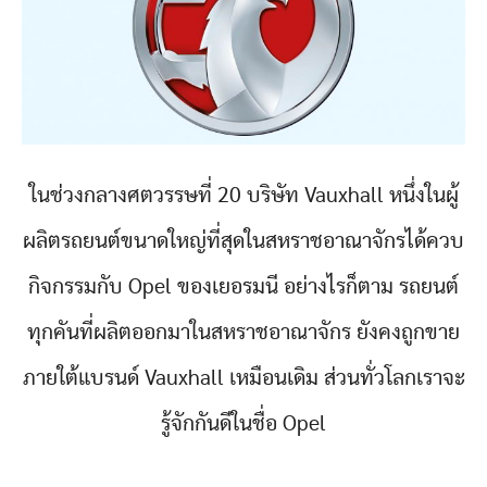
ในช่วงกลางศตวรรษที่ 20 บริษัท Vauxhall หนึ่งในผู้
ผลิตรถยนต์ขนาดใหญ่ที่สุดในสหราชอาณาจักรได้ควบ
กิจกรรมกับ Opel ของเยอรมนี อย่างไรก็ตาม รถยนต์
ทุกคันที่ผลิตออกมาในสหราชอาณาจักร ยังคงถูกขาย
ภายใต้แบรนด์ Vauxhall เหมือนเดิม ส่วนทั่วโลกเราจะ
รู้จักกันดีในชื่อ Opel