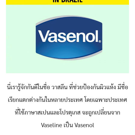
นี่เรารู้จักกันดีในชื่อ วาสลีน ที่ช่วยป้องกันผิวแห้ง มีชื่อ
เรียกแตกต่างกันในหลายประเทศ โดยเฉพาะประเทศ
ที่ใช้ภาษาสเปนและโปรตุเกส จะถูกเปลี่ยนจาก
Vaseline เป็น Vasenol