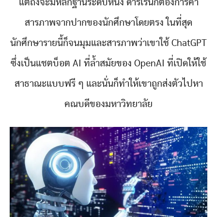
แต่ถึงจะมีหลักฐานระดับหนึ่ง ดาร์เรนก็ต้องการคำ
สารภาพจากปากของนักศึกษาโดยตรง ในที่สุด
นักศึกษารายนี้ก็จนมุมและสารภาพว่าเขาใช้ ChatGPT
ซึ่งเป็นแชตบ็อต AI ที่ล้ำสมัยของ OpenAI ที่เปิดให้ใช้
สาธาณะแบบฟรี ๆ และนั่นก็ทำให้เขาถูกส่งตัวไปหา
คณบดีของมหาวิทยาลัย