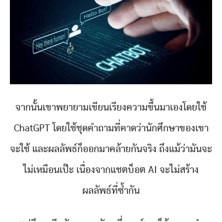
จากนั้นเขาพยายามเขียนเรียงความขึ้นมาเองโดยใช้
ChatGPT โดยใช้ชุดคำถามที่คาดว่านักศึกษาของเขา
จะใช้ และผลลัพธ์ก็ออกมาคล้ายกันจริง ถึงแม้ว่ามันจะ
ไม่เหมือนเป๊ะ เนื่องจากแชตบ็อต AI จะไม่สร้าง
ผลลัพธ์ที่ซ้ำกัน