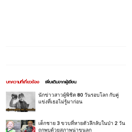
บทความที่เกี่ยวข้อง
เพิ่มเติมจากผู้เขียน
นักข่าวสาวผู้พิชิต 80 วันรอบโลก กับคู่
แข่งที่เธอไม่รู้มาก่อน
เด็กชาย 3 ขวบที่หายตัวลึกลับในป่า 2 วัน
ถูกพบด้วยสภาพน่าขนลุก