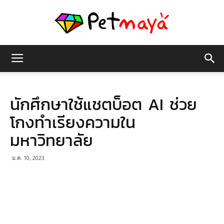
เพชร
นักศึกษาใช้แชตบ็อต AI ช่วย
มายา
โกงทำเรียงความใน
มหาวิทยาลัย
ม.ค. 10, 2023