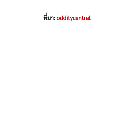
ที่มา:
odditycentral