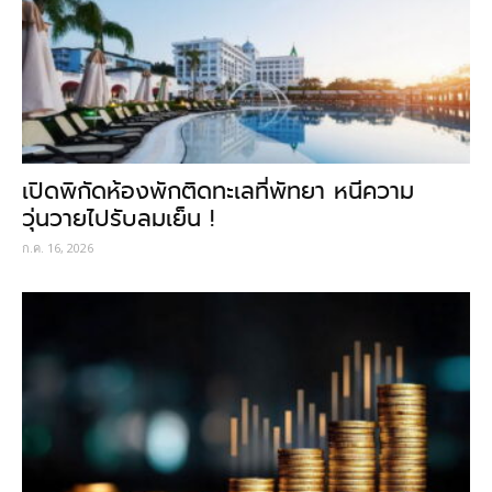
เปิดพิกัดห้องพักติดทะเลที่พัทยา หนีความ
วุ่นวายไปรับลมเย็น !
ก.ค. 16, 2026