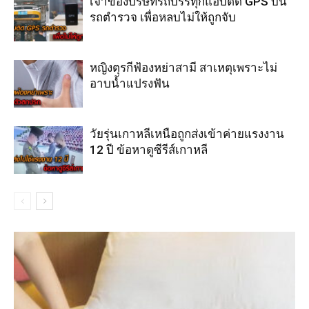
เจ้าของบริษัทรถบรรทุกแอบติด GPS บน
รถตำรวจ เพื่อหลบไม่ให้ถูกจับ
หญิงตุรกีฟ้องหย่าสามี สาเหตุเพราะไม่
อาบน้ำแปรงฟัน
วัยรุ่นเกาหลีเหนือถูกส่งเข้าค่ายแรงงาน
12 ปี ข้อหาดูซีรีส์เกาหลี