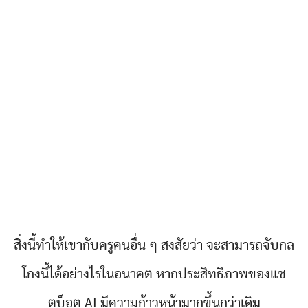
สิ่งนี้ทำให้เขากับครูคนอื่น ๆ สงสัยว่า จะสามารถจับกล
โกงนี้ได้อย่างไรในอนาคต หากประสิทธิภาพของแช
ตบ็อต AI มีความก้าวหน้ามากขึ้นกว่าเดิม