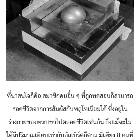
ที่น่าสนใจก็คือ สมาชิกคนอื่น ๆ ที่ถูกทดสอบก็สามารถ
รอดชีวิตจากการสัมผัสกับพลูโทเนียมได้ ซึ่งอยู่ใน
ร่างกายของพวกเขาไปตลอดชีวิตเช่นกัน ถึงแม้จะไม่
ได้มีปริมาณเทียบเท่ากับอัลเบิร์ตก็ตาม มีเพียง 8 คนที่