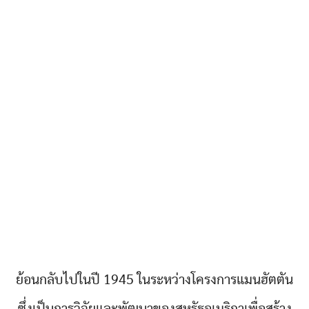
ย้อนกลับไปในปี 1945 ในระหว่างโครงการแมนฮัตตัน