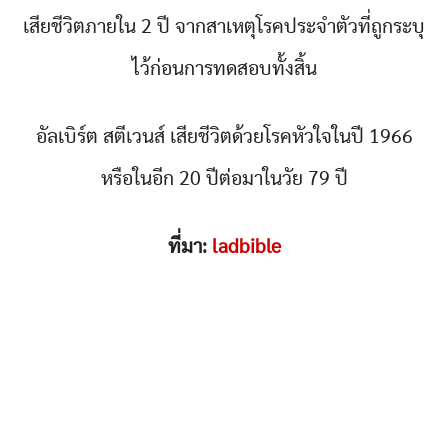
เสียชีวิตภายใน 2 ปี จากสาเหตุโรคประจำตัวที่ถูกระบุ
ไว้ก่อนการทดสอบทั้งสิ้น
อัลเบิร์ต สตีเวนส์ เสียชีวิตด้วยโรคหัวใจในปี 1966
หรือในอีก 20 ปีต่อมาในวัย 79 ปี
ที่มา:
ladbible