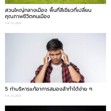
สวนใหญ่กลางเมือง พื้นที่สีเขียวที่เปลี่ยน
คุณภาพชีวิตคนเมือง
ก.ค. 16, 2026
5 ท่าบริหารแก้อาการสมองล้าทำได้ง่าย ๆ
ก.ค. 15, 2026