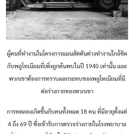
ผู้คนที่ทำงานในโครงการแมนฮัตตันต่างทำงานใกล้ชิด
กับพลูโทเนียมที่เพิ่งถูกค้นพบในปี 1940 เท่านั้น และ
พวกเขาต้องการทราบผลกระทบของพลูโทเนียมที่มี
ต่อร่างกายของพวกเขา
การทดลองเกิดขึ้นกับคนทั้งหมด 18 คน ที่มีอายุตั้งแต่
4 ถึง 69 ปี ซึ่งเข้ารับการตรวจร่างกายในโรงพยาบาล