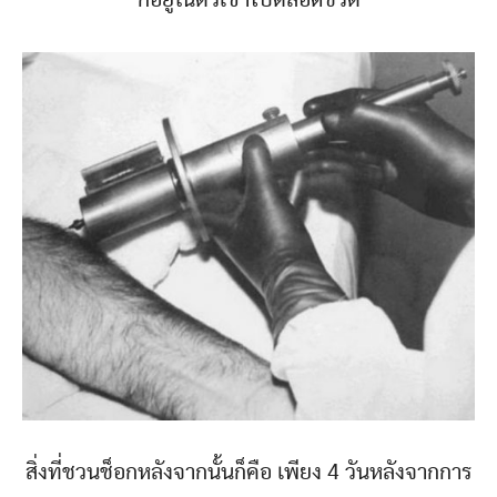
ก็อยู่ในตัวเขาไปตลอดชีวิต
สิ่งที่ชวนช็อกหลังจากนั้นก็คือ เพียง 4 วันหลังจากการ