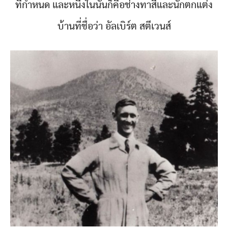
ที่กำหนด และหนึ่งในนั้นก็คือช่างทาสีและนักตกแต่ง
บ้านที่ชื่อว่า อัลเบิร์ต สตีเวนส์