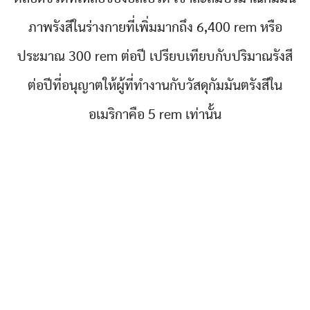
ภาพรังสีในร่างกายที่เพิ่มมากถึง 6,400 rem หรือ
ประมาณ 300 rem ต่อปี เปรียบเทียบกับปริมาณรังสี
ต่อปีที่อนุญาตให้ผู้ที่ทำงานกับวัสดุกัมมันตรังสีใน
อเมริกาคือ 5 rem เท่านั้น