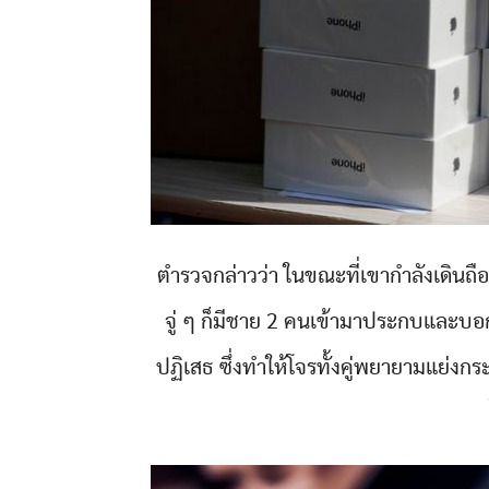
ตำรวจกล่าวว่า ในขณะที่เขากำลังเดินถือ
จู่ ๆ ก็มีชาย 2 คนเข้ามาประกบและบอกใ
ปฏิเสธ ซึ่งทำให้โจรทั้งคู่พยายามแย่งก