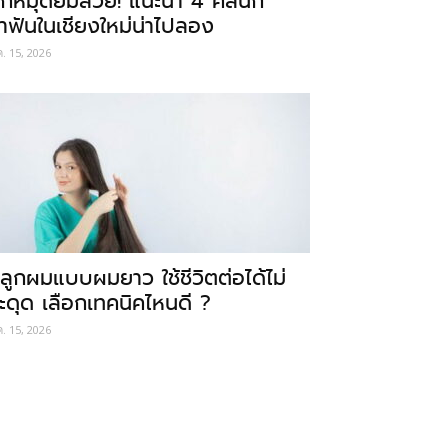
ักหมุดยิ้มสวย! แนะนำ 4 คลินิก
ำฟันในเชียงใหม่น่าไปลอง
ค. 15, 2026
ลูกผมแบบผมยาว ใช้ชีวิตต่อได้ไม่
ะดุด เลือกเทคนิคไหนดี ?
ค. 15, 2026