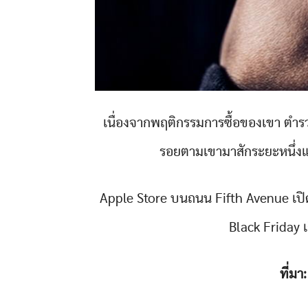
เนื่องจากพฤติกรรมการซื้อของเขา ตำร
รอยตามเขามาสักระยะหนึ่งแล้
Apple Store บนถนน Fifth Avenue เปิด
Black Friday เ
ที่มา