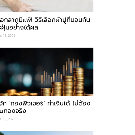
อกลาภูมิแพ้! วิธีเลือกผ้าปูที่นอนกัน
รฝุ่นอย่างได้ผล
ค. 15, 2026
ู้จัก ‘ทองฟิวเจอร์’ ทำเงินได้ ไม่ต้อง
ับทองจริง
ค. 15, 2026