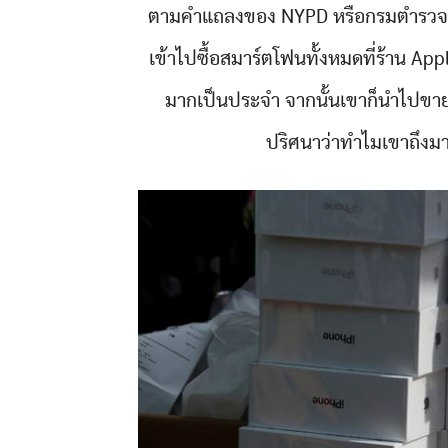
ตามคำแถลงของ NYPD หรือกรมตำรวจนิวยอ
เข้าไปซื้อสมาร์ตโฟนทั้งหมดที่ร้าน A
มากเป็นประจำ จากนั้นเขาก็นำไปขายต
ปริศนาว่าทำไมเขาถึงม