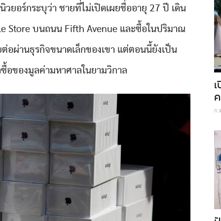
ร์กระบุว่า ชายที่ไม่เปิดเผยชื่ออายุ 27 ปี เดิน
pple Store บนถนน Fifth Avenue และซื้อในปริมาณ
่อผ่านธุรกิจขนาดเล็กของเขา แต่ตอนนี้ยังเป็น
าซื้อของมูลค่ามหาศาลในยามวิกาล
เ
ค
ก.