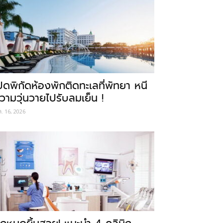
ปิดพิกัดห้องพักติดทะเลที่พัทยา หนี
วามวุ่นวายไปรับลมเย็น !
ค. 16, 2026