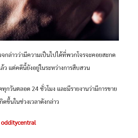
วจกล่าวว่ามีความเป็นไปได้ที่พวกโจรจะคอยสะกด
ว แต่คดีนี้ยังอยู่ในระหว่างการสืบสวน
ทุกวันตลอด 24 ชั่วโมง และมีรายงานว่ามีการขาย
กิดขึ้นในช่วงเวลาดังกล่าว
:
odditycentral