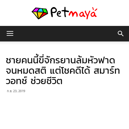
เพชร
ชายคนนี้ขี่จักรยานล้มหัวฟาด
มายา
จนหมดสติ แต่โชคดีได้ สมาร์ท
วอทช์ ช่วยชีวิต
ก.ย. 23, 2019