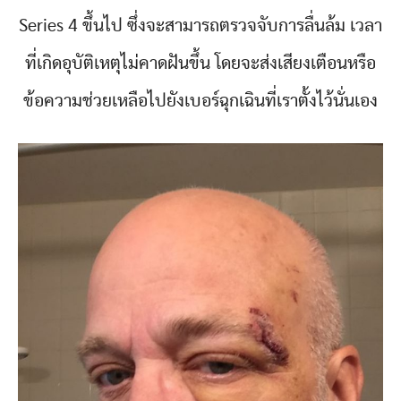
Series 4 ขึ้นไป ซึ่งจะสามารถตรวจจับการลื่นล้ม เวลา
ที่เกิดอุบัติเหตุไม่คาดฝันขึ้น โดยจะส่งเสียงเตือนหรือ
ข้อความช่วยเหลือไปยังเบอร์ฉุกเฉินที่เราตั้งไว้นั่นเอง