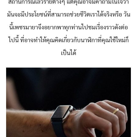
สถานการณ์เลวร้ายต่างๆ แต่คุณอาจมีคำถามในใจว่า
มันจะมีประโยชน์ที่สามารถช่วยชีวิตเราได้จริงหรือ วัน
นี้เพชรมายาจึงอยากพาทุกท่านไปชมเรื่องราวดังต่อ
ไปนี้ ที่อาจทำให้คุณคิดเกี่ยวกับนาฬิกาที่คุณใช้ใหม่ก็
เป็นได้