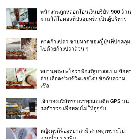
พนักงานถูกหลอกโอนเงินบริษัท 900 ล้าน
ผ่านวิดีโอคอลที่ปลอมหน้าเป็นผู้บริหาร
หาดก้างปลา ชายหาดของญี่ปุ่นที่ปกคลุม
ไปด้วยก้างปลาล้วน ๆ
พยานพระยะโฮวาฟ้องรัฐบาลสเปน ข้อหา
ถ่ายเลือดช่วยชีวิตเธอโดยขัดกับความ
เชื่อ
เจ้าของบริษัทรถบรรทุกแอบติด GPS บน
รถตำรวจ เพื่อหลบไม่ให้ถูกจับ
หญิงตุรกีฟ้องหย่าสามี สาเหตุเพราะไม่
อาบน้ำแปรงฟัน