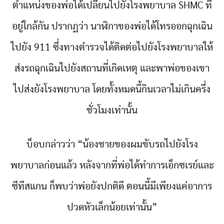
ตำแหน่งของพ่อได้เปลี่ยนไปยังโรงพยาบาล SHMC ที่
อยู่ใกล้กัน ปรากฏว่า นาฬิกาของพ่อได้โทรออกฉุกเฉิน
ไปยัง 911 ซึ่งทางตำรวจได้ติดต่อไปยังโรงพยาบาลให้
ส่งรถฉุกเฉินไปยังสถานที่เกิดเหตุ และพาพ่อของเขา
ไปส่งยังโรงพยาบาล โดยทั้งหมดนี้กินเวลาไม่เกินครึ่ง
ชั่วโมงเท่านั้น
บ็อบกล่าวว่า “น้องชายของผมขับรถไปยังโรง
พยาบาลก่อนแล้ว หลังจากที่พ่อได้ทำการเอ็กซเรย์และ
ซีทีสแกน ก็พบว่าพ่อยังปกติดี ตอนนี้มีเพียงแค่อาการ
ปวดหัวเล็กน้อยเท่านั้น”