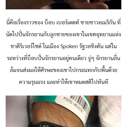
นี่คือเรื่องราวของ บ็อบ เบอร์เดตต์ ชายชาวอเมริกัน ที่
นัดไปปั่นจักรยานกับลูกชายของเขาในเขตอุทยานแห่ง
ชาติริเวอร์ไซด์ ในเมือง Spoken รัฐวอชิงตัน แต่ใน
ระหว่างที่บ็อบปั่นจักรยานอยู่คนเดียว จู่ๆ จักรยานลื่น
ล้มจนส่งผลให้ศีรษะของเขาไปกระแทกกับพื้นด้วย
ความรุนแรง และทำให้เขาหมดสติไปทันที