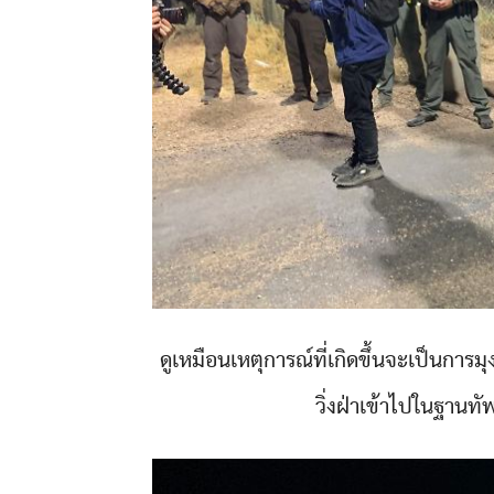
ดูเหมือนเหตุการณ์ที่เกิดขึ้นจะเป็นการม
วิ่งฝ่าเข้าไปในฐานทัพ