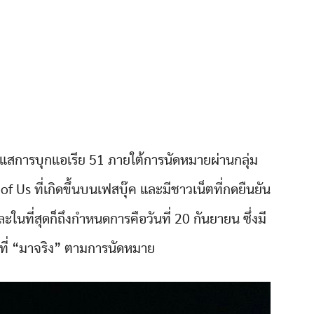
ะแสการบุกแอเรีย 51 ภายใต้การนัดหมายผ่านกลุ่ม
 Us ที่เกิดขึ้นบนเฟสบุ๊ค และมีชาวเน็ตที่กดยืนยัน
ะในที่สุดก็ถึงกำหนดการคือวันที่ 20 กันยายน ซึ่งมี
ที่ “มาจริง” ตามการนัดหมาย