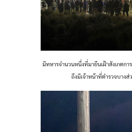
มีทหารจำนวนหนึ่งที่มายืนเฝ้าสังเกตการณ
ถึงมีเจ้าหน้าที่ตำรวจบาง