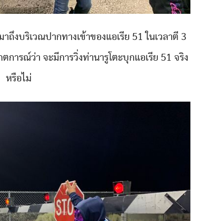
่มาถึงบริเวณปากทางเข้าของแอเรีย 51 ในเวลาตี 3
ังเกตการณ์ว่า จะมีการวิ่งท่านารูโตะบุกแอเรีย 51 จริง
หรือไม่