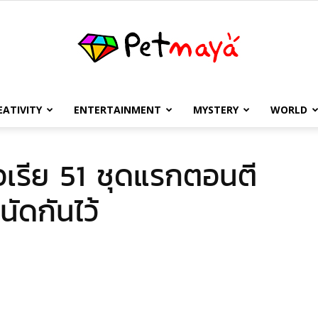
EATIVITY
ENTERTAINMENT
MYSTERY
WORLD
เพชร
เรีย 51 ชุดแรกตอนตี
นัดกันไว้
มายา