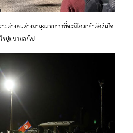
พราะต่างคนต่างมามุงมากกว่าที่จะมีใครกล้าตัดสินใจ
ไรบุ่มบ่ามลงไป