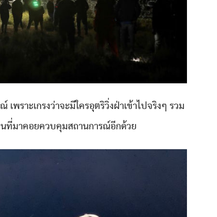
์ เพราะเกรงว่าจะมีใครอุตริวิ่งฝ่าเข้าไปจริงๆ รวม
ส่วนที่มาคอยควบคุมสถานการณ์อีกด้วย