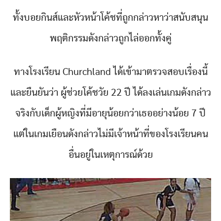
ทั้งบอยกินส์และหัวหน้าโค้ชที่ถูกกล่าวหาว่าสนับสนุน
พฤติกรรมดังกล่าวถูกไล่ออกทั้งคู่
ทางโรงเรียน Churchland ได้เข้ามาตรวจสอบเรื่องนี้
และยืนยันว่า ผู้ช่วยโค้ชวัย 22 ปี ได้ลงเล่นเกมดังกล่าว
จริงกับเด็กผู้หญิงที่มีอายุน้อยกว่าเธออย่างน้อย 7 ปี
แต่ในเกมเยือนดังกล่าวไม่มีเจ้าหน้าที่ของโรงเรียนคน
อื่นอยู่ในเหตุการณ์ด้วย