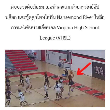
ตบอลระดับมัธยม เธอทำคะแนนด้วยการเลย์อัป
บล็อก และชู้ตลูกโทษใส่ทีม Nansemond River ในลีก
การแข่งขันบาสเก็ตบอล Virginia High School
League (VHSL)