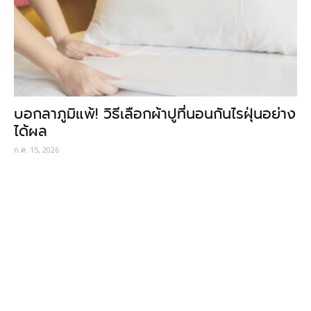
บอกลาภูมิแพ้! วิธีเลือกผ้าปูที่นอนกันไรฝุ่นอย่าง
ได้ผล
ก.ค. 15, 2026