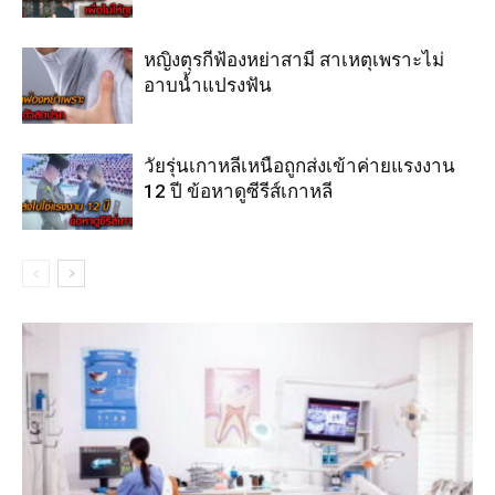
หญิงตุรกีฟ้องหย่าสามี สาเหตุเพราะไม่
อาบน้ำแปรงฟัน
วัยรุ่นเกาหลีเหนือถูกส่งเข้าค่ายแรงงาน
12 ปี ข้อหาดูซีรีส์เกาหลี