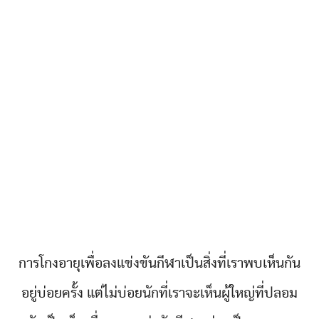
การโกงอายุเพื่อลงแข่งขันกีฬาเป็นสิ่งที่เราพบเห็นกัน
อยู่บ่อยครั้ง แต่ไม่บ่อยนักที่เราจะเห็นผู้ใหญ่ที่ปลอม