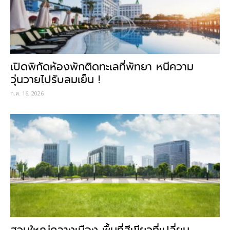
เปิดพิกัดห้องพักติดทะเลที่พัทยา หนีความ
วุ่นวายไปรับลมเย็น !
ก.ค. 16, 2026