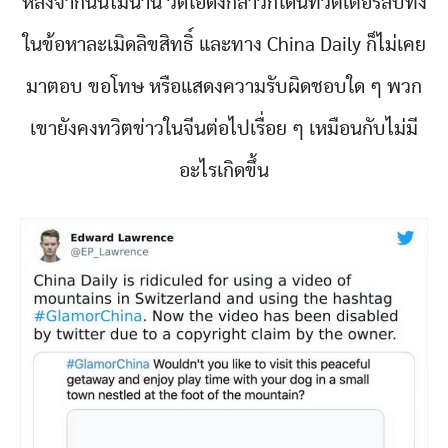
หลังจากนั้นไม่นาน วิดีโอดังกล่าวก็โดนทวิตเตอร์ลบทิ้ง
ในข้อหาละเมิดลิขสิทธิ์ และทาง China Daily ก็ไม่เคย
มาตอบ ขอโทษ หรือแสดงความรับผิดชอบใด ๆ พวก
เขายังคงทวิตข่าวในจีนต่อไปเรื่อย ๆ เหมือนกับไม่มี
อะไรเกิดขึ้น