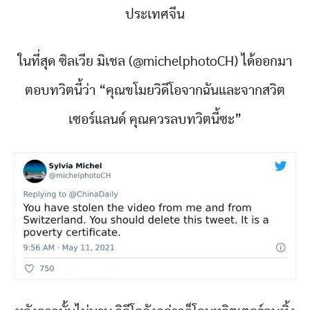
ประเทศจีน
ในที่สุด ซิลเวีย มิเชล (@michelphotoCH) ได้ออกมา
ตอบทวิตนี้ว่า “คุณขโมยวิดีโอจากฉันและจากสวิต
เซอร์แลนด์ คุณควรลบทวิตนี้ซะ”