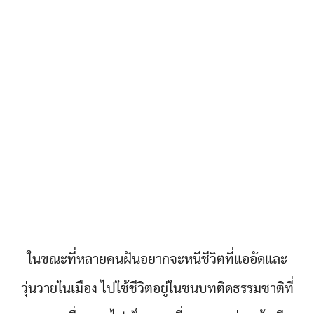
ในขณะที่หลายคนฝันอยากจะหนีชีวิตที่แออัดและ
วุ่นวายในเมือง ไปใช้ชีวิตอยู่ในชนบทติดธรรมชาติที่