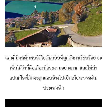
และก็มีคนค้นพบวิดีโอต้นฉบับที่ถูกตัดมาเรียบร้อย จะ
เห็นได้ว่านี่คือเมืองที่สวยงามอย่างมาก และไม่น่า
แปลกใจที่มันจะถูกแอบอ้างไปเป็นเมืองสวรรค์ใน
ประเทศจีน