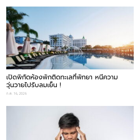
เปิดพิกัดห้องพักติดทะเลที่พัทยา หนีความ
วุ่นวายไปรับลมเย็น !
ก.ค. 16, 2026