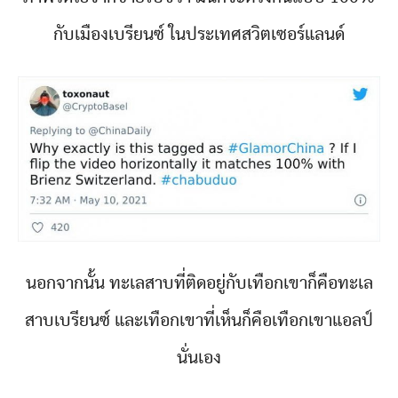
กับเมืองเบรียนซ์ ในประเทศสวิตเซอร์แลนด์
นอกจากนั้น ทะเลสาบที่ติดอยู่กับเทือกเขาก็คือทะเล
สาบเบรียนซ์ และเทือกเขาที่เห็นก็คือเทือกเขาแอลป์
นั่นเอง