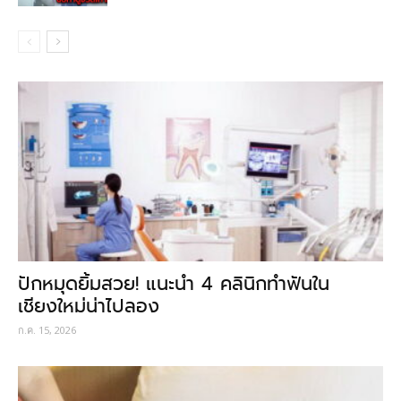
ปักหมุดยิ้มสวย! แนะนำ 4 คลินิกทำฟันใน
เชียงใหม่น่าไปลอง
ก.ค. 15, 2026