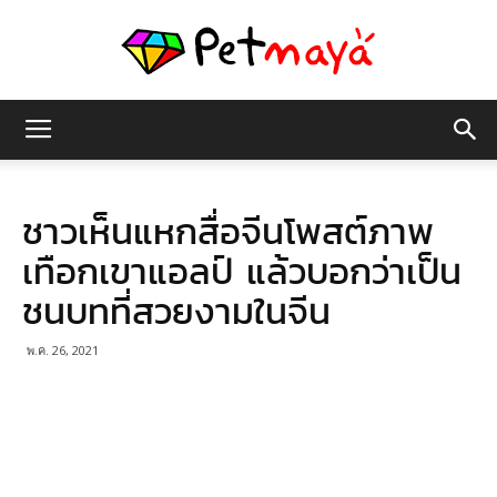
เพชร
ชาวเห็นแหกสื่อจีนโพสต์ภาพ
มายา
เทือกเขาแอลป์ แล้วบอกว่าเป็น
ชนบทที่สวยงามในจีน
พ.ค. 26, 2021