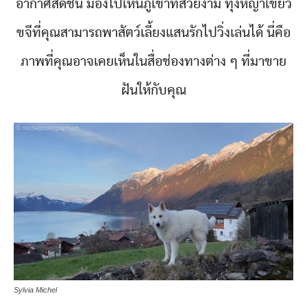
อากาศสดชื่น มองไปเห็นภูเขาที่สวยงาม ทุ่งหญ้าเขียว
ขจีที่คุณสามารถพาสัตว์เลี้ยงแสนรักไปวิ่งเล่นได้ นี่คือ
ภาพที่คุณอาจเคยเห็นในสื่อช่องทางต่าง ๆ ที่มาขาย
ฝันให้กับคุณ
Sylvia Michel