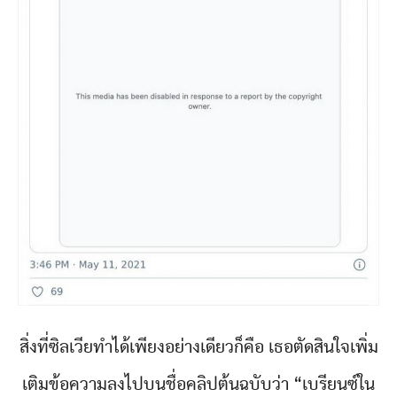
สิ่งที่ซิลเวียทำได้เพียงอย่างเดียวก็คือ เธอตัดสินใจเพิ่ม
เติมข้อความลงไปบนชื่อคลิปต้นฉบับว่า “เบรียนซ์ใน