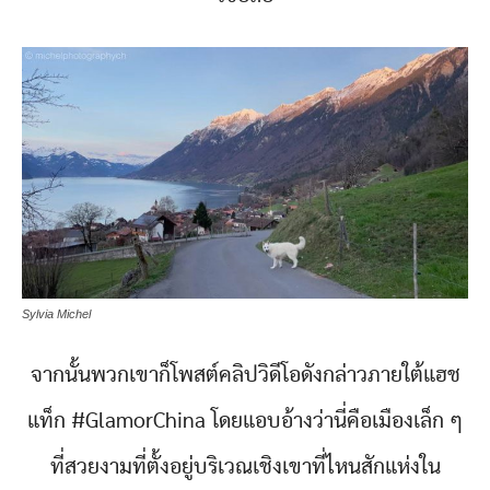
Sylvia Michel
จากนั้นพวกเขาก็โพสต์คลิปวิดีโอดังกล่าวภายใต้แฮช
แท็ก #GlamorChina โดยแอบอ้างว่านี่คือเมืองเล็ก ๆ
ที่สวยงามที่ตั้งอยู่บริเวณเชิงเขาที่ไหนสักแห่งใน