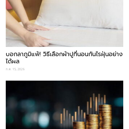
บอกลาภูมิแพ้! วิธีเลือกผ้าปูที่นอนกันไรฝุ่นอย่าง
ได้ผล
ก.ค. 15, 2026