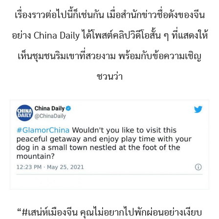
เรื่องราวต่อไปนี้ก็เช่นกัน เมื่อสำนักข่าวชื่อดังของจีน
อย่าง China Daily ได้โพสต์คลิปวิดีโอสั้น ๆ ที่แสดงให้
เห็นชุมชนริมเขาที่สวยงาม พร้อมกับข้อความเชิญ
ชวนว่า
“#เสน่ห์เมืองจีน คุณไม่อยากไปพักผ่อนอย่างเงียบ