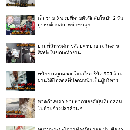
เด็กชาย 3 ขวบที่หายตัวลึกลับในป่า 2 วัน
ถูกพบด้วยสภาพน่าขนลุก
ยามที่นิทรรศการศิลปะ พยายามกินงาน
ศิลปะในขณะทำงาน
พนักงานถูกหลอกโอนเงินบริษัท 900 ล้าน
ผ่านวิดีโอคอลที่ปลอมหน้าเป็นผู้บริหาร
หาดก้างปลา ชายหาดของญี่ปุ่นที่ปกคลุม
ไปด้วยก้างปลาล้วน ๆ
พยานพระยะโฮวาฟ้องรัฐบาลสเปน ข้อหา