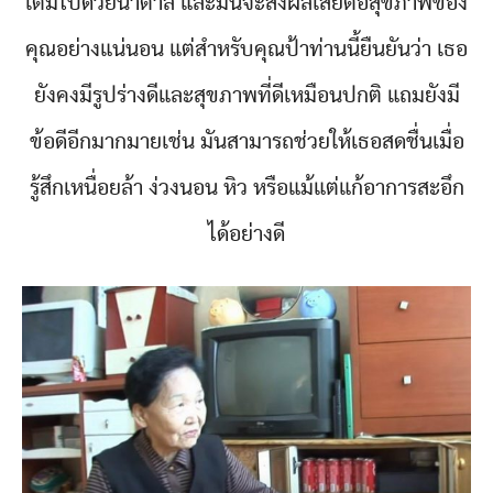
เต็มไปด้วยน้ำตาล และมันจะส่งผลเสียต่อสุขภาพของ
คุณอย่างแน่นอน แต่สำหรับคุณป้าท่านนี้ยืนยันว่า เธอ
ยังคงมีรูปร่างดีและสุขภาพที่ดีเหมือนปกติ แถมยังมี
ข้อดีอีกมากมายเช่น มันสามารถช่วยให้เธอสดชื่นเมื่อ
รู้สึกเหนื่อยล้า ง่วงนอน หิว หรือแม้แต่แก้อาการสะอึก
ได้อย่างดี