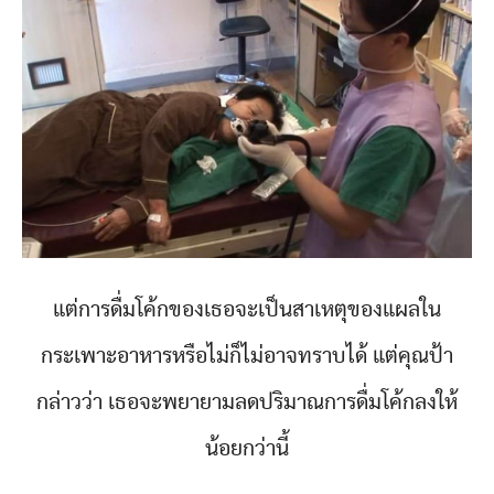
แต่การดื่มโค้กของเธอจะเป็นสาเหตุของแผลใน
กระเพาะอาหารหรือไม่ก็ไม่อาจทราบได้ แต่คุณป้า
กล่าวว่า เธอจะพยายามลดปริมาณการดื่มโค้กลงให้
น้อยกว่านี้