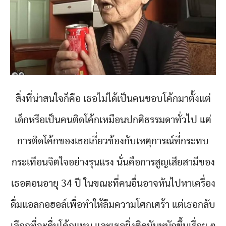
สิ่งที่น่าสนใจก็คือ เธอไม่ได้เป็นคนชอบโค้กมาตั้งแต่
เด็กหรือเป็นคนติดโค้กเหมือนปกติธรรมดาทั่วไป แต่
การติดโค้กของเธอเกี่ยวข้องกับเหตุการณ์ที่กระทบ
กระเทือนจิตใจอย่างรุนแรง นั่นคือการสูญเสียสามีของ
เธอตอนอายุ 34 ปี ในขณะที่คนอื่นอาจหันไปหาเครื่อง
ดื่มแอลกอฮอล์เพื่อทำให้ลืมความโศกเศร้า แต่เธอกลับ
เลือกที่จะดื่มโค้กแทน และเธอยิ่งติดมันหนักขึ้นเรื่อย ๆ