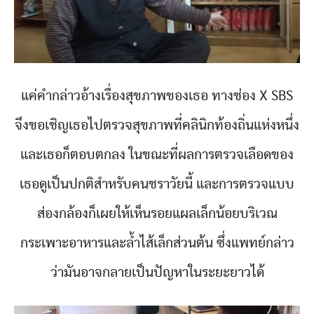
แค่คำกล่าวอ้างเรื่องสุขภาพของเธอ ทางช่อง X SBS
จึงขอเชิญเธอไปตรวจสุขภาพที่คลินิกท้องถิ่นแห่งหนึ่ง
และเธอก็ตอบตกลง ในขณะที่ผลการตรวจเลือดของ
เธอดูเป็นปกติสำหรับคนชราวัยนี้ และการตรวจแบบ
ส่องกล้องก็เผยให้เห็นรอยแผลเล็กน้อยบริเวณ
กระเพาะอาหารและล้ำไส้เล็กส่วนต้น ซึ่งแพทย์กล่าว
ว่ามันอาจกลายเป็นปัญหาในระยะยาวได้