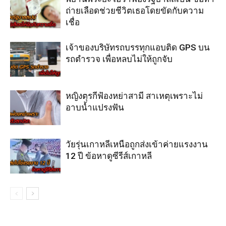
ถ่ายเลือดช่วยชีวิตเธอโดยขัดกับความ
เชื่อ
เจ้าของบริษัทรถบรรทุกแอบติด GPS บน
รถตำรวจ เพื่อหลบไม่ให้ถูกจับ
หญิงตุรกีฟ้องหย่าสามี สาเหตุเพราะไม่
อาบน้ำแปรงฟัน
วัยรุ่นเกาหลีเหนือถูกส่งเข้าค่ายแรงงาน
12 ปี ข้อหาดูซีรีส์เกาหลี