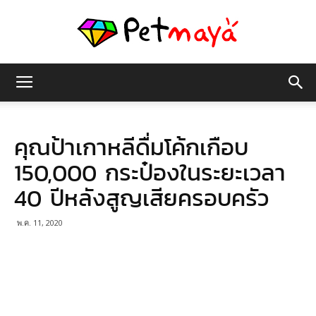
เพชร
คุณป้าเกาหลีดื่มโค้กเกือบ
มายา
150,000 กระป๋องในระยะเวลา
40 ปีหลังสูญเสียครอบครัว
พ.ค. 11, 2020