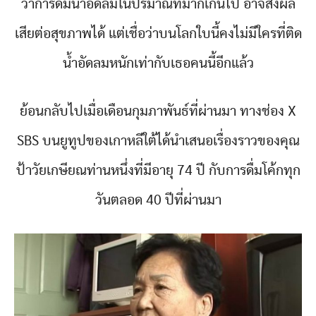
ว่าการดื่มน้ำอัดลมในปริมาณที่มากเกินไป อาจส่งผล
เสียต่อสุขภาพได้ แต่เชื่อว่าบนโลกใบนี้คงไม่มีใครที่ติด
น้ำอัดลมหนักเท่ากับเธอคนนี้อีกแล้ว
ย้อนกลับไปเมื่อเดือนกุมภาพันธ์ที่ผ่านมา ทางช่อง X
SBS บนยูทูปของเกาหลีใต้ได้นำเสนอเรื่องราวของคุณ
ป้าวัยเกษียณท่านหนึ่งที่มีอายุ 74 ปี กับการดื่มโค้กทุก
วันตลอด 40 ปีที่ผ่านมา