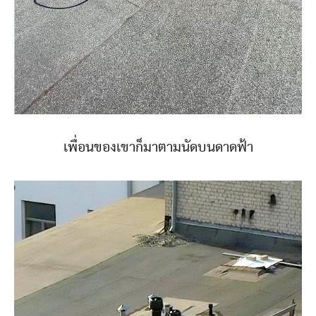
เพื่อนของเขาก็มาตามนัดบนดาดฟ้า