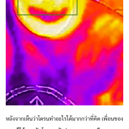
หลังจากเห็นว่าโดรนทำอะไรได้มากกว่าที่คิด เพื่อนของ