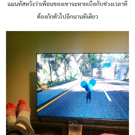
แมนทัสหวังว่าเพื่อนของเขาจะหายเบื่อกับช่วงเวลาที่
ต้องกักตัวไปอีกนานทีเดียว