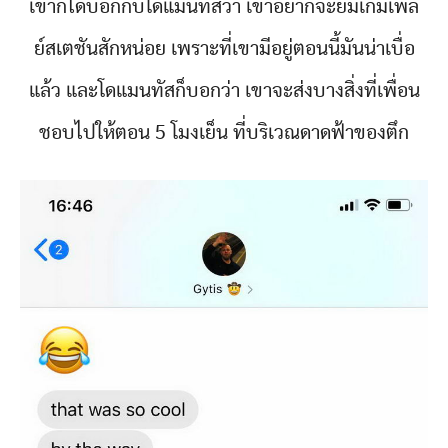
เขาก็ได้บอกกับโดแมนทัสว่า เขาอยากจะยืมเกมเพล
ย์สเตชันสักหน่อย เพราะที่เขามีอยู่ตอนนี้มันน่าเบื่อ
แล้ว และโดแมนทัสก็บอกว่า เขาจะส่งบางสิ่งที่เพื่อน
ชอบไปให้ตอน 5 โมงเย็น ที่บริเวณดาดฟ้าของตึก