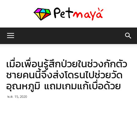
เพชร
เมื่อเพื่อนรู้สึกป่วยในช่วงกักตัว
มายา
ชายคนนี้จึงส่งโดรนไปช่วยวัด
อุณหภูมิ แถมเกมแก้เบื่อด้วย
พ.ค. 15, 2020