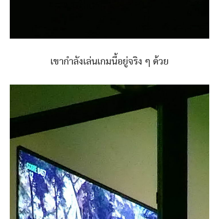
เขากำลังเล่นเกมนี้อยู่จริง ๆ ด้วย