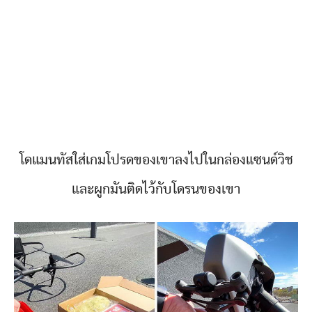
โดแมนทัสใส่เกมโปรดของเขาลงไปในกล่องแซนด์วิช
และผูกมันติดไว้กับโดรนของเขา