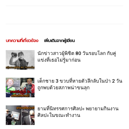
บทความที่เกี่ยวข้อง
เพิ่มเติมจากผู้เขียน
นักข่าวสาวผู้พิชิต 80 วันรอบโลก กับคู่
แข่งที่เธอไม่รู้มาก่อน
เด็กชาย 3 ขวบที่หายตัวลึกลับในป่า 2 วัน
ถูกพบด้วยสภาพน่าขนลุก
ยามที่นิทรรศการศิลปะ พยายามกินงาน
ศิลปะในขณะทำงาน