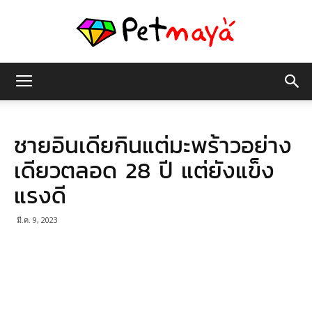
เพชร
ชายอินเดียกินแต่มะพร้าวอย่าง
มายา
เดียวตลอด 28 ปี แต่ยังแข็ง
แรงดี
มี.ค. 9, 2023