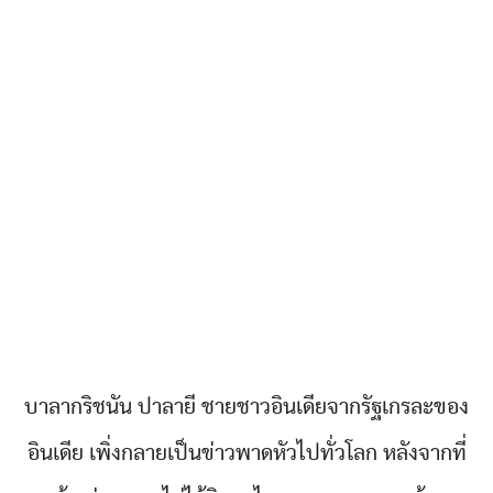
บาลากริชนัน ปาลายี ชายชาวอินเดียจากรัฐเกรละของ
อินเดีย เพิ่งกลายเป็นข่าวพาดหัวไปทั่วโลก หลังจากที่