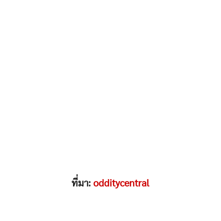
ที่มา:
odditycentral