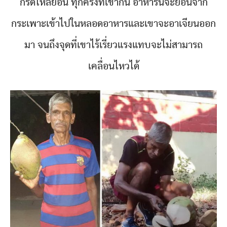
กรดไหลย้อน ทุกครั้งที่เขากิน อาหารนจะย้อนจาก
กระเพาะเข้าไปในหลอดอาหารและเขาจะอาเจียนออก
มา จนถึงจุดที่เขาไร้เรี่ยวแรงแทบจะไม่สามารถ
เคลื่อนไหวได้