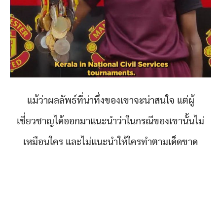
แม้ว่าผลลัพธ์ที่น่าทึ่งของเขาจะน่าสนใจ แต่ผู้
เชี่ยวชาญได้ออกมาแนะนำว่าในกรณีของเขานั้นไม่
เหมือนใคร และไม่แนะนำให้ใครทำตามเด็ดขาด