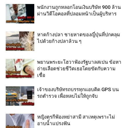
พนักงานถูกหลอกโอนเงินบริษัท 900 ล้าน
ผ่านวิดีโอคอลที่ปลอมหน้าเป็นผู้บริหาร
หาดก้างปลา ชายหาดของญี่ปุ่นที่ปกคลุม
ไปด้วยก้างปลาล้วน ๆ
พยานพระยะโฮวาฟ้องรัฐบาลสเปน ข้อหา
ถ่ายเลือดช่วยชีวิตเธอโดยขัดกับความ
เชื่อ
เจ้าของบริษัทรถบรรทุกแอบติด GPS บน
รถตำรวจ เพื่อหลบไม่ให้ถูกจับ
หญิงตุรกีฟ้องหย่าสามี สาเหตุเพราะไม่
อาบน้ำแปรงฟัน