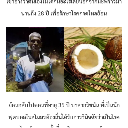
เขาอ้างว่าตนเองไม่ได้กินอะไรเลยนอกจากมะพร้าวมา
นานถึง 28 ปี เพื่อรักษาโรคกรดไหลย้อน
ย้อนกลับไปตอนที่อายุ 35 ปี บาลากริชนัน ที่เป็นนัก
ฟุตบอลในสโมสรท้องถิ่นได้รับการวินิจฉัยว่าเป็นโรค