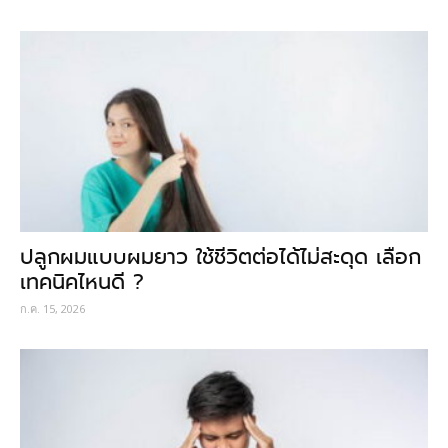
ปลูกผมแบบผมยาว ใช้ชีวิตต่อได้ไม่สะดุด เลือก
เทคนิคไหนดี ?
ก.ค. 15, 2026