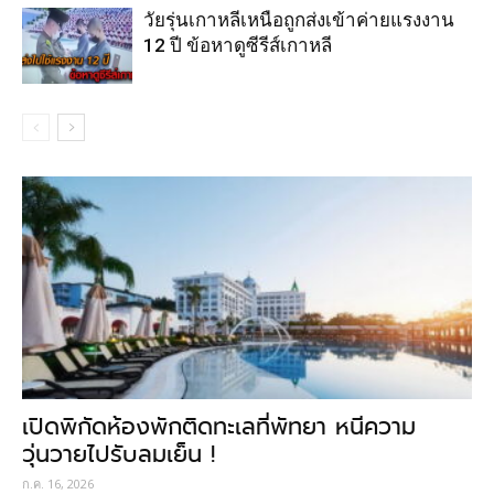
วัยรุ่นเกาหลีเหนือถูกส่งเข้าค่ายแรงงาน
12 ปี ข้อหาดูซีรีส์เกาหลี
เปิดพิกัดห้องพักติดทะเลที่พัทยา หนีความ
วุ่นวายไปรับลมเย็น !
ก.ค. 16, 2026