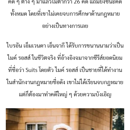
คดี ๆ ต่าง ๆ มาแล้วไม่ต่ำกว่า 26 คดี แถมยังชนะคดี
ทั้งหมด โดยที่เขาไม่เคยจบการศึกษาด้านกฎหมาย
อย่างเป็นทางการเลย
ไบรอัน เอ็มเวนดา เอ็นจากี ได้รับการขนานนามว่าเป็น
ไมค์ รอสส์ ในชีวิตจริง ที่อ้างอิงจมาจากซีรีส์ยอดนิยม
ที่ชื่อว่า Suits โดยตัว ไมค์ รอสส์ เป็นชายที่ได้ทำงาน
ในสำนักงานกฎหมายชื่อดัง เขาไม่ได้เรียนจบกฎหมาย
แต่ก็ต้องมาทำคดีใหญ่ ๆ ด้วยความบังเอิญ