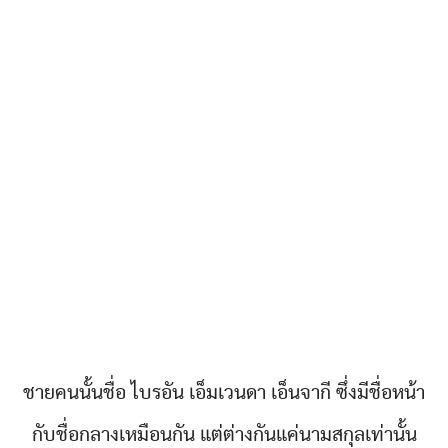
ชายคนนั้นชื่อ ไบรอัน เอ็มเวนดา เอ็นจากี ซึ่งมีชื่อหน้า
กับชื่อกลางเหมือนกัน แต่ต่างกันแค่นามสกุลเท่านั้น