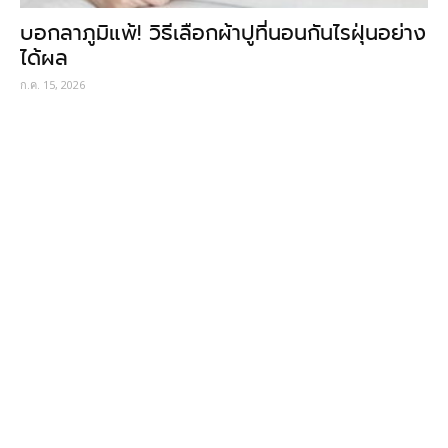
บอกลาภูมิแพ้! วิธีเลือกผ้าปูที่นอนกันไรฝุ่นอย่าง
ได้ผล
ก.ค. 15, 2026