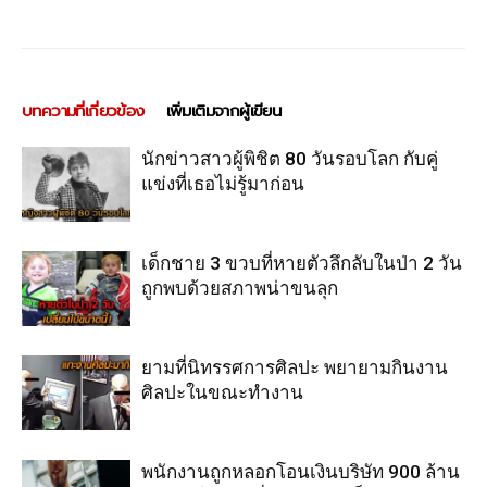
บทความที่เกี่ยวข้อง
เพิ่มเติมจากผู้เขียน
นักข่าวสาวผู้พิชิต 80 วันรอบโลก กับคู่
แข่งที่เธอไม่รู้มาก่อน
เด็กชาย 3 ขวบที่หายตัวลึกลับในป่า 2 วัน
ถูกพบด้วยสภาพน่าขนลุก
ยามที่นิทรรศการศิลปะ พยายามกินงาน
ศิลปะในขณะทำงาน
พนักงานถูกหลอกโอนเงินบริษัท 900 ล้าน