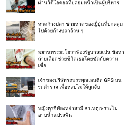
ผ่านวิดีโอคอลที่ปลอมหน้าเป็นผู้บริหาร
หาดก้างปลา ชายหาดของญี่ปุ่นที่ปกคลุม
ไปด้วยก้างปลาล้วน ๆ
พยานพระยะโฮวาฟ้องรัฐบาลสเปน ข้อหา
ถ่ายเลือดช่วยชีวิตเธอโดยขัดกับความ
เชื่อ
เจ้าของบริษัทรถบรรทุกแอบติด GPS บน
รถตำรวจ เพื่อหลบไม่ให้ถูกจับ
หญิงตุรกีฟ้องหย่าสามี สาเหตุเพราะไม่
อาบน้ำแปรงฟัน