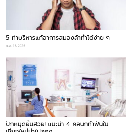
5 ท่าบริหารแก้อาการสมองล้าทำได้ง่าย ๆ
ก.ค. 15, 2026
ปักหมุดยิ้มสวย! แนะนำ 4 คลินิกทำฟันใน
เชียงใหม่น่าไปลอง