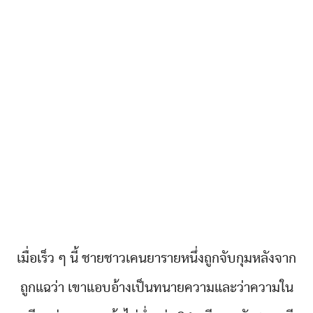
เมื่อเร็ว ๆ นี้ ชายชาวเคนยารายหนึ่งถูกจับกุมหลังจาก
ถูกแฉว่า เขาแอบอ้างเป็นทนายความและว่าความใน