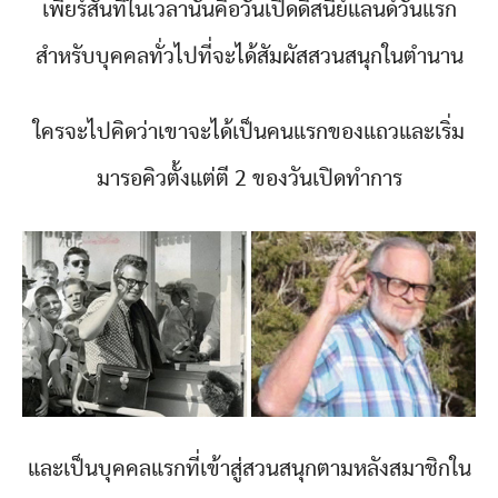
เพียร์สันที่ในเวลานั้นคือวันเปิดดีสนีย์แลนด์วันแรก
สำหรับบุคคลทั่วไปที่จะได้สัมผัสสวนสนุกในตำนาน
ใครจะไปคิดว่าเขาจะได้เป็นคนแรกของแถวและเริ่ม
มารอคิวตั้งแต่ตี 2 ของวันเปิดทำการ
และเป็นบุคคลแรกที่เข้าสู่สวนสนุกตามหลังสมาชิกใน