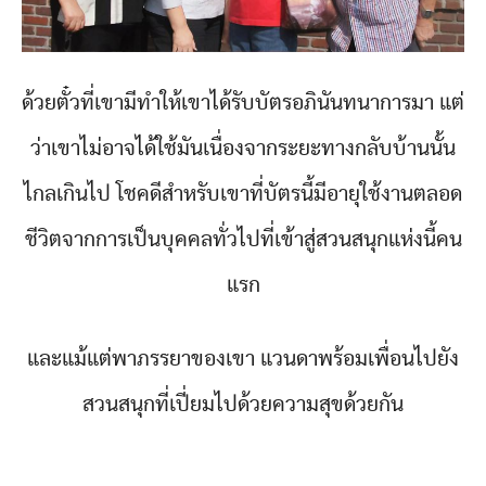
ด้วยตั๋วที่เขามีทำให้เขาได้รับบัตรอภินันทนาการมา แต่
ว่าเขาไม่อาจได้ใช้มันเนื่องจากระยะทางกลับบ้านนั้น
ไกลเกินไป โชคดีสำหรับเขาที่บัตรนี้มีอายุใช้งานตลอด
ชีวิตจากการเป็นบุคคลทั่วไปที่เข้าสู่สวนสนุกแห่งนี้คน
แรก
และแม้แต่พาภรรยาของเขา แวนดาพร้อมเพื่อนไปยัง
สวนสนุกที่เปี่ยมไปด้วยความสุขด้วยกัน