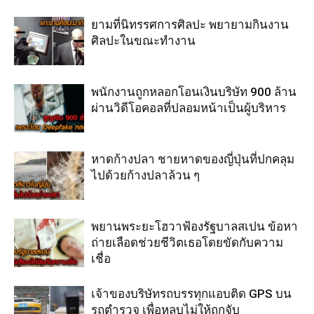
ยามที่นิทรรศการศิลปะ พยายามกินงาน
ศิลปะในขณะทำงาน
พนักงานถูกหลอกโอนเงินบริษัท 900 ล้าน
ผ่านวิดีโอคอลที่ปลอมหน้าเป็นผู้บริหาร
หาดก้างปลา ชายหาดของญี่ปุ่นที่ปกคลุม
ไปด้วยก้างปลาล้วน ๆ
พยานพระยะโฮวาฟ้องรัฐบาลสเปน ข้อหา
ถ่ายเลือดช่วยชีวิตเธอโดยขัดกับความ
เชื่อ
เจ้าของบริษัทรถบรรทุกแอบติด GPS บน
รถตำรวจ เพื่อหลบไม่ให้ถูกจับ