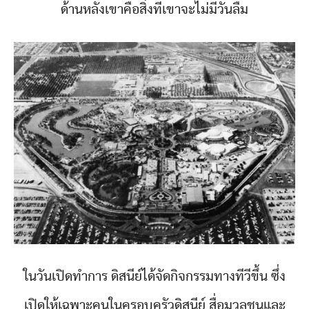
ด้านหลังเขาคือสิ่งที่เขาจะไม่มีวันลืม
ในวันเปิดทำการ ดิสนีย์ได้จัดกิจกรรมทางทีวีขึ้น ซึ่ง
เปิดให้เฉพาะคนในครอบครัวดิสนีย์ สื่อมวลชนและ