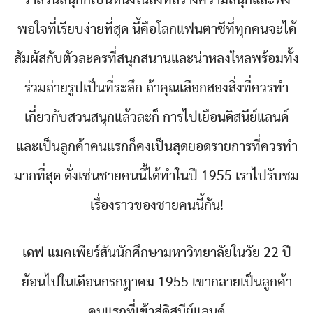
ว่าสวนสนุกก็เป็นหนึ่งในสิ่งที่สร้างความสนุกและพึง
พอใจที่เรียบง่ายที่สุด นี้คือโลกแฟนตาซีที่ทุกคนจะได้
สัมผัสกับตัวละครที่สนุกสนานและน่าหลงใหลพร้อมทั้ง
ร่วมถ่ายรูปเป็นที่ระลึก ถ้าคุณเลือกสองสิ่งที่ควรทำ
เกี่ยวกับสวนสนุกแล้วละก็ การไปเยือนดิสนีย์แลนด์
และเป็นลูกค้าคนแรกก็คงเป็นสุดยอดรายการที่ควรทำ
มากที่สุด ดั่งเช่นชายคนนี้ได้ทำในปี 1955 เราไปรับชม
เรื่องราวของชายคนนี้กัน!
เดฟ แมคเพียร์สันนักศึกษามหาวิทยาลัยในวัย 22 ปี
ย้อนไปในเดือนกรกฎาคม 1955 เขากลายเป็นลูกค้า
คนแรกที่เข้าสู่ดิสนีย์แลนด์