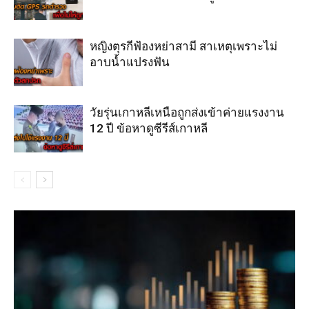
หญิงตุรกีฟ้องหย่าสามี สาเหตุเพราะไม่
อาบน้ำแปรงฟัน
วัยรุ่นเกาหลีเหนือถูกส่งเข้าค่ายแรงงาน
12 ปี ข้อหาดูซีรีส์เกาหลี