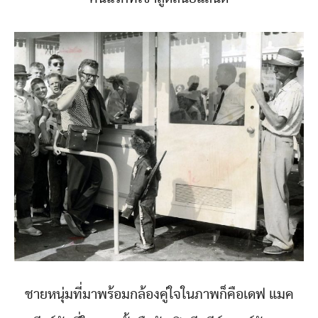
ชายหนุ่มที่มาพร้อมกล้องคู่ใจในภาพก็คือเดฟ แมค