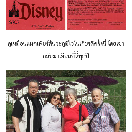
ดูเหมือนแมคเพียร์สันจะภูมิใจในเกียรติครั้งนี้ โดยเขา
กลับมาเยือนที่นี่ทุกปี