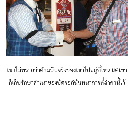
เขาไม่ทราบว่าตั๋วฉบับจริงของเขาไปอยู่ที่ไหน แต่เขา
ก็เก็บรักษาสำเนาของบัตรอภินันทนาการที่ล้ำค่านี้ไว้