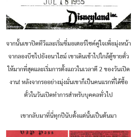
จากนั้นเขาปิดทีวีและเริ่มขี่มอเตอร์ไซค์คู่ใจเพื่อมุ่งหน้า
จากลองบีชไปยังอนาไฮม์ เขาเดินเข้าไปใกล้ตู้ขายตั๋ว
ให้มากที่สุดและเริ่มการตั้งแถวในเวลาตี 2 ของวันเปิด
งาน! หลังจากรออย่างมุ่งมั่นเขาก็เป็นคนแรกที่ได้ซื้อ
ตั๋วในวันเปิดทำการสำหรับบุคคลทั่วไป
เขากลับมาที่นี่ทุกปีนับตั้งแต่นั้นเป็นต้นมา