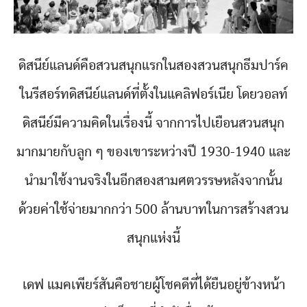
ดิสนีย์แลนด์คือสวนสนุกแรกในสองสวนสนุกธีมปาร์ค
ในรีสอร์ทดิสนีย์แลนด์ที่ตั้งในแคลิฟอร์เนีย โดยวอลท์
ดิสนีย์มีความคิดในเรื่องนี้ จากการไปเยือนสวนสนุก
มากมายกับลูก ๆ ของเขาระหว่างปี 1930-1940 และ
นำมาใช้งานจริงในอีกสองสามศตวรรษหลังจากนั้น
ด้วยค่าใช้จ่ายมากกว่า 500 ล้านบาทในการสร้างสวน
สนุกแห่งนี้
เดฟ แมคเพียร์สันคือชายผู้โชคดีที่ได้ยืนอยู่ข้างหน้า