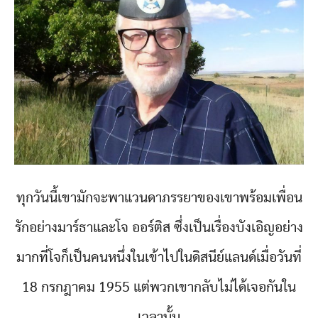
ทุกวันนี้เขามักจะพาแวนดาภรรยาของเขาพร้อมเพื่อน
รักอย่างมาร์ธาและโจ ออร์ติส ซึ่งเป็นเรื่องบังเอิญอย่าง
มากที่โจก็เป็นคนหนึ่งในเข้าไปในดิสนีย์แลนด์เมื่อวันที่
18 กรกฎาคม 1955 แต่พวกเขากลับไม่ได้เจอกันใน
เวลานั้น