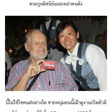
ตระกูลดิสนีย์และเหล่าคนดัง
นี้ไม่ใช้โชคแต่อย่างใด ชายหนุ่มคนนี้เฝ้าดูงานเปิดตัวดี