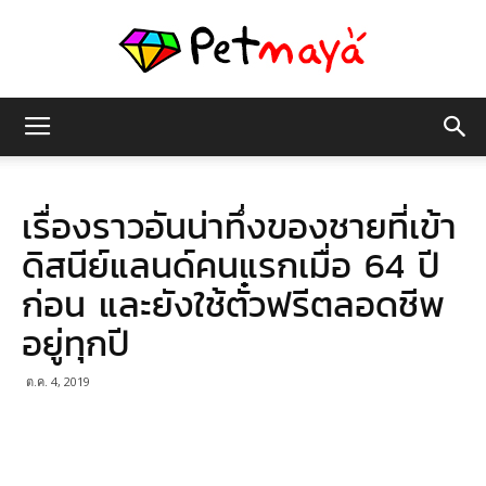
เพชร
เรื่องราวอันน่าทึ่งของชายที่เข้า
มายา
ดิสนีย์แลนด์คนแรกเมื่อ 64 ปี
ก่อน และยังใช้ตั๋วฟรีตลอดชีพ
อยู่ทุกปี
ต.ค. 4, 2019