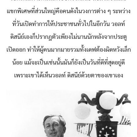
แขกพิเศษที่ส่วนใหญ่คือคนดังในวงการต่าง ๆ ระหว่าง
ที่วันเปิดทำการให้ประชาชนทั่วไปในอีกวัน วอลท์
ดิสนีย์เองก็ปรากฎตัวเพียงไม่นานนักหลังจากประตู
เปิดออก ทำให้ผู้คนมากมายรวมทั้งเดฟต้องผิดหวังเล็ก
น้อย แม้จะเป็นเช่นนั้นมันก็ยังเป็นวันที่ดีที่สุดอยู่ดี
เพราะเขาได้เห็นวอลท์ ดิสนีย์ด้วยตาของเขาเอง