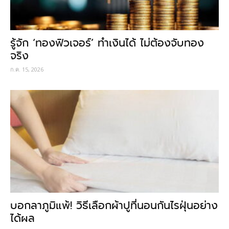
รู้จัก ‘ทองฟิวเจอร์’ ทำเงินได้ ไม่ต้องจับทอง
จริง
ก.ค. 15, 2026
บอกลาภูมิแพ้! วิธีเลือกผ้าปูที่นอนกันไรฝุ่นอย่าง
ได้ผล