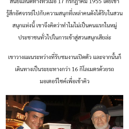
สนีย์แลนด์ทางทีวีเมื่อ 17 กรกฎาคม 1955 โดยเขา
รู้สึกอัศจรรย์ไปกับความสนุกที่เหล่าคนดังได้รับในสวน
สนุกแห่งนี้ เขาจึงคิดว่าทำไมไม่เป็นคนแรกในหมู่
ประชาชนทั่วไปในการเข้าสู่สวนสนุกเสียล่ะ
เขาวางแผนระหว่างที่รับชมงานเปิดตัว และจากนั้นก็
เดินทางเป็นระยะทางกว่า 16 กิโลเมตรด้วยรถ
มอเตอร์ไซค์เพื่อเข้าคิว