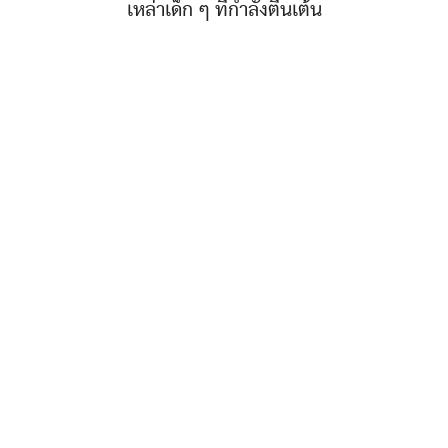
เหล่าเด็ก ๆ ที่กำลังตื่นเต้น