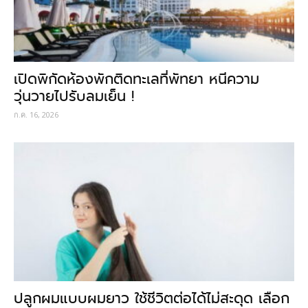
เปิดพิกัดห้องพักติดทะเลที่พัทยา หนีความ
วุ่นวายไปรับลมเย็น !
ก.ค. 16, 2026
ปลูกผมแบบผมยาว ใช้ชีวิตต่อได้ไม่สะดุด เลือก