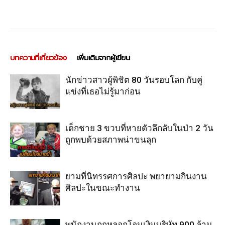
บทความที่เกี่ยวข้อง
เพิ่มเติมจากผู้เขียน
นักข่าวสาวผู้พิชิต 80 วันรอบโลก กับคู่
แข่งที่เธอไม่รู้มาก่อน
เด็กชาย 3 ขวบที่หายตัวลึกลับในป่า 2 วัน
ถูกพบด้วยสภาพน่าขนลุก
ยามที่นิทรรศการศิลปะ พยายามกินงาน
ศิลปะในขณะทำงาน
พนักงานถูกหลอกโอนเงินบริษัท 900 ล้าน