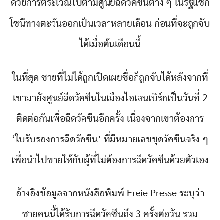
ด้วยการตระเวณไปตามศูนย์ฉีดวัคซีนต่าง ๆ ในรัฐแซก
โซนีทางตะวันออกเป็นเวลาหลายเดือน ก่อนที่จะถูกจับ
ได้เมื่อต้นเดือนนี้
ในที่สุด ชายที่ไม่ได้ถูกเปิดเผยชื่อก็ถูกจับได้หลังจากที่
เขามายังศูนย์ฉีดวัคซีนในเมืองไอเลนเบิร์กเป็นวันที่ 2
ติดต่อกันเพื่อฉีดวัคซีนอีกครั้ง เนื่องจากเขาต้องการ
‘ใบรับรองการฉีดวัคซีน’ ที่มีหมายเลขชุดวัคซีนจริง ๆ
เพื่อนำไปขายให้กับผู้ที่ไม่ต้องการฉีดวัคซีนด้วยตัวเอง
อ้างอิงข้อมูลจากหนังสือพิมพ์ Freie Presse ระบุว่า
ชายคนนี้ได้รับการฉีดวัคซีนถึง 3 ครั้งต่อวัน รวม