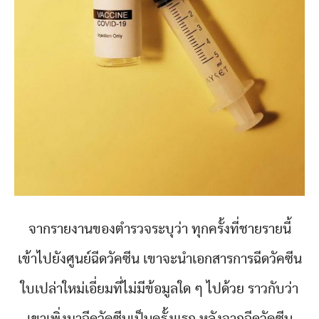
จากรายงานของตำรวจระบุว่า ทุกครั้งที่ชายรายนี้
เข้าไปยังศูนย์ฉีดวัคซีน เขาจะนำเอกสารการฉีดวัคซีน
ใบเปล่าใหม่เอี่ยมที่ไม่มีข้อมูลใด ๆ ไปด้วย ราวกับว่า
เขาเพิ่งมาฉีดวัคซีนเป็นครั้งแรก หลังจากฉีดวัคซีน