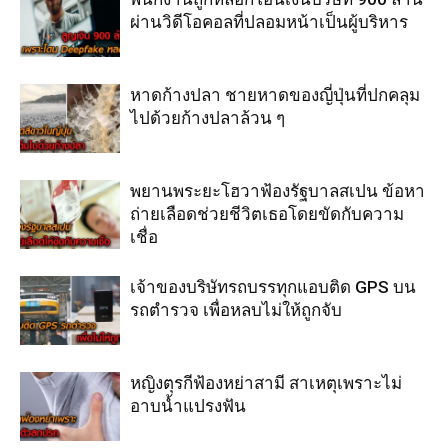
ผ่านวิดีโอคอลที่ปลอมหน้าเป็นผู้บริหาร
หาดก้างปลา ชายหาดของญี่ปุ่นที่ปกคลุม
ไปด้วยก้างปลาล้วน ๆ
พยานพระยะโฮวาฟ้องรัฐบาลสเปน ข้อหา
ถ่ายเลือดช่วยชีวิตเธอโดยขัดกับความ
เชื่อ
เจ้าของบริษัทรถบรรทุกแอบติด GPS บน
รถตำรวจ เพื่อหลบไม่ให้ถูกจับ
หญิงตุรกีฟ้องหย่าสามี สาเหตุเพราะไม่
อาบน้ำแปรงฟัน