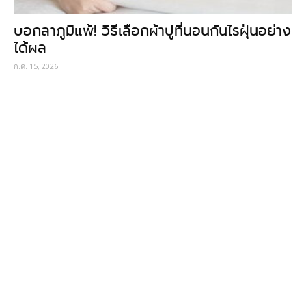
บอกลาภูมิแพ้! วิธีเลือกผ้าปูที่นอนกันไรฝุ่นอย่าง
ได้ผล
ก.ค. 15, 2026