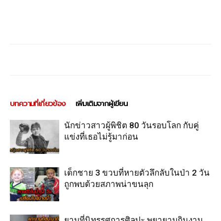
บทความที่เกี่ยวข้อง
เพิ่มเติมจากผู้เขียน
นักข่าวสาวผู้พิชิต 80 วันรอบโลก กับคู่
แข่งที่เธอไม่รู้มาก่อน
เด็กชาย 3 ขวบที่หายตัวลึกลับในป่า 2 วัน
ถูกพบด้วยสภาพน่าขนลุก
ยามที่นิทรรศการศิลปะ พยายามกินงาน