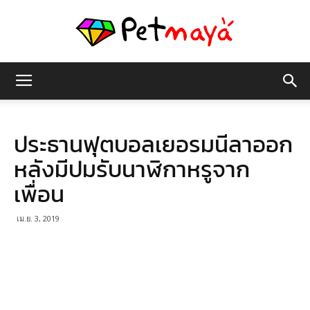
เพชร
ประธานฟุตบอลเยอรมนีลาออก
มายา
หลังมีปมรับนาฬิกาหรูจาก
เพื่อน
เม.ย. 3, 2019