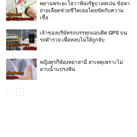
พยานพระยะโฮวาฟ้องรัฐบาลสเปน ข้อหา
ถ่ายเลือดช่วยชีวิตเธอโดยขัดกับความ
เชื่อ
เจ้าของบริษัทรถบรรทุกแอบติด GPS บน
รถตำรวจ เพื่อหลบไม่ให้ถูกจับ
หญิงตุรกีฟ้องหย่าสามี สาเหตุเพราะไม่
อาบน้ำแปรงฟัน