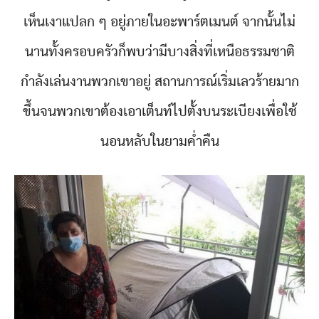
เห็นเงาแปลก ๆ อยู่ภายในอะพาร์ตเมนต์ จากนั้นไม่
นานทั้งครอบครัวก็พบว่ามีบางสิ่งที่เหนือธรรมชาติ
กำลังเล่นงานพวกเขาอยู่ สถานการณ์เริ่มเลวร้ายมาก
ขึ้นจนพวกเขาต้องเอาเต็นท์ไปตั้งบนระเบียงเพื่อใช้
นอนหลับในยามค่ำคืน