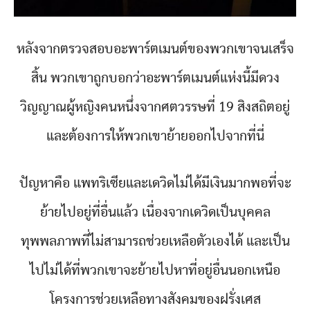
หลังจากตรวจสอบอะพาร์ตเมนต์ของพวกเขาจนเสร็จ
สิ้น พวกเขาถูกบอกว่าอะพาร์ตเมนต์แห่งนี้มีดวง
วิญญาณผู้หญิงคนหนึ่งจากศตวรรษที่ 19 สิงสถิตอยู่
และต้องการให้พวกเขาย้ายออกไปจากที่นี่
ปัญหาคือ แพทริเซียและเดวิดไม่ได้มีเงินมากพอที่จะ
ย้ายไปอยู่ที่อื่นแล้ว เนื่องจากเดวิดเป็นบุคคล
ทุพพลภาพที่ไม่สามารถช่วยเหลือตัวเองได้ และเป็น
ไปไม่ได้ที่พวกเขาจะย้ายไปหาที่อยู่อื่นนอกเหนือ
โครงการช่วยเหลือทางสังคมของฝรั่งเศส