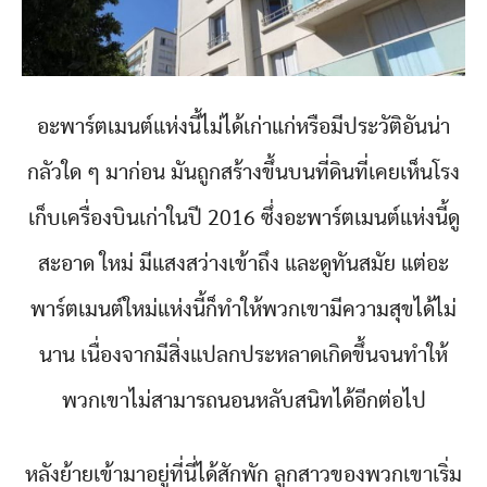
อะพาร์ตเมนต์แห่งนี้ไม่ได้เก่าแก่หรือมีประวัติอันน่า
กลัวใด ๆ มาก่อน มันถูกสร้างขึ้นบนที่ดินที่เคยเห็นโรง
เก็บเครื่องบินเก่าในปี 2016 ซึ่งอะพาร์ตเมนต์แห่งนี้ดู
สะอาด ใหม่ มีแสงสว่างเข้าถึง และดูทันสมัย แต่อะ
พาร์ตเมนต์ใหม่แห่งนี้ก็ทำให้พวกเขามีความสุขได้ไม่
นาน เนื่องจากมีสิ่งแปลกประหลาดเกิดขึ้นจนทำให้
พวกเขาไม่สามารถนอนหลับสนิทได้อีกต่อไป
หลังย้ายเข้ามาอยู่ที่นี่ได้สักพัก ลูกสาวของพวกเขาเริ่ม