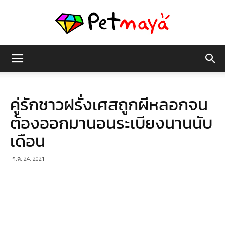
เพชร
คู่รักชาวฝรั่งเศสถูกผีหลอกจน
มายา
ต้องออกมานอนระเบียงนานนับ
เดือน
ก.ค. 24, 2021