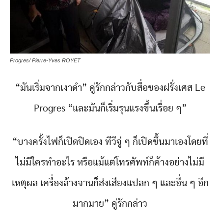
Progres/ Pierre-Yves ROYET
“มันเริ่มจากเงาดำ” คู่รักกล่าวกับสื่อของฝรั่งเศส Le
Progres “และมันก็เริ่มรุนแรงขึ้นเรื่อย ๆ”
“บางครั้งไฟก็เปิดปิดเอง ทีวีจู่ ๆ ก็เปิดขึ้นมาเองโดยที่
ไม่มีใครทำอะไร หรือแม้แต่โทรศัพท์ก็ค้างอย่างไม่มี
เหตุผล เครื่องล้างจานก็ส่งเสียงแปลก ๆ และอื่น ๆ อีก
มากมาย” คู่รักกล่าว