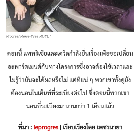
Progres/ Pierre-Yves ROYET
ตอนนี้ แพทริเซียและเดวิดกำลังยื่นเรื่องเพื่อขอเปลี่ยน
อะพาร์ตเมนต์กับทางโครงการซึ่งอาจต้องใช้เวลาและ
ไม่รู้ว่ามันจะได้ผลหรือไม่ แต่ที่แน่ ๆ พวกเขาทั้งคู่ยัง
ต้องนอนในเต็นท์ที่ระเบียงต่อไป ซึ่งตอนนี้พวกเขา
นอนที่ระเบียงมานานกว่า 1 เดือนแล้ว
ที่มา :
leprogres
| เรียบเรียงโดย เพชรมายา