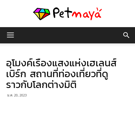
เพชร
อุโมงค์เรืองแสงแห่งเฮเลนส์
มายา
เบิร์ก สถานที่ท่องเที่ยวที่ดู
ราวกับโลกต่างมิติ
ม.ค. 20, 2023