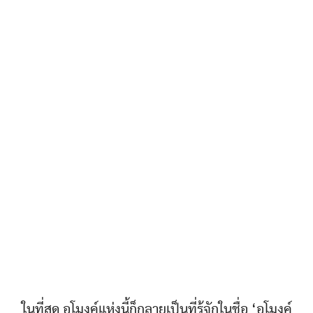
ในที่สุด อุโมงค์แห่งนี้ก็กลายเป็นที่รู้จักในชื่อ ‘อุโมงค์