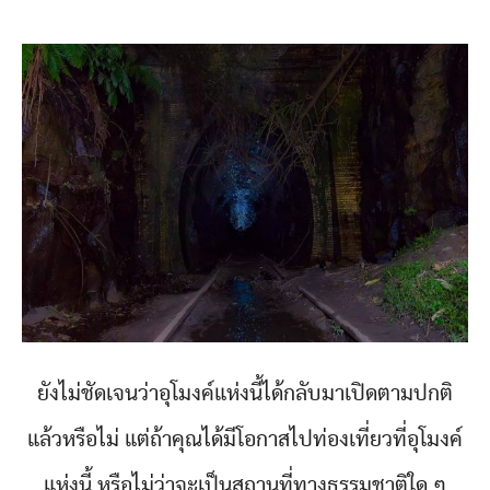
ยังไม่ชัดเจนว่าอุโมงค์แห่งนี้ได้กลับมาเปิดตามปกติ
แล้วหรือไม่ แต่ถ้าคุณได้มีโอกาสไปท่องเที่ยวที่อุโมงค์
แห่งนี้ หรือไม่ว่าจะเป็นสถานที่ทางธรรมชาติใด ๆ