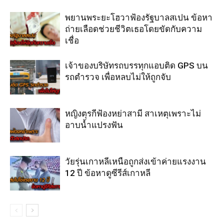
พยานพระยะโฮวาฟ้องรัฐบาลสเปน ข้อหา
ถ่ายเลือดช่วยชีวิตเธอโดยขัดกับความ
เชื่อ
เจ้าของบริษัทรถบรรทุกแอบติด GPS บน
รถตำรวจ เพื่อหลบไม่ให้ถูกจับ
หญิงตุรกีฟ้องหย่าสามี สาเหตุเพราะไม่
อาบน้ำแปรงฟัน
วัยรุ่นเกาหลีเหนือถูกส่งเข้าค่ายแรงงาน
12 ปี ข้อหาดูซีรีส์เกาหลี