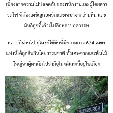
เนื่องจากความไม่ปลอดภัยของพนักงานและผู้โดยสาร
รถไฟ ที่ต้องเผชิญกับควันและเขม่าจากถ่านหิน และ
มันก็ถูกทิ้งร้างไปอีกหลายทศวรรษ
หลายปีผ่านไป อุโมงค์ใต้ดินที่มีความยาว 624 เมตร
แห่งนี้ได้ถูกลืนกินโดยธรรมชาติ ทั้งเศษซากและต้นไม้
ใหญ่จนผู้คนลืมไปว่ามีอุโมงค์แห่งนี้อยู่ในเมือง