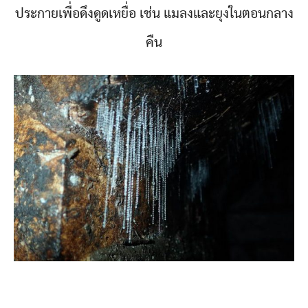
ประกายเพื่อดึงดูดเหยื่อ เช่น แมลงและยุงในตอนกลาง
คืน