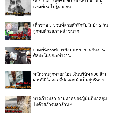
นักข่าวสาวผู้พิชิต 80 วันรอบโลก กับคู่
แข่งที่เธอไม่รู้มาก่อน
เด็กชาย 3 ขวบที่หายตัวลึกลับในป่า 2 วัน
ถูกพบด้วยสภาพน่าขนลุก
ยามที่นิทรรศการศิลปะ พยายามกินงาน
ศิลปะในขณะทำงาน
พนักงานถูกหลอกโอนเงินบริษัท 900 ล้าน
ผ่านวิดีโอคอลที่ปลอมหน้าเป็นผู้บริหาร
หาดก้างปลา ชายหาดของญี่ปุ่นที่ปกคลุม
ไปด้วยก้างปลาล้วน ๆ