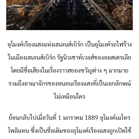
อุโมงค์เรืองแสงแห่งเฮเลนส์เบิร์ก เป็นอุโมงค์รถไฟร้าง
ในเมืองเฮเลนส์เบิร์ก รัฐนิวเซาท์เวลส์ของออสเตรเลีย
โดยมีชื่อเสียงในเรื่องราวสยองขวัญต่าง ๆ มากมาย
รวมถึงอาณาจักรของหนอนเรืองแสงที่เป็นเอกลักษณ์
ไม่เหมือนใคร
ย้อนกลับไปเมื่อวันที่ 1 มกราคม 1889 อุโมงค์เมโทร
โพลิแทน ซึ่งเป็นชื่อเดิมของอุโมงค์เรืองแสงถูกเปิดใช้