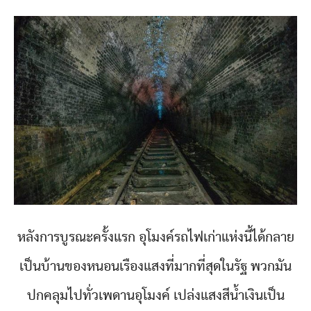
หลังการบูรณะครั้งแรก อุโมงค์รถไฟเก่าแห่งนี้ได้กลาย
เป็นบ้านของหนอนเรืองแสงที่มากที่สุดในรัฐ พวกมัน
ปกคลุมไปทั่วเพดานอุโมงค์ เปล่งแสงสีน้ำเงินเป็น