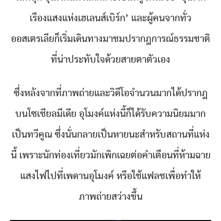
เรืองแสงแห่งเฮเลนส์เบิร์ก’ และผู้คนจากทั่ว
ออสเตรเลียก็เริ่มเดินทางมาชมปรากฎการณ์ธรรมชาติ
ที่น่าประทับใจด้วยสายตาตัวเอง
ซึ่งหลังจากที่ภาพถ่ายและวิดีโอจำนวนมากได้ปรากฎ
บนโซเชียลมีเดีย อุโมงค์แห่งนี้ก็ได้รับความนิยมมาก
เป็นทวีคูณ ซึ่งนั่นกลายเป็นหายนะสำหรับสถานที่แห่ง
นี้ เพราะนักท่องเที่ยวมักเพิกเฉยต่อคำเตือนที่ห้ามฉาย
แสงไฟไปที่เพดานอุโมงค์ หรือใช้แฟลชเพื่อทำให้
ภาพถ่ายสว่างขึ้น