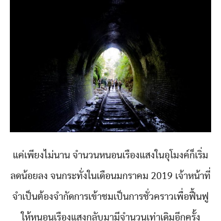
แค่เพียงไม่นาน จำนวนหนอนเรืองแสงในอุโมงค์ก็เริ่ม
ลดน้อยลง จนกระทั่งในเดือนมกราคม 2019 เจ้าหน้าที่
จำเป็นต้องจำกัดการเข้าชมเป็นการชั่วคราวเพื่อฟื้นฟู
ให้หนอนเรืองแสงกลับมามีจำนวนเท่าเดิมอีกครั้ง