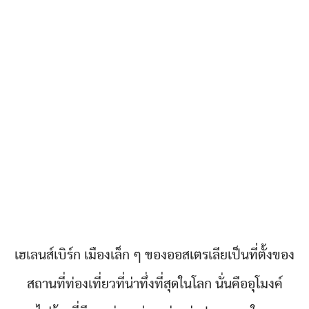
เฮเลนส์เบิร์ก เมืองเล็ก ๆ ของออสเตรเลียเป็นที่ตั้งของ
สถานที่ท่องเที่ยวที่น่าทึ่งที่สุดในโลก นั่นคืออุโมงค์