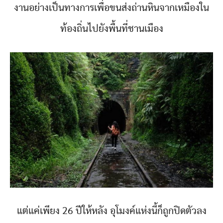
งานอย่างเป็นทางการเพื่อขนส่งถ่านหินจากเหมืองใน
ท้องถิ่นไปยังพื้นที่ชานเมือง
แต่แค่เพียง 26 ปีให้หลัง อุโมงค์แห่งนี้ก็ถูกปิดตัวลง