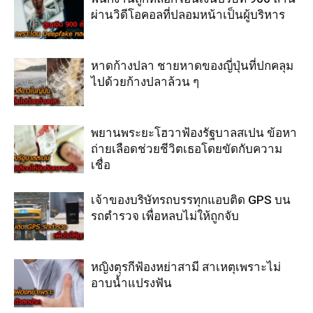
ผ่านวิดีโอคอลที่ปลอมหน้าเป็นผู้บริหาร
หาดก้างปลา ชายหาดของญี่ปุ่นที่ปกคลุม
ไปด้วยก้างปลาล้วน ๆ
พยานพระยะโฮวาฟ้องรัฐบาลสเปน ข้อหา
ถ่ายเลือดช่วยชีวิตเธอโดยขัดกับความ
เชื่อ
เจ้าของบริษัทรถบรรทุกแอบติด GPS บน
รถตำรวจ เพื่อหลบไม่ให้ถูกจับ
หญิงตุรกีฟ้องหย่าสามี สาเหตุเพราะไม่
อาบน้ำแปรงฟัน