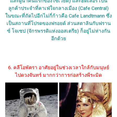
และผู้นำคนแรกของโซเวียต) และฮิตเลอร์ เป็น
ลูกค้าประจำที่คาเฟ่ใจกลางเมือง (Cafe Central)
ในขณะที่ถัดไปอีกไม่กี่ก้าวคือ Cafe Landtmann ซึ่ง
เป็นสถานที่โปรดของฟรอยด์ ส่วนสตาลินกับฟราน
ซ์ โจเซป (จักรพรรดิแห่งออสเตรีย) ก็อยู่ไม่ห่างกัน
อีกด้วย
6. คลีโอพัตรา อาศัยอยู่ในช่วงเวลาใกล้กับมนุษย์
ไปดวงจันทร์ มากกว่าการก่อสร้างพีระมิด