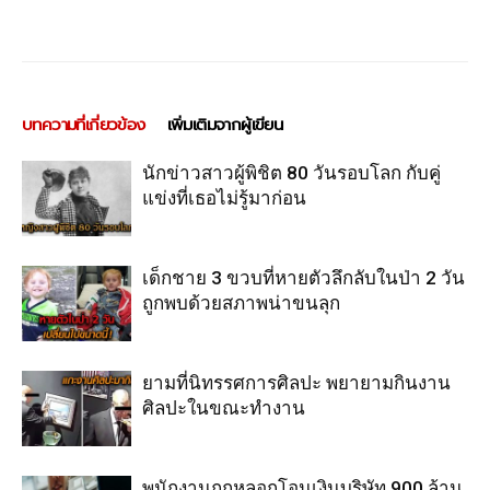
บทความที่เกี่ยวข้อง
เพิ่มเติมจากผู้เขียน
นักข่าวสาวผู้พิชิต 80 วันรอบโลก กับคู่
แข่งที่เธอไม่รู้มาก่อน
เด็กชาย 3 ขวบที่หายตัวลึกลับในป่า 2 วัน
ถูกพบด้วยสภาพน่าขนลุก
ยามที่นิทรรศการศิลปะ พยายามกินงาน
ศิลปะในขณะทำงาน
พนักงานถูกหลอกโอนเงินบริษัท 900 ล้าน