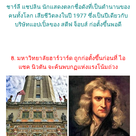
ชาร์ลี แชปลิน นักแสดงตลกชื่อดังที่เป็นตำนานของ
คนทั้งโลก เสียชีวิตลงในปี 1977 ซึ่งเป็นปีเดียวกับ
บริษัทแอปเปิ้ลของ สตีฟ จ็อบส์ ก่อตั้งขึ้นพอดี
8. มหาวิทยาลัยฮาร์วาร์ด ถูกก่อตั้งขึ้นก่อนที่ ไอ
แซค นิวตัน จะค้นพบกฏแห่งแรงโน้มถ่วง