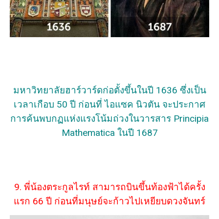
มหาวิทยาลัยฮาร์วาร์ดก่อตั้งขึ้นในปี 1636 ซึ่งเป็น
เวลาเกือบ 50 ปี ก่อนที่ ไอแซค นิวตัน จะประกาศ
การค้นพบกฏแห่งแรงโน้มถ่วงในวารสาร Principia
Mathematica ในปี 1687
9. พี่น้องตระกูลไรท์ สามารถบินขึ้นท้องฟ้าได้ครั้ง
แรก 66 ปี ก่อนที่มนุษย์จะก้าวไปเหยียบดวงจันทร์