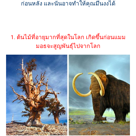
ก่อนหลัง และนั่นอาจทำให้คุณมึนงงได้
1. ต้นไม้ที่อายุมากที่สุดในโลก เกิดขึ้นก่อนแมม
มอธจะสูญพันธุ์ไปจากโลก