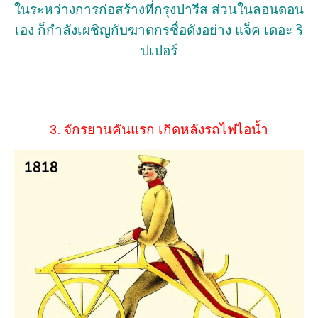
ในระหว่างการก่อสร้างที่กรุงปารีส ส่วนในลอนดอน
เอง ก็กำลังเผชิญกับฆาตกรชื่อดังอย่าง แจ็ค เดอะ ริ
ปเปอร์
3. จักรยานคันแรก เกิดหลังรถไฟไอน้ำ