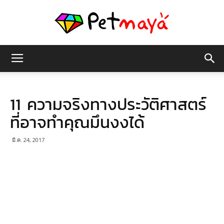
เพชร
11 ความจริงทางประวัติศาสตร์
มายา
ที่อาจทำคุณมึนงงได้
มี.ค. 24, 2017