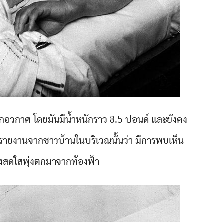
จากอวกาศ โดยมันมีน้ำหนักราว 8.5 ปอนด์ และยังคง
ก็มีรายงานจากชาวบ้านในบริเวณนั้นว่า มีการพบเห็น
งสดใสพุ่งตกมาจากท้องฟ้า