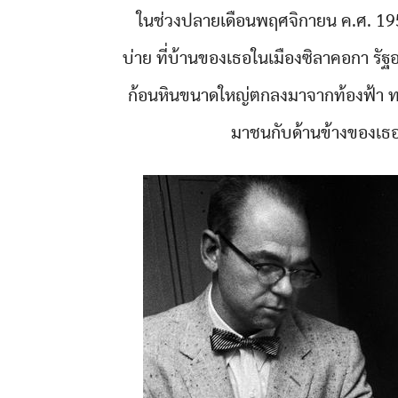
ในช่วงปลายเดือนพฤศจิกายน ค.ศ. 1954
บ่าย ที่บ้านของเธอในเมืองซิลาคอกา รัฐอล
ก้อนหินขนาดใหญ่ตกลงมาจากท้องฟ้า ท
มาชนกับด้านข้างของเธอ 