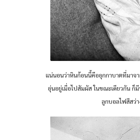
แน่นอนว่าหินก้อนนี้คืออุกกาบาตที่มา
อุ่นอยู่เมื่อไปสัมผัส ในขณะเดียวกัน 
ลูกบอลไฟสีสว่า