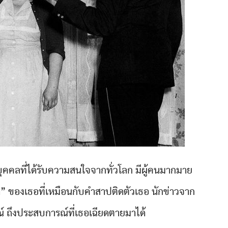
ุคคลที่ได้รับความสนใจจากทั่วโลก มีผู้คนมากมาย
” ของเธอที่เหมือนกับคำสาปติดตัวเธอ นักข่าวจาก
ณ์ ถึงประสบการณ์ที่เธอเฉียดตายมาได้