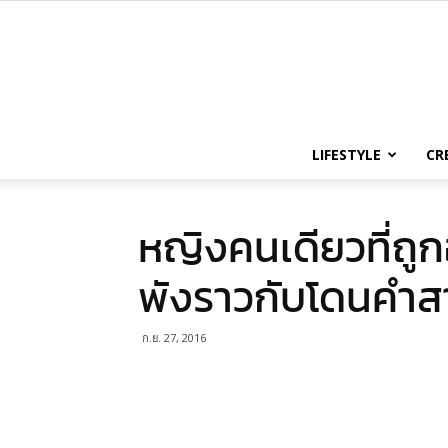
LIFESTYLE
CR
หญิงคนเดียวที่ถู
พังราวกับโดนคำส
ก.ย. 27, 2016