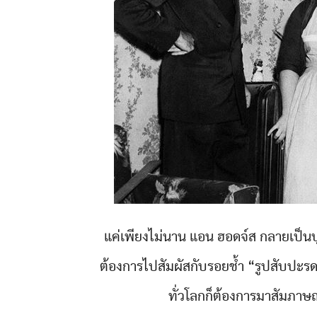
แค่เพียงไม่นาน แอน ฮอดจ์ส กลายเป็นบ
ต้องการไปสัมผัสกับรอยช้ำ “รูปสับปะรด
ทั่วโลกก็ต้องการมาสัมภาษ