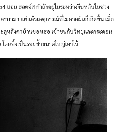
 แอน ฮอดจ์ส กำลังอยู่ในระหว่างงีบหลับในช่วง
าบามา แต่แล้วเหตุการณ์ที่ไม่คาดฝันก็เกิดขึ้น เมื่อ
ะลุหลังคาบ้านของเธอ เข้าชนกับวิทยุและกระดอน
โดยทิ้งเป็นรอยช้ำขนาดใหญ่เอาไว้