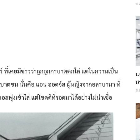
ส.
ตร์ ที่เคยมีข่าวว่าถูกอุกกาบาตตกใส่ แต่ในความเป็น
บ
เ
กกาบาตชน นั่นคือ แอน ฮอดจ์ส ผู้หญิงจากอลาบามา ที่
ส.
ุ่งเข้าใส่ แต่โชคดีที่รอดมาได้อย่างไม่น่าเชื่อ