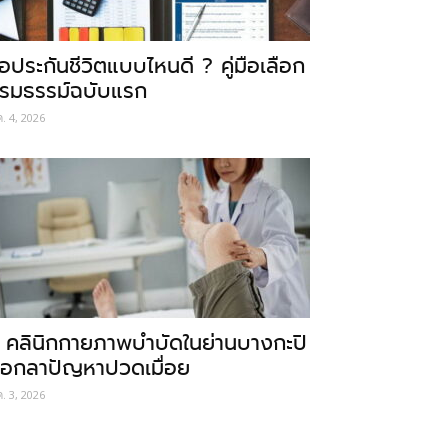
ื้อประกันชีวิตแบบไหนดี ? คู่มือเลือก
รมธรรม์ฉบับแรก
ค. 4, 2026
 คลินิกกายภาพบำบัดในย่านบางกะปิ
อกลาปัญหาปวดเมื่อย
ค. 3, 2026