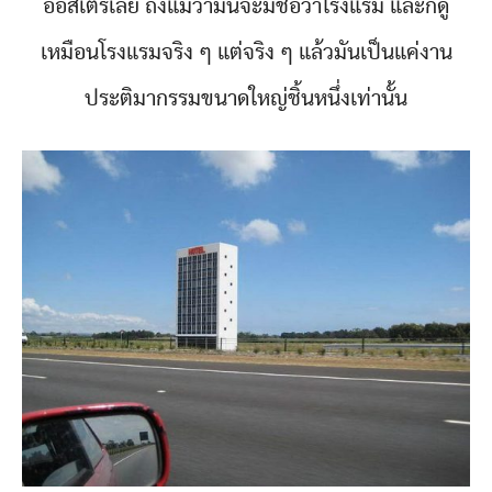
ออสเตรเลีย ถึงแม้ว่ามันจะมีชื่อว่าโรงแรม และก็ดู
เหมือนโรงแรมจริง ๆ แต่จริง ๆ แล้วมันเป็นแค่งาน
ประติมากรรมขนาดใหญ่ชิ้นหนึ่งเท่านั้น