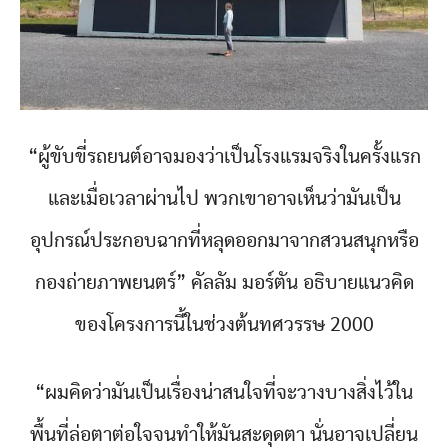
“ผู้ขับขี่รถยนต์อาจมองว่าเป็นโรงแรมจริงในครั้งแรก
และเมื่อเวลาผ่านไป พวกเขาอาจเห็นว่ามันเป็น
อุปกรณ์ประกอบฉากที่หลุดออกมาจากสวนสนุกหรือ
กองถ่ายภาพยนตร์” คัลลัม มอร์ตัน อธิบายแนวคิด
ของโครงการนี้ในช่วงต้นทศวรรษ 2000
“ผมคิดว่ามันเป็นเรื่องน่าสนใจที่จะวางบางสิ่งไว้ใน
พื้นที่ล่อตาต่อใจจนทำให้มันสะดุดตา นั่นอาจเปลี่ยน