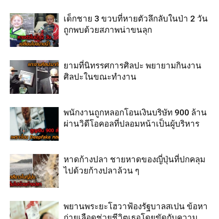
เด็กชาย 3 ขวบที่หายตัวลึกลับในป่า 2 วัน
ถูกพบด้วยสภาพน่าขนลุก
ยามที่นิทรรศการศิลปะ พยายามกินงาน
ศิลปะในขณะทำงาน
พนักงานถูกหลอกโอนเงินบริษัท 900 ล้าน
ผ่านวิดีโอคอลที่ปลอมหน้าเป็นผู้บริหาร
หาดก้างปลา ชายหาดของญี่ปุ่นที่ปกคลุม
ไปด้วยก้างปลาล้วน ๆ
พยานพระยะโฮวาฟ้องรัฐบาลสเปน ข้อหา
ถ่ายเลือดช่วยชีวิตเธอโดยขัดกับความ