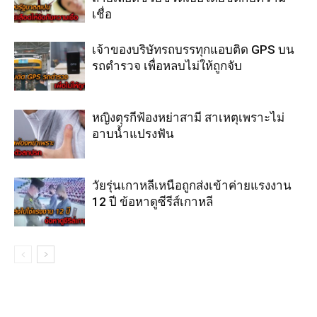
เชื่อ
เจ้าของบริษัทรถบรรทุกแอบติด GPS บน
รถตำรวจ เพื่อหลบไม่ให้ถูกจับ
หญิงตุรกีฟ้องหย่าสามี สาเหตุเพราะไม่
อาบน้ำแปรงฟัน
วัยรุ่นเกาหลีเหนือถูกส่งเข้าค่ายแรงงาน
12 ปี ข้อหาดูซีรีส์เกาหลี