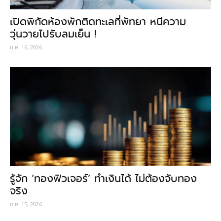
เปิดพิกัดห้องพักติดทะเลที่พัทยา หนีความ
วุ่นวายไปรับลมเย็น !
ก.ค. 16, 2026
รู้จัก ‘ทองฟิวเจอร์’ ทำเงินได้ ไม่ต้องจับทอง
จริง
ก.ค. 15, 2026