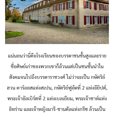
แน่นอนว่านี่คือโรงเรียนของบรรดาชนชั้นสูงและราย
ชื่อศิษย์เก่าของพวกเขาก็ล้วนแต่เป็นชนชั้นนำใน
สังคมจนไปถึงบรรดาราชวงศ์ ไม่ว่าจะเป็น กษัตริย์
ฮวน คาร์ลอสแห่งสเปน, กษัตริย์ฟูอัดที่ 2 แห่งอียิปต์,
พระเจ้าอัลเบิร์ตที่ 2 แห่งเบลเยียม, พระเจ้าชาห์แห่ง
อิหร่าน และเจ้าหญิงมารี-ชานตัลแห่งกรีซ ล้วนเป็น