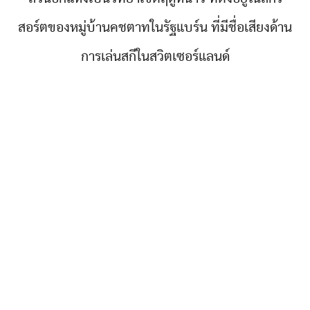
สอร์ตของหมู่บ้านคชตาทในรัฐแบร์น ที่มีชื่อเสียงด้าน
การเล่นสกีในสวิตเซอร์แลนด์