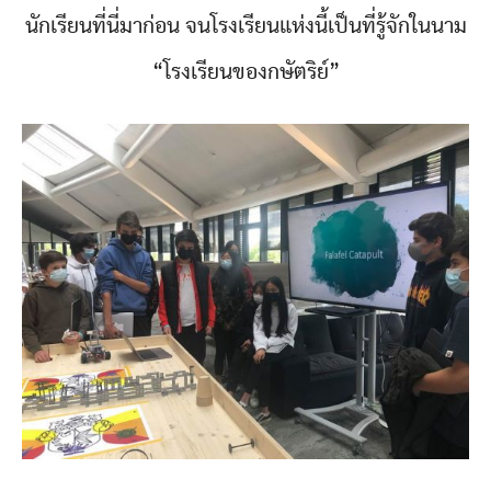
นักเรียนที่นี่มาก่อน จนโรงเรียนแห่งนี้เป็นที่รู้จักในนาม
“โรงเรียนของกษัตริย์”