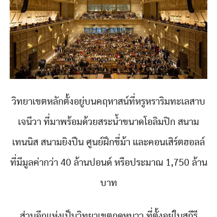
วิทยาเขตหลักตั้งอยู่บนคฤหาสน์ที่หรูหราริมทะเลสาบ
เจนีวา ที่มาพร้อมด้วยสระน้ำขนาดโอลิมปิก สนาม
เทนนิส สนามยิงปืน ศูนย์ฝึกขี่ม้า และคอนเสิร์ตฮอลล์
ที่มีมูลค่ากว่า 40 ล้านปอนด์ หรือประมาณ 1,750 ล้าน
บาท
ส่วนอีกแห่งเป็นวิทยาเขตฤดูหนาว ที่ตั้งอยู่ในสกีรี