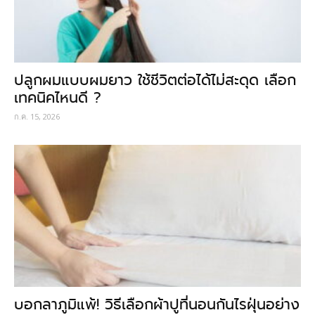
ปลูกผมแบบผมยาว ใช้ชีวิตต่อได้ไม่สะดุด เลือก
เทคนิคไหนดี ?
ก.ค. 15, 2026
บอกลาภูมิแพ้! วิธีเลือกผ้าปูที่นอนกันไรฝุ่นอย่าง