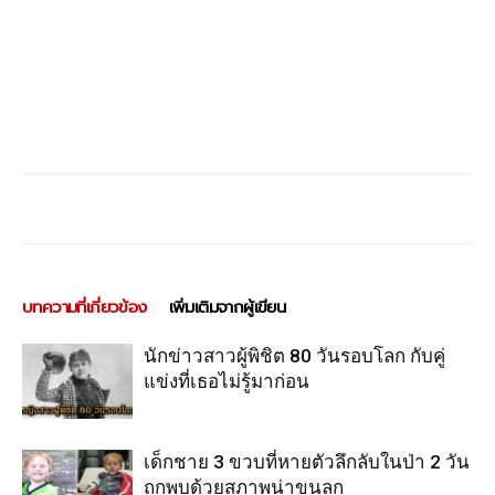
บทความที่เกี่ยวข้อง
เพิ่มเติมจากผู้เขียน
นักข่าวสาวผู้พิชิต 80 วันรอบโลก กับคู่
แข่งที่เธอไม่รู้มาก่อน
เด็กชาย 3 ขวบที่หายตัวลึกลับในป่า 2 วัน
ถูกพบด้วยสภาพน่าขนลุก