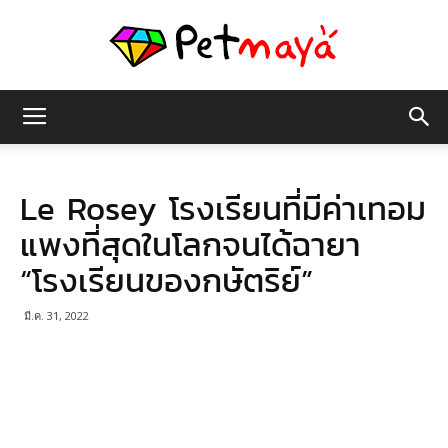
เพชร
Le Rosey โรงเรียนที่มีค่าเทอม
มายา
แพงที่สุดในโลกจนได้ฉายา
“โรงเรียนของกษัตริย์”
มี.ค. 31, 2022