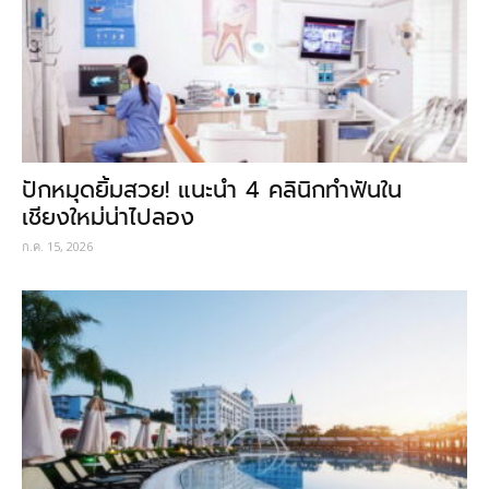
ปักหมุดยิ้มสวย! แนะนำ 4 คลินิกทำฟันใน
เชียงใหม่น่าไปลอง
ก.ค. 15, 2026