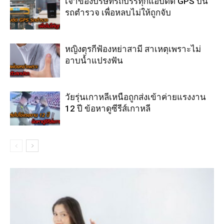
เจ้าของบริษัทรถบรรทุกแอบติด GPS บน
รถตำรวจ เพื่อหลบไม่ให้ถูกจับ
หญิงตุรกีฟ้องหย่าสามี สาเหตุเพราะไม่
อาบน้ำแปรงฟัน
วัยรุ่นเกาหลีเหนือถูกส่งเข้าค่ายแรงงาน
12 ปี ข้อหาดูซีรีส์เกาหลี