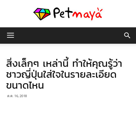
เพชร
สิ่งเล็กๆ เหล่านี้ ทำให้คุณรู้ว่า
มายา
ชาวญี่ปุ่นใส่ใจในรายละเอียด
ขนาดไหน
ต.ค. 16, 2018