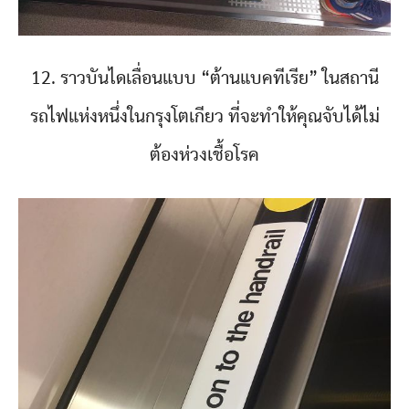
12. ราวบันไดเลื่อนแบบ “ต้านแบคทีเรีย” ในสถานี
รถไฟแห่งหนึ่งในกรุงโตเกียว ที่จะทำให้คุณจับได้ไม่
ต้องห่วงเชื้อโรค