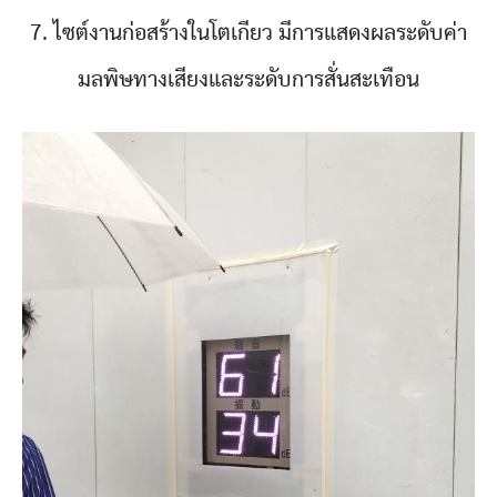
7. ไซต์งานก่อสร้างในโตเกียว มีการแสดงผลระดับค่า
มลพิษทางเสียงและระดับการสั่นสะเทือน