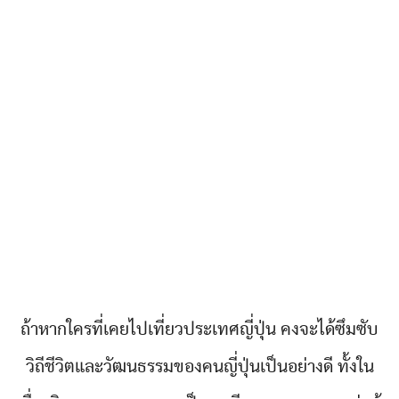
ถ้าหากใครที่เคยไปเที่ยวประเทศญี่ปุ่น คงจะได้ซึมซับ
วิถีชีวิตและวัฒนธรรมของคนญี่ปุ่นเป็นอย่างดี ทั้งใน