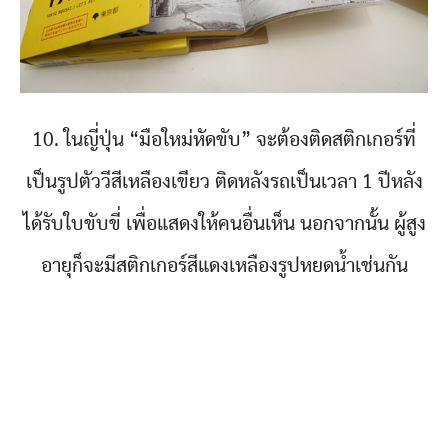
10. ในญี่ปุ่น “มือใหม่หัดขับ” จะต้องติดสติกเกอร์ที่
เป็นรูปตัววีสีเหลืองเขียว ติดหลังรถเป็นเวลา 1 ปีหลัง
ได้รับใบขับขี่ เพื่อแสดงให้คนอื่นเห็น นอกจากนั้น ผู้สูง
อายุก็จะมีสติกเกอร์สีแดงเหลืองรูปหยดน้ำเช่นกัน