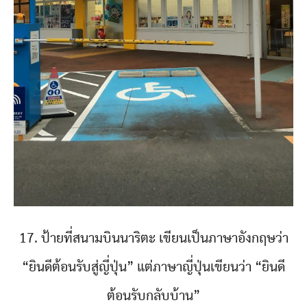
17. ป้ายที่สนามบินนาริตะ เขียนเป็นภาษาอังกฤษว่า
“ยินดีต้อนรับสู่ญี่ปุ่น” แต่ภาษาญี่ปุ่นเขียนว่า “ยินดี
ต้อนรับกลับบ้าน”