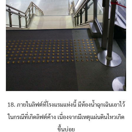
18. ภายในลิฟต์ที่โรงแรมแห่งนี้ มีห้องน้ำฉุกเฉินเอาไว้
ในกรณีที่เกิดลิฟต์ค้าง เนื่องจากมีเหตุแผ่นดินไหวเกิด
ขึ้นบ่อย