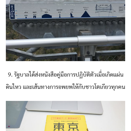
9. รัฐบาลได้ส่งหนังสือคู่มือการปฏิบัติตัวเมื่อเกิดแผ่น
ดินไหว และเส้นทางการอพยพให้กับชาวโตเกียวทุกคน