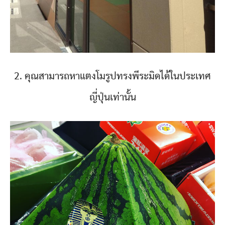
2. คุณสามารถหาแตงโมรูปทรงพีระมิดได้ในประเทศ
ญี่ปุ่นเท่านั้น