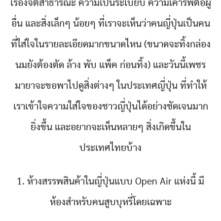
เรื่องจิตสาธารณะ ความเป็นระเบียบ ความเคารพต่อผู้
อื่น และสิ่งเล็กๆ น้อยๆ ที่เราจะเห็นว่าคนญี่ปุ่นเป็นคน
ที่ใส่ใจในรายละเอียดมากขนาดไหน (ขนาดจะทิ้งกล่อง
นมยังต้องตัด ล้าง พับ แพ็ค ก่อนทิ้ง) และวันนี้เพชร
มายาจะขอพาไปดูสิ่งต่างๆ ในประเทศญี่ปุ่น ที่ทำให้
เราเข้าใจความใส่ใจของชาวญี่ปุ่นได้อย่างชัดเจนมาก
ยิ่งขึ้น และอยากจะเห็นหลายๆ สิ่งเกิดขึ้นใน
ประเทศไทยบ้าง
1. ห้างสรรพสินค้าในญี่ปุ่นแบบ Open Air แห่งนี้ มี
ห้องสำหรับคนสูบบุหรี่โดยเฉพาะ