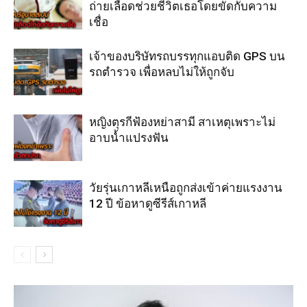
ถ่ายเลือดช่วยชีวิตเธอโดยขัดกับความ
เชื่อ
เจ้าของบริษัทรถบรรทุกแอบติด GPS บน
รถตำรวจ เพื่อหลบไม่ให้ถูกจับ
หญิงตุรกีฟ้องหย่าสามี สาเหตุเพราะไม่
อาบน้ำแปรงฟัน
วัยรุ่นเกาหลีเหนือถูกส่งเข้าค่ายแรงงาน
12 ปี ข้อหาดูซีรีส์เกาหลี