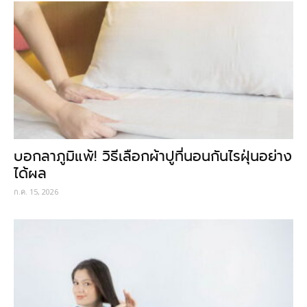
บอกลาภูมิแพ้! วิธีเลือกผ้าปูที่นอนกันไรฝุ่นอย่าง
ได้ผล
ก.ค. 15, 2026