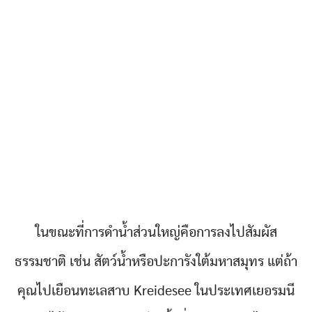
ในขณะที่การดำน้ำส่วนใหญ่คือการลงไปสัมผัส
ธรรมชาติ เช่น สัตว์น้ำหรือปะการังใต้มหาสมุทร แต่ถ้า
คุณไปเยือนทะเลสาบ Kreidesee ในประเทศเยอรมนี