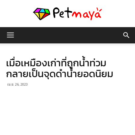
เพชร
เมื่อเหมืองเก่าที่ถูกน้ำท่วม
มายา
กลายเป็นจุดดำน้ำยอดนิยม
เม.ย. 26, 2023