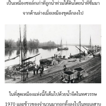
เป็นเหมืองชอล์กเก่าที่ถูกน้ำท่วมใต้ดินโดยน้ำที่ซึมมา
จากด้านล่างเมื่อเหมืองขุดลึกลงไป
ในที่สุดเหมืองแห่งนี้ก็เต็มไปด้วยน้ำจืดในทศวรรษ
1970 และข้าวของจำนวนมากถูกทิ้งลงไปในทะเลสาบ