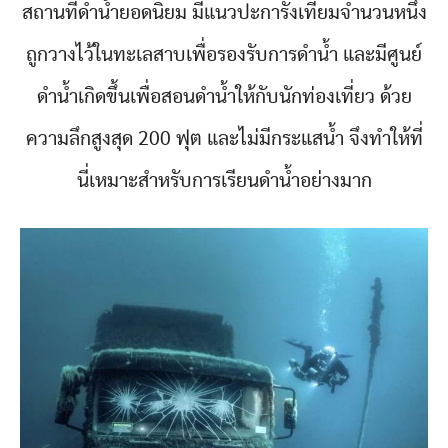
สถานที่ดำน้ำยอดนิยม มีแนวปะการังเทียมจำนวนหนึ่ง
ถูกวางไว้ในทะเลสาบเพื่อรองรับการดำน้ำ และมีศูนย์
ดำน้ำเกิดขึ้นเพื่อสอนดำน้ำให้กับนักท่องเที่ยว ด้วย
ความลึกสูงสุด 200 ฟุต และไม่มีกระแสน้ำ จึงทำให้ที่
นี่เหมาะสำหรับการเรียนดำน้ำอย่างมาก