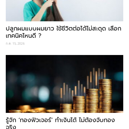
ปลูกผมแบบผมยาว ใช้ชีวิตต่อได้ไม่สะดุด เลือก
เทคนิคไหนดี ?
ก.ค. 15, 2026
รู้จัก ‘ทองฟิวเจอร์’ ทำเงินได้ ไม่ต้องจับทอง
จริง