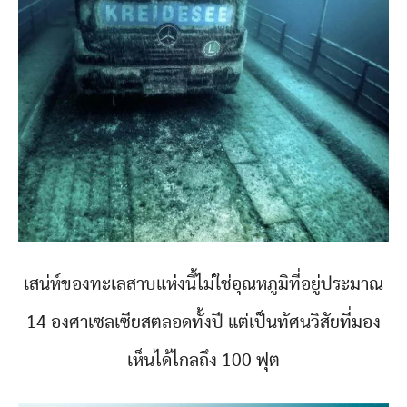
เสน่ห์ของทะเลสาบแห่งนี้ไม่ใช่อุณหภูมิที่อยู่ประมาณ
14 องศาเซลเซียสตลอดทั้งปี แต่เป็นทัศนวิสัยที่มอง
เห็นได้ไกลถึง 100 ฟุต