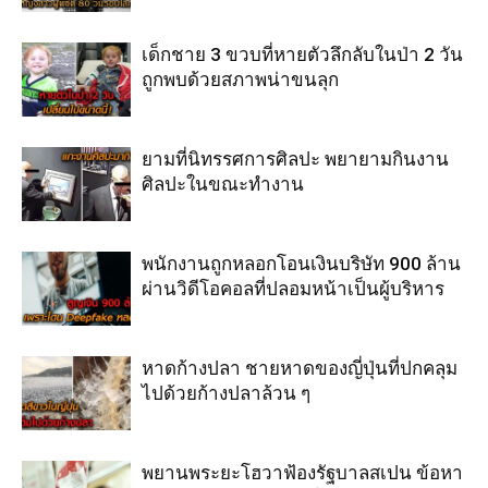
เด็กชาย 3 ขวบที่หายตัวลึกลับในป่า 2 วัน
ถูกพบด้วยสภาพน่าขนลุก
ยามที่นิทรรศการศิลปะ พยายามกินงาน
ศิลปะในขณะทำงาน
พนักงานถูกหลอกโอนเงินบริษัท 900 ล้าน
ผ่านวิดีโอคอลที่ปลอมหน้าเป็นผู้บริหาร
หาดก้างปลา ชายหาดของญี่ปุ่นที่ปกคลุม
ไปด้วยก้างปลาล้วน ๆ
พยานพระยะโฮวาฟ้องรัฐบาลสเปน ข้อหา