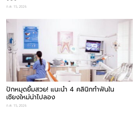
ก.ค. 15, 2026
ปักหมุดยิ้มสวย! แนะนำ 4 คลินิกทำฟันใน
เชียงใหม่น่าไปลอง
ก.ค. 15, 2026