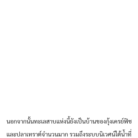
นอกจากนั้นทะเลสาบแห่งนี้ยังเป็นบ้านของกุ้งเครย์ฟิช
และปลาเทราต์จำนวนมาก รวมถึงระบบนิเวศน์ใต้น้ำที่