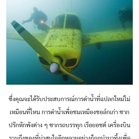
ซึ่งคุณจะได้รับประสบการณ์การดำน้ำที่แปลกใหม่ไม่
เหมือนที่ไหน การดำน้ำเพื่อชมเหมืองชอล์กเก่า ซาก
ปรักหักพังต่าง ๆ ซากรถบรรทุก เรือยอชต์ เครื่องบิน
รวมถึงของที่น่าสนใจอีกหลายอย่างก็ถูกนำมาทิ้งเพื่อ