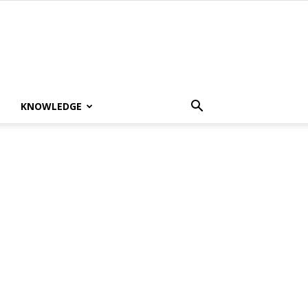
KNOWLEDGE