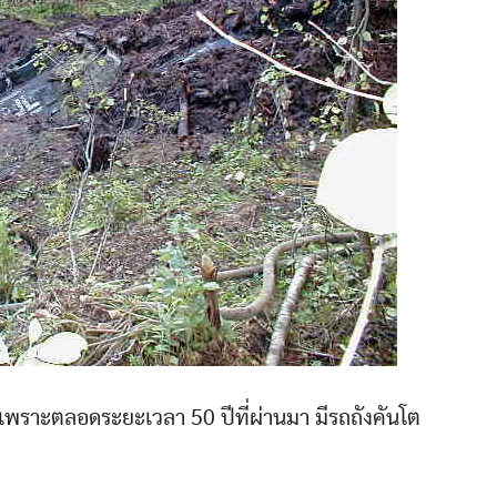
อ เพราะตลอดระยะเวลา 50 ปีที่ผ่านมา มีรถถังคันโต