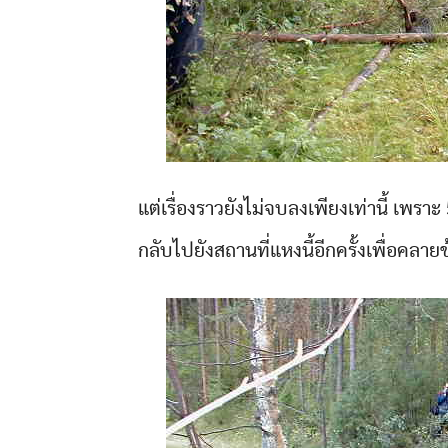
แต่เรื่องราวยังไม่จบลงเพียงเท่านี้ เพราะ 5
กลับไปยังสถานที่แหงนี้อีกครั้งเพื่อคลาย