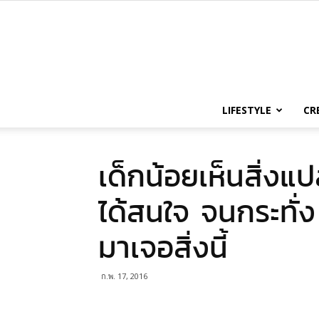
LIFESTYLE
CR
เด็กน้อยเห็นสิ่งแ
ได้สนใจ จนกระทั่
มาเจอสิ่งนี้
ก.พ. 17, 2016