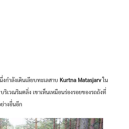
นึ่งกำลังเดินเลียบทะเลสาบ
Kurtna Matasjarv
ใน
บริเวณริมตลิ่ง เขาเห็นเหมือนร่องรอยของรถถังที่
่างอื่นอีก