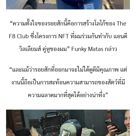
“ความตั้งใจของรอยสักนี้คือการสร้างโลโก้ของ The
F8 Club ซึ่งโครงการ NFT ที่ผมร่วมกันทำกับ แอนดี
วิลเลียมส์ คู่หูของผม” Funky Matas กล่าว
“และแม้ว่ารอยสักที่ออกมาจะไม่ได้ดูดีมีคุณภาพ แต่
งานนี้ถือเป็นการสะท้อนความสามารถของสัตว์ที่มี
ความฉลาดมากที่สุดได้อย่างน่าทึ่ง”