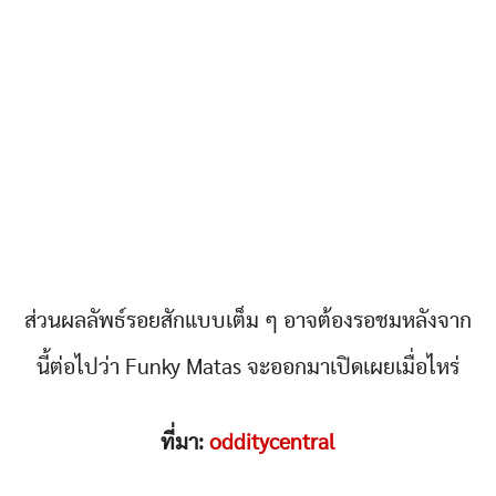
ส่วนผลลัพธ์รอยสักแบบเต็ม ๆ อาจต้องรอชมหลังจาก
นี้ต่อไปว่า Funky Matas จะออกมาเปิดเผยเมื่อไหร่
ที่มา:
odditycentral