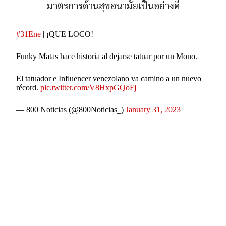
มาตรการด้านสุขอนามัยเป็นอย่างดี
#31Ene
| ¡QUE LOCO!
Funky Matas hace historia al dejarse tatuar por un Mono.
El tatuador e Influencer venezolano va camino a un nuevo
récord.
pic.twitter.com/V8HxpGQoFj
— 800 Noticias (@800Noticias_)
January 31, 2023