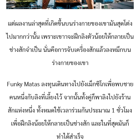
แต่ผลงานล่าสุดที่เกิดขึ้นบนร่างกายของเขามันสุดโต่ง
ไปมากกว่านั้น เพราะเขาาจะฝึกลิงตัวน้อยให้กลายเป็น
ช่างสักจำเป็น นั่นคือการจับเครื่องสักแล้วลงหมึกบน
ร่างกายของเขา
Funky Matas ลงทุนเดินทางไปยังเม็กซิโกเพื่อพบชาย
คนหนึ่งกับลิงที่เลี้ยงไว้ จากนั้นทั้งคู่ก็พาลิงไปยังร้าน
สักแห่งหนึ่ง ทั้งหมดใช้เวลาร่วมกันประมาณ 1 ชั่วโมง
เพื่อฝึกลิงน้อยให้กลายเป็นช่างสัก และในที่สุดมันก็
ทำได้สำเร็จ