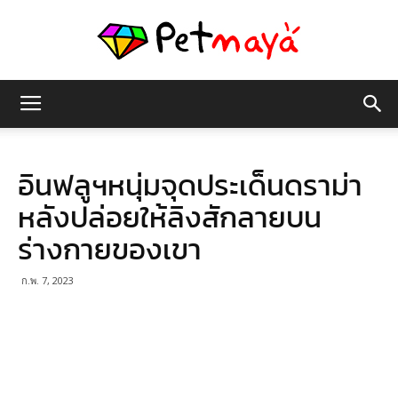
เพชร
อินฟลูฯหนุ่มจุดประเด็นดราม่า
มายา
หลังปล่อยให้ลิงสักลายบน
ร่างกายของเขา
ก.พ. 7, 2023