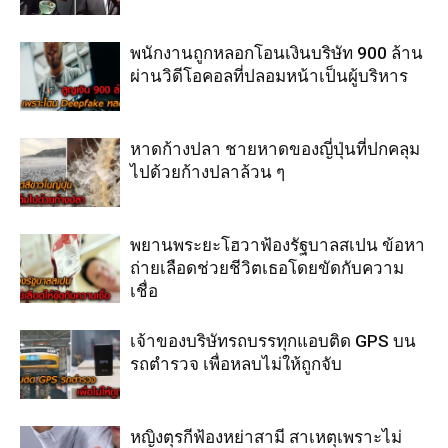
พนักงานถูกหลอกโอนเงินบริษัท 900 ล้าน
ผ่านวิดีโอคอลที่ปลอมหน้าเป็นผู้บริหาร
หาดก้างปลา ชายหาดของญี่ปุ่นที่ปกคลุม
ไปด้วยก้างปลาล้วน ๆ
พยานพระยะโฮวาฟ้องรัฐบาลสเปน ข้อหา
ถ่ายเลือดช่วยชีวิตเธอโดยขัดกับความ
เชื่อ
เจ้าของบริษัทรถบรรทุกแอบติด GPS บน
รถตำรวจ เพื่อหลบไม่ให้ถูกจับ
หญิงตุรกีฟ้องหย่าสามี สาเหตุเพราะไม่