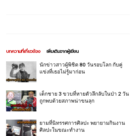
บทความที่เกี่ยวข้อง
เพิ่มเติมจากผู้เขียน
นักข่าวสาวผู้พิชิต 80 วันรอบโลก กับคู่
แข่งที่เธอไม่รู้มาก่อน
เด็กชาย 3 ขวบที่หายตัวลึกลับในป่า 2 วัน
ถูกพบด้วยสภาพน่าขนลุก
ยามที่นิทรรศการศิลปะ พยายามกินงาน
ศิลปะในขณะทำงาน