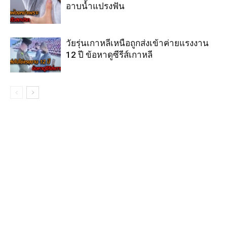
อาบน้ำแปรงฟัน
วัยรุ่นเกาหลีเหนือถูกส่งเข้าค่ายแรงงาน
12 ปี ข้อหาดูซีรีส์เกาหลี