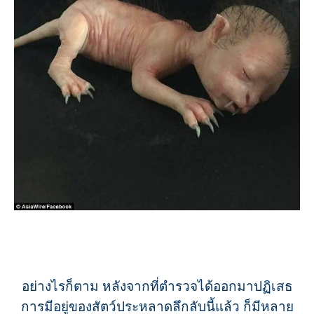
อย่างไรก็ตาม หลังจากที่ตำรวจได้ออกมาปฏิเสธ
การมีอยู่ของสัตว์ประหลาดลึกลับนี้แล้ว ก็มีหลาย