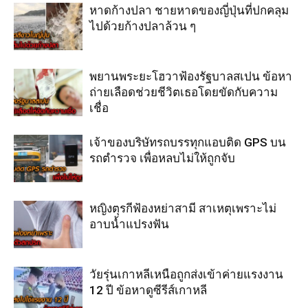
หาดก้างปลา ชายหาดของญี่ปุ่นที่ปกคลุม
ไปด้วยก้างปลาล้วน ๆ
พยานพระยะโฮวาฟ้องรัฐบาลสเปน ข้อหา
ถ่ายเลือดช่วยชีวิตเธอโดยขัดกับความ
เชื่อ
เจ้าของบริษัทรถบรรทุกแอบติด GPS บน
รถตำรวจ เพื่อหลบไม่ให้ถูกจับ
หญิงตุรกีฟ้องหย่าสามี สาเหตุเพราะไม่
อาบน้ำแปรงฟัน
วัยรุ่นเกาหลีเหนือถูกส่งเข้าค่ายแรงงาน
12 ปี ข้อหาดูซีรีส์เกาหลี