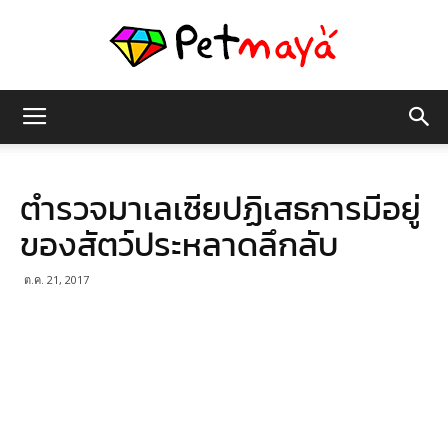
เพชร
ตำรวจมาเลเซียปฏิเสธการมีอยู่
มายา
ของสัตว์ประหลาดลึกลับ
ต.ค. 21, 2017