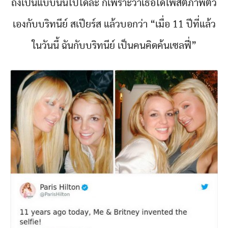
ถึงเป็นแบบนั้นไปได้ล่ะ ก็เพราะว่าเธอได้โพสต์ภาพตัว
เองกับบริทนีย์ สเปียร์ส แล้วบอกว่า “เมื่อ 11 ปีที่แล้ว
ในวันนี้ ฉันกับบริทนีย์ เป็นคนคิดค้นเซลฟี่”