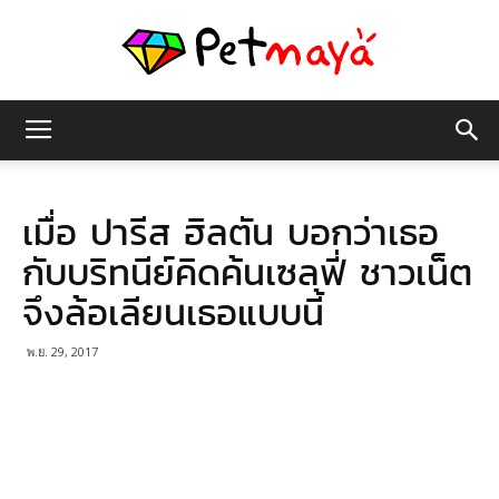
เพชร
เมื่อ ปารีส ฮิลตัน บอกว่าเธอ
มายา
กับบริทนีย์คิดค้นเซลฟี่ ชาวเน็ต
จึงล้อเลียนเธอแบบนี้
พ.ย. 29, 2017