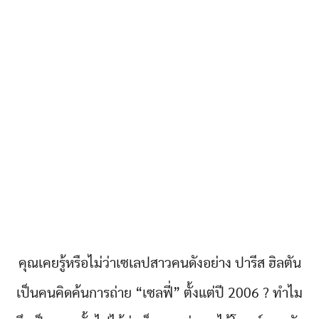
คุณเคยรู้หรือไม่ว่าเซเลปสาวคนดังอย่าง ปารีส ฮิลตัน
เป็นคนคิดค้นการถ่าย “เซลฟี่” ตั้งแต่ปี 2006 ? ทำไม