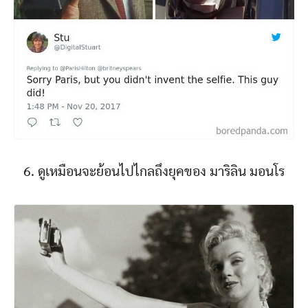
6. ดูเหมือนจะย้อนไปไกลถึงยุคของ มาริลิน มอนโร