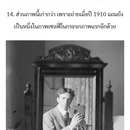
14. ส่วนภาพนี้เก่ากว่า เพราะถ่ายเมื่อปี 1910 แถมยัง
เป็นหนึ่งในภาพเซลฟี่ในกระจกภาพแรกอีกด้วย