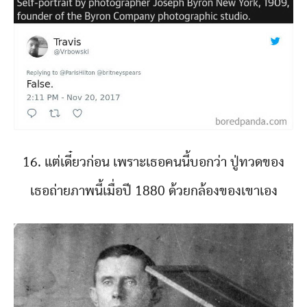
16. แต่เดี๋ยวก่อน เพราะเธอคนนี้บอกว่า ปู่ทวดของ
เธอถ่ายภาพนี้เมื่อปี 1880 ด้วยกล้องของเขาเอง