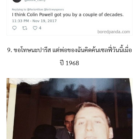
9. ขอโทษนะปารีส แต่พ่อของฉันคิดค้นเซลฟี่วันนี้เมื่อ
ปี 1968