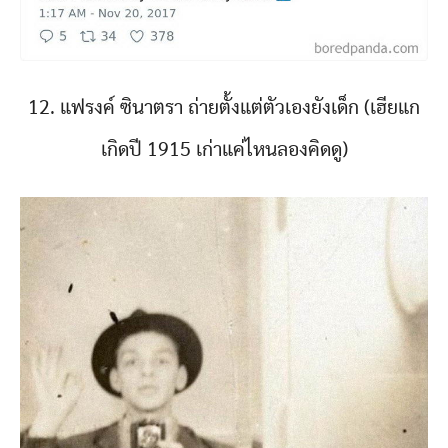
12. แฟรงค์ ซินาตรา ถ่ายตั้งแต่ตัวเองยังเด็ก (เฮียแก
เกิดปี 1915 เก่าแค่ไหนลองคิดดู)