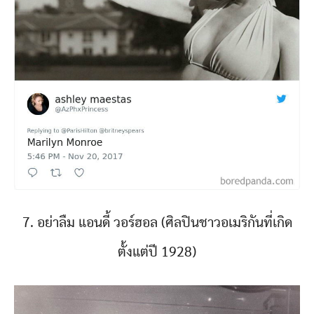
7. อย่าลืม แอนดี้ วอร์ฮอล (ศิลปินชาวอเมริกันที่เกิด
ตั้งแต่ปี 1928)