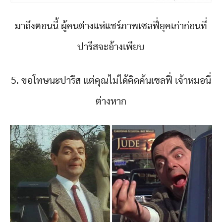
มาถึงตอนนี้ ผู้คนต่างแห่แชร์ภาพเซลฟี่ยุคเก่าก่อนที่
ปารีสจะอ้างเพียบ
5. ขอโทษนะปารีส แต่คุณไม่ได้คิดค้นเซลฟี่ เจ้าหมอนี่
ต่างหาก