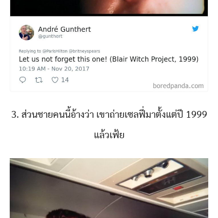
3. ส่วนชายคนนี้อ้างว่า เขาถ่ายเซลฟี่มาตั้งแต่ปี 1999
แล้วเฟ้ย