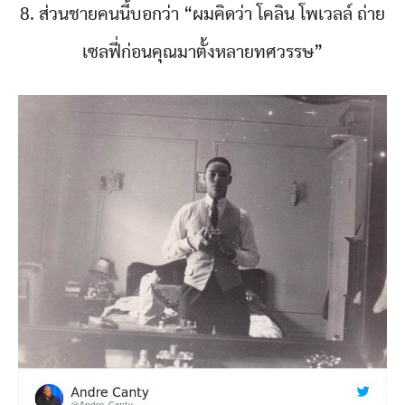
8. ส่วนชายคนนี้บอกว่า “ผมคิดว่า โคลิน โพเวลล์ ถ่าย
เซลฟี่ก่อนคุณมาตั้งหลายทศวรรษ”