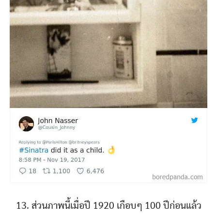
13. ส่วนภาพนี้เมื่อปี 1920 เกือบๆ 100 ปีก่อนแล้ว