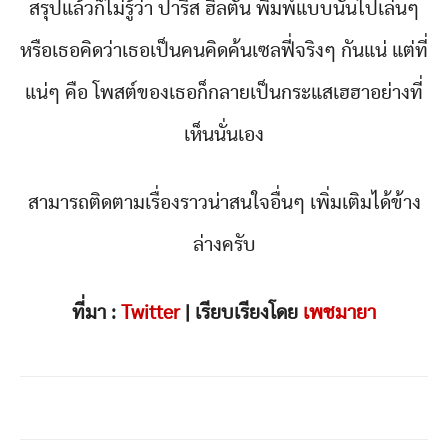
สรุปแล้วก็ไม่รู้ว่า ปารีส ฮิลตัน พิมพ์แบบนั้นไปเล่นๆ
หรือเธอคิดว่าเธอเป็นคนคิดค้นเซลฟี่จริงๆ กันแน่ แต่ที่
แน่ๆ คือ โพสต์ของเธอก็กลายเป็นกระแสเฮฮาอย่างที่
เห็นนั่นเอง
สามารถติดตามเรื่องราวน่าสนใจอื่นๆ เพิ่มเติมได้ข้าง
ล่างครับ
ที่มา :
Twitter
| เรียบเรียงโดย
เพชมายา