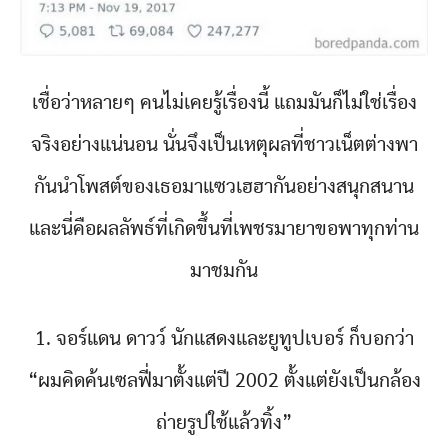
เชื่อว่าหลายๆ คนไม่เคยรู้เรื่องนี้ แถมมันก็ไม่ใช่เรื่อง
จริงอย่างแน่นอน นั่นจึงเป็นเหตุผลที่ชาวเน็ตต่างพา
กันนำโพสต์ของเธอมาแซวเฮฮากันอย่างสนุกสนาน
และนี่คือผลลัพธ์ที่เกิดขึ้นที่เพชรมายาขอพาทุกท่าน
มาชมกัน
1. จอร์แดน ดาวว์ นักแสดงและยูทูปเบอร์ ก็บอกว่า
“ผมคิดค้นเซลฟี่มาตั้งแต่ปี 2002 ตั้งแต่ยังเป็นกล้อง
ถ่ายรูปใช้แล้วทิ้ง”