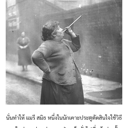
นั่นทำให้ แมรี สมิธ หนึ่งในนักเคาะประตูตัดสินใจใช้วิธี