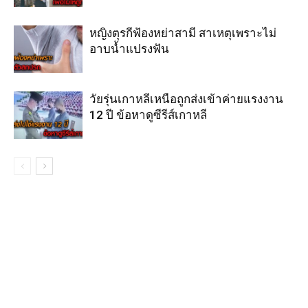
หญิงตุรกีฟ้องหย่าสามี สาเหตุเพราะไม่
อาบน้ำแปรงฟัน
วัยรุ่นเกาหลีเหนือถูกส่งเข้าค่ายแรงงาน
12 ปี ข้อหาดูซีรีส์เกาหลี