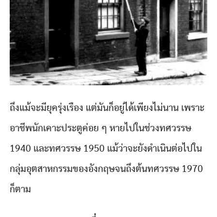
ถึงแม้จะมียุครุ่งเรือง แต่มันก็อยู่ได้เพียงไม่นาน เพราะ
อาชีพนักเคาะประตูค่อย ๆ หายไปในช่วงทศวรรษ
1940 และทศวรรษ 1950 แม้ว่าจะยังดำเนินต่อไปใน
กลุ่มอุตสาหกรรมของอังกฤษจนถึงต้นทศวรรษ 1970
ก็ตาม