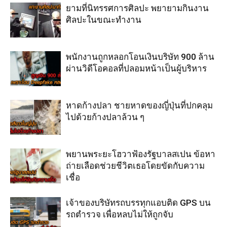
ยามที่นิทรรศการศิลปะ พยายามกินงาน
ศิลปะในขณะทำงาน
พนักงานถูกหลอกโอนเงินบริษัท 900 ล้าน
ผ่านวิดีโอคอลที่ปลอมหน้าเป็นผู้บริหาร
หาดก้างปลา ชายหาดของญี่ปุ่นที่ปกคลุม
ไปด้วยก้างปลาล้วน ๆ
พยานพระยะโฮวาฟ้องรัฐบาลสเปน ข้อหา
ถ่ายเลือดช่วยชีวิตเธอโดยขัดกับความ
เชื่อ
เจ้าของบริษัทรถบรรทุกแอบติด GPS บน
รถตำรวจ เพื่อหลบไม่ให้ถูกจับ