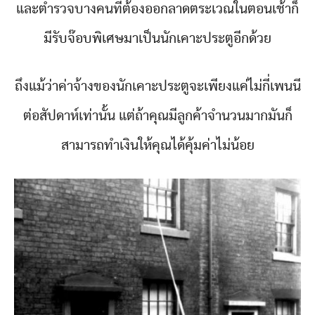
และตำรวจบางคนที่ต้องออกลาดตระเวณในตอนเช้าก็
มีรับจ๊อบพิเศษมาเป็นนักเคาะประตูอีกด้วย
ถึงแม้ว่าค่าจ้างของนักเคาะประตูจะเพียงแค่ไม่กี่เพนนี
ต่อสัปดาห์เท่านั้น แต่ถ้าคุณมีลูกค้าจำนวนมากมันก็
สามารถทำเงินให้คุณได้คุ้มค่าไม่น้อย