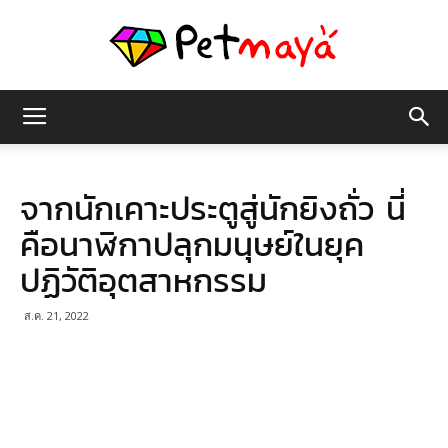
เพชร
จากนักเคาะประตูสู่นักยิงถั่ว นี่
มายา
คือนาฬิกาปลุกมนุษย์ในยุค
ปฏิวัติอุตสาหกรรม
ส.ค. 21, 2022