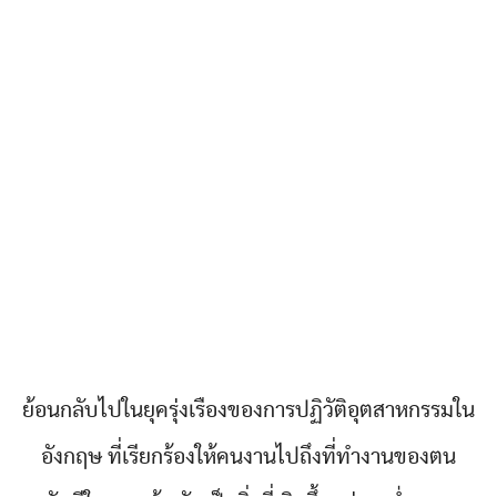
ย้อนกลับไปในยุครุ่งเรืองของการปฏิวัติอุตสาหกรรมใน
อังกฤษ ที่เรียกร้องให้คนงานไปถึงที่ทำงานของตน