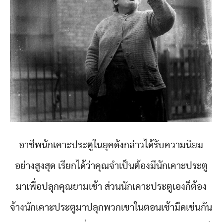
อาชีพนักเคาะประตูในยุคดังกล่าวได้รับความนิยม
อย่างสูงสุด เรียกได้ว่าคุณจำเป็นต้องมีนักเคาะประตู
มาเพื่อปลุกคุณยามเช้า ส่วนนักเคาะประตูเองก็ต้อง
จ้างนักเคาะประตูมาปลุกพวกเขาในตอนเช้ามืดเช่นกัน