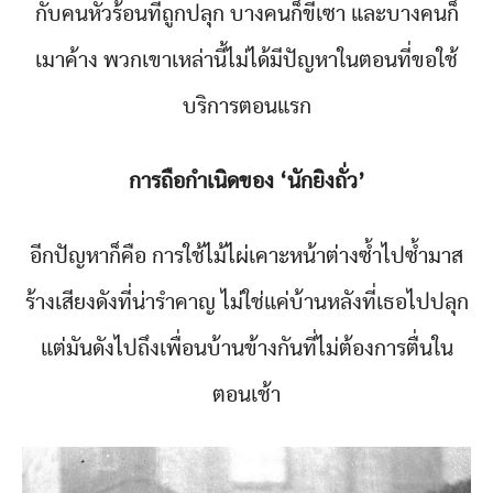
กับคนหัวร้อนที่ถูกปลุก บางคนก็ขี้เซา และบางคนก็
เมาค้าง พวกเขาเหล่านี้ไม่ได้มีปัญหาในตอนที่ขอใช้
บริการตอนแรก
การถือกำเนิดของ ‘นักยิงถั่ว’
อีกปัญหาก็คือ การใช้ไม้ไผ่เคาะหน้าต่างซ้ำไปซ้ำมาส
ร้างเสียงดังที่น่ารำคาญ ไม่ใช่แค่บ้านหลังที่เธอไปปลุก
แต่มันดังไปถึงเพื่อนบ้านข้างกันที่ไม่ต้องการตื่นใน
ตอนเช้า