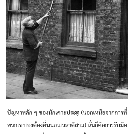
ปัญหาหลัก ๆ ของนักเคาะประตู (นอกเหนือจากการที่
พวกเขาเองต้องตื่นนอนเวลาตีสาม) นั่นก็คือการรับมือ